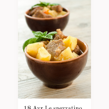
18 Avr
Le spezzatino