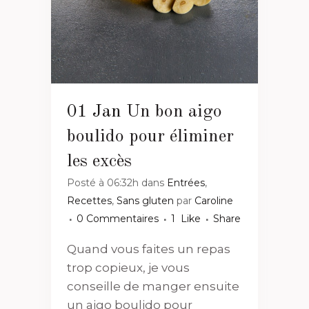
01 Jan
Un bon aigo
boulido pour éliminer
les excès
Posté à 06:32h
dans
Entrées
,
Recettes
,
Sans gluten
par
Caroline
0 Commentaires
1
Like
Share
Quand vous faites un repas
trop copieux, je vous
conseille de manger ensuite
un aigo boulido pour