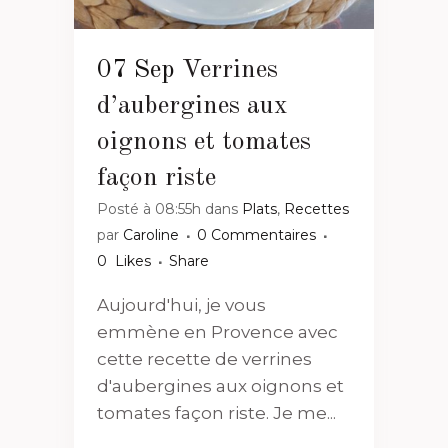
07 Sep
Verrines
d’aubergines aux
oignons et tomates
façon riste
Posté à 08:55h
dans
Plats
,
Recettes
par
Caroline
0 Commentaires
0
Likes
Share
Aujourd'hui, je vous
emmène en Provence avec
cette recette de verrines
d'aubergines aux oignons et
tomates façon riste. Je me...