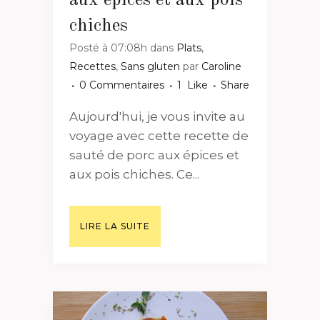
aux épices et aux pois
chiches
Posté à 07:08h
dans
Plats
,
Recettes
,
Sans gluten
par
Caroline
0 Commentaires
1
Like
Share
Aujourd'hui, je vous invite au
voyage avec cette recette de
sauté de porc aux épices et
aux pois chiches. Ce...
LIRE LA SUITE