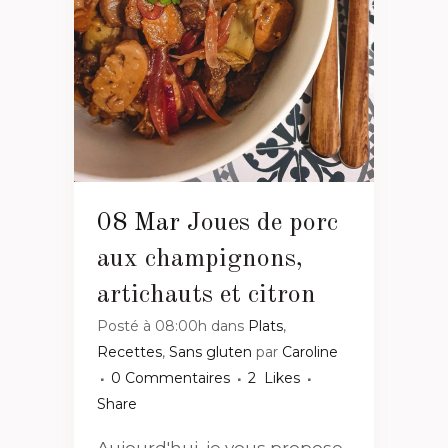
08 Mar
Joues de porc
aux champignons,
artichauts et citron
Posté à 08:00h
dans
Plats
,
Recettes
,
Sans gluten
par
Caroline
0 Commentaires
2
Likes
Share
Aujourd'hui, je vous propose