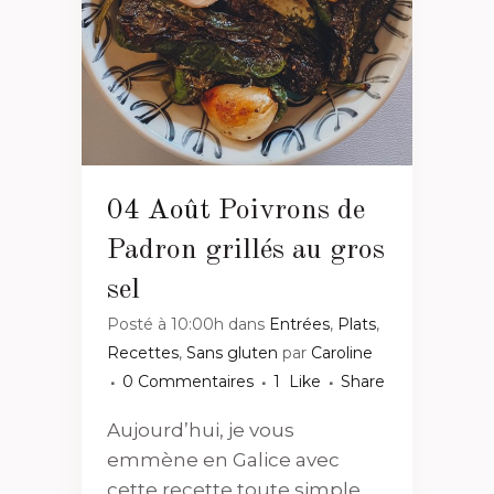
04 Août
Poivrons de
Padron grillés au gros
sel
Posté à 10:00h
dans
Entrées
,
Plats
,
Recettes
,
Sans gluten
par
Caroline
0 Commentaires
1
Like
Share
Aujourd’hui, je vous
emmène en Galice avec
cette recette toute simple,