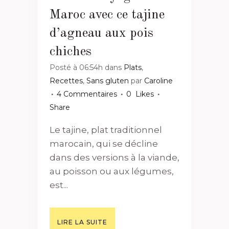
Maroc avec ce tajine
d’agneau aux pois
chiches
Posté à 06:54h
dans
Plats
,
Recettes
,
Sans gluten
par
Caroline
4 Commentaires
0
Likes
Share
Le tajine, plat traditionnel
marocain, qui se décline
dans des versions à la viande,
au poisson ou aux légumes,
est...
LIRE LA SUITE