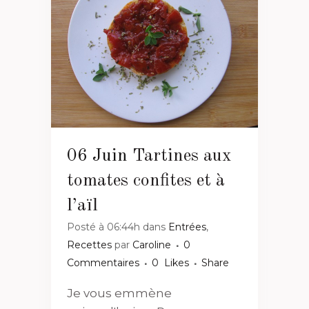
06 Juin
Tartines aux
tomates confites et à
l’aïl
Posté à 06:44h
dans
Entrées
,
Recettes
par
Caroline
0
Commentaires
0
Likes
Share
Je vous emmène