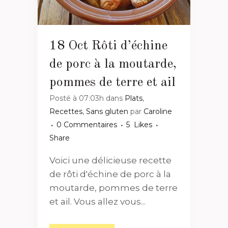
18 Oct
Rôti d’échine
de porc à la moutarde,
pommes de terre et ail
Posté à 07:03h
dans
Plats
,
Recettes
,
Sans gluten
par
Caroline
0 Commentaires
5
Likes
Share
Voici une délicieuse recette
de rôti d'échine de porc à la
moutarde, pommes de terre
et ail. Vous allez vous...