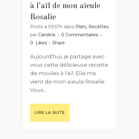
à l’aïl de mon aïeule
Rosalie
Posté à 09:57h
dans
Plats
,
Recettes
par
Caroline
0 Commentaires
0
Likes
Share
Aujourd'hui, je partage avec
vous cette délicieuse recette
de moules à l'aïl. Elle me
vient de mon aïeule Rosalie.
Vous...
LIRE LA SUITE