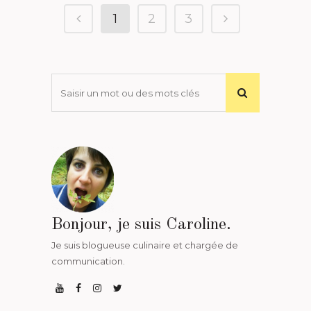
1
2
3
Bonjour, je suis Caroline.
Je suis blogueuse culinaire et chargée de
communication.