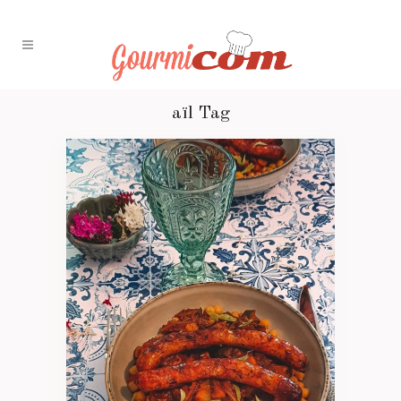
aïl Tag