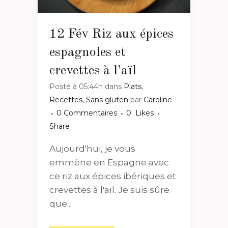
12 Fév
Riz aux épices
espagnoles et
crevettes à l’aïl
Posté à 05:44h
dans
Plats
,
Recettes
,
Sans gluten
par
Caroline
0 Commentaires
0
Likes
Share
Aujourd'hui, je vous
emmène en Espagne avec
ce riz aux épices ibériques et
crevettes à l'aïl. Je suis sûre
que...