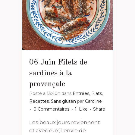
06 Juin
Filets de
sardines à la
provençale
Posté à 13:40h
dans
Entrées
,
Plats
,
Recettes
,
Sans gluten
par
Caroline
0 Commentaires
1
Like
Share
Les beaux jours reviennent
et avec eux, l'envie de