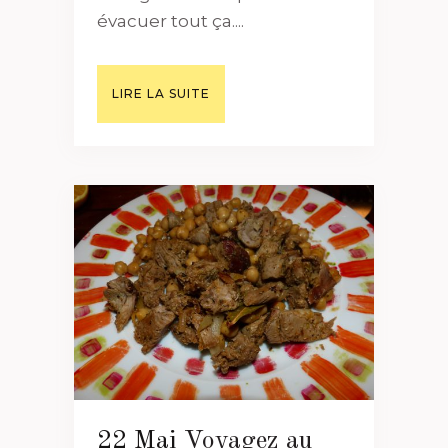
évacuer tout ça....
LIRE LA SUITE
22 Mai
Voyagez au