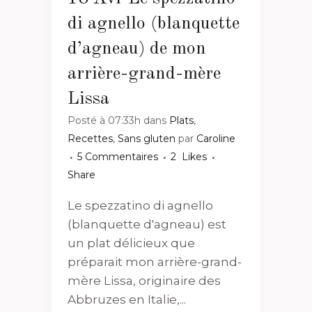
di agnello (blanquette
d’agneau) de mon
arrière-grand-mère
Lissa
Posté à 07:33h
dans
Plats
,
Recettes
,
Sans gluten
par
Caroline
5 Commentaires
2
Likes
Share
Le spezzatino di agnello
(blanquette d'agneau) est
un plat délicieux que
préparait mon arrière-grand-
mère Lissa, originaire des
Abbruzes en Italie,...