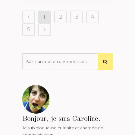
1
2
3
4
5
Bonjour, je suis Caroline.
Je suis blogueuse culinaire et chargée de
communication.