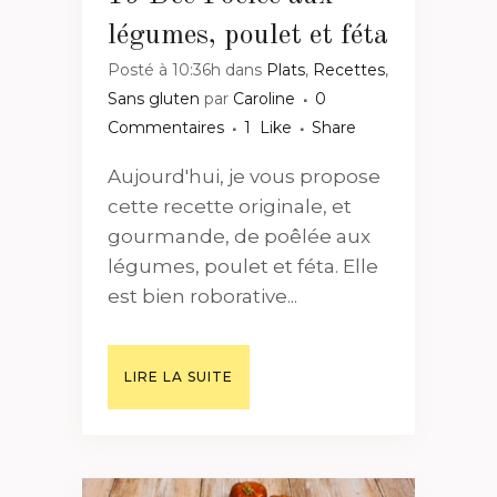
légumes, poulet et féta
Posté à 10:36h
dans
Plats
,
Recettes
,
Sans gluten
par
Caroline
0
Commentaires
1
Like
Share
Aujourd'hui, je vous propose
cette recette originale, et
gourmande, de poêlée aux
légumes, poulet et féta. Elle
est bien roborative...
LIRE LA SUITE