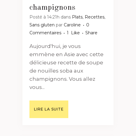
champignons
Posté à 14:21h
dans
Plats
,
Recettes
,
Sans gluten
par
Caroline
0
Commentaires
1
Like
Share
Aujourd'hui, je vous
emmène en Asie avec cette
délicieuse recette de soupe
de nouilles soba aux
champignons. Vous allez
vous...
LIRE LA SUITE