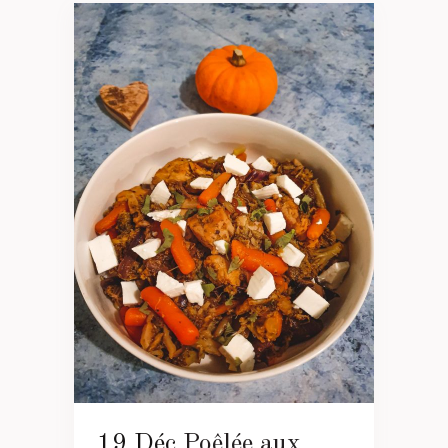
19 Déc
Poêlée aux