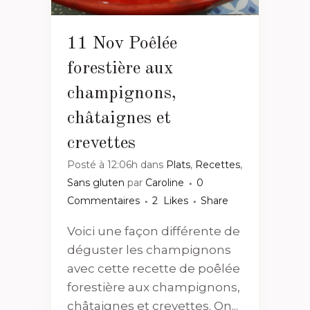
11 Nov
Poêlée
forestière aux
champignons,
châtaignes et
crevettes
Posté à 12:06h
dans
Plats
,
Recettes
,
Sans gluten
par
Caroline
0
Commentaires
2
Likes
Share
Voici une façon différente de
déguster les champignons
avec cette recette de poêlée
forestière aux champignons,
châtaignes et crevettes. On...