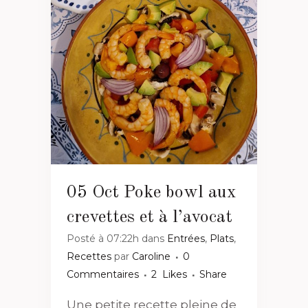
05 Oct
Poke bowl aux
crevettes et à l’avocat
Posté à 07:22h
dans
Entrées
,
Plats
,
Recettes
par
Caroline
0
Commentaires
2
Likes
Share
Une petite recette pleine de