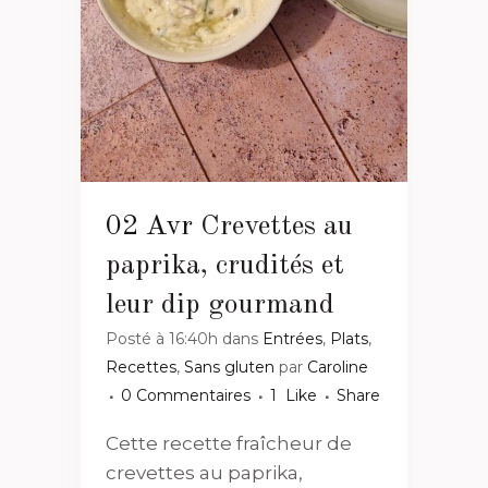
02 Avr
Crevettes au
paprika, crudités et
leur dip gourmand
Posté à 16:40h
dans
Entrées
,
Plats
,
Recettes
,
Sans gluten
par
Caroline
0 Commentaires
1
Like
Share
Cette recette fraîcheur de
crevettes au paprika,