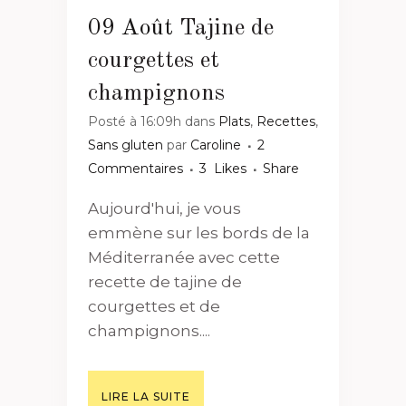
09 Août
Tajine de
courgettes et
champignons
Posté à 16:09h
dans
Plats
,
Recettes
,
Sans gluten
par
Caroline
2
Commentaires
3
Likes
Share
Aujourd'hui, je vous
emmène sur les bords de la
Méditerranée avec cette
recette de tajine de
courgettes et de
champignons....
LIRE LA SUITE