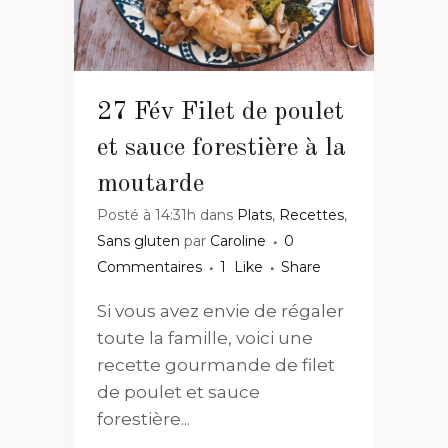
27 Fév
Filet de poulet
et sauce forestière à la
moutarde
Posté à 14:31h
dans
Plats
,
Recettes
,
Sans gluten
par
Caroline
0
Commentaires
1
Like
Share
Si vous avez envie de régaler
toute la famille, voici une
recette gourmande de filet
de poulet et sauce
forestière...