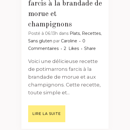
farcis à la brandade de
morue et
champignons
Posté à 06:13h
dans
Plats
,
Recettes
,
Sans gluten
par
Caroline
0
Commentaires
2
Likes
Share
Voici une délicieuse recette
de potimarrons farcis à la
brandade de morue et aux
champignons. Cette recette,
toute simple et...
LIRE LA SUITE