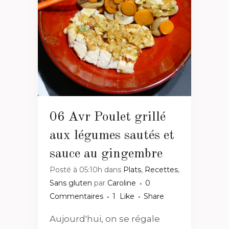
06 Avr
Poulet grillé
aux légumes sautés et
sauce au gingembre
Posté à 05:10h
dans
Plats
,
Recettes
,
Sans gluten
par
Caroline
0
Commentaires
1
Like
Share
Aujourd'hui, on se régale