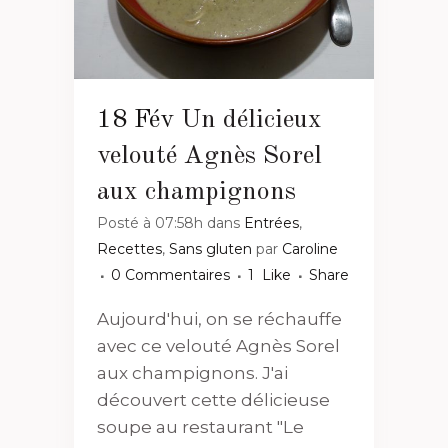
18 Fév
Un délicieux
velouté Agnès Sorel
aux champignons
Posté à 07:58h
dans
Entrées
,
Recettes
,
Sans gluten
par
Caroline
0 Commentaires
1
Like
Share
Aujourd'hui, on se réchauffe
avec ce velouté Agnès Sorel
aux champignons. J'ai
découvert cette délicieuse
soupe au restaurant "Le