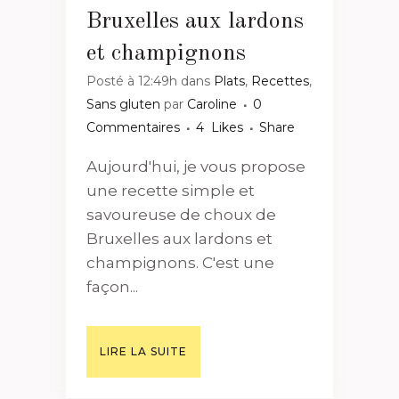
Bruxelles aux lardons
et champignons
Posté à 12:49h
dans
Plats
,
Recettes
,
Sans gluten
par
Caroline
0
Commentaires
4
Likes
Share
Aujourd'hui, je vous propose
une recette simple et
savoureuse de choux de
Bruxelles aux lardons et
champignons. C'est une
façon...
LIRE LA SUITE