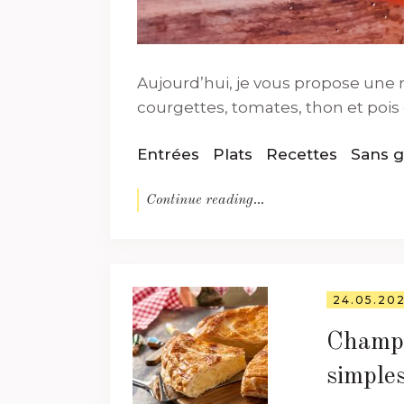
Aujourd’hui, je vous propose une r
courgettes, tomates, thon et pois chi
Entrées
Plats
Recettes
Sans g
Continue reading...
24.05.20
Champa
simples