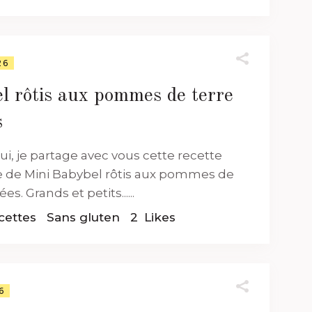
26
l rôtis aux pommes de terre
s
ui, je partage avec vous cette recette
e de Mini Babybel rôtis aux pommes de
es. Grands et petits......
cettes
Sans gluten
2
Likes
6