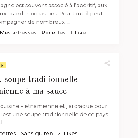
gne est souvent associé à l’apéritif, aux
ux grandes occasions. Pourtant, il peut
ompagner de nombreux......
Mes adresses
Recettes
1
Like
26
 soupe traditionnelle
mienne à ma sauce
 cuisine vietnamienne et j’ai craqué pour
i est une soupe traditionnelle de ce pays.
.....
cettes
Sans gluten
2
Likes