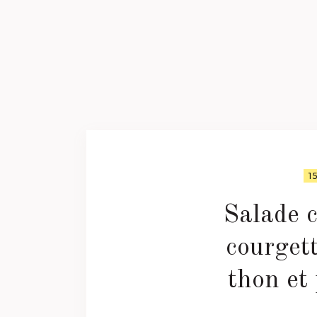
1
Salade 
courgett
thon et 