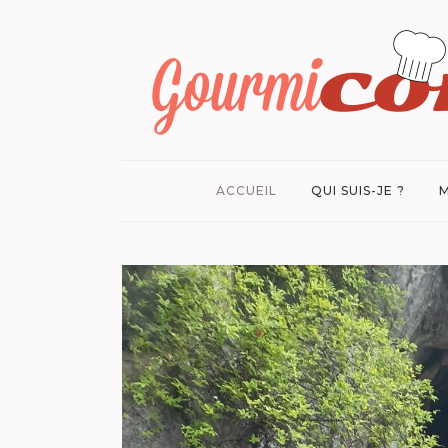
ACCUEIL
QUI SUIS-JE ?
M