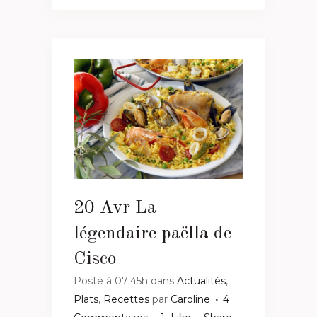
20 Avr
La
légendaire paëlla de
Cisco
Posté à 07:45h
dans
Actualités
,
Plats
,
Recettes
par
Caroline
4