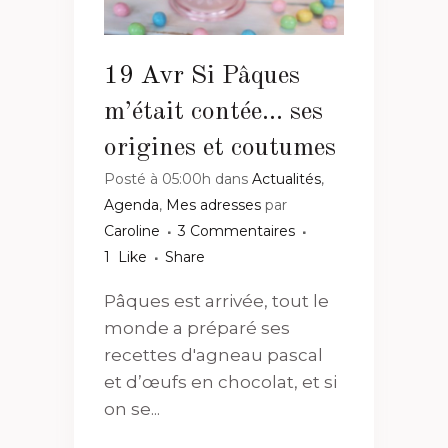
19 Avr
Si Pâques
m’était contée… ses
origines et coutumes
Posté à 05:00h
dans
Actualités
,
Agenda
,
Mes adresses
par
Caroline
3 Commentaires
1
Like
Share
Pâques est arrivée, tout le
monde a préparé ses
recettes d'agneau pascal
et d’œufs en chocolat, et si
on se...