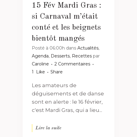
15 Fév
Mardi Gras :
si Carnaval m’était
conté et les beignets
bientôt mangés
Posté à 06:00h
dans
Actualités
,
Agenda
,
Desserts
,
Recettes
par
Caroline
2 Commentaires
1
Like
Share
Les amateurs de
déguisements et de danse
sont en alerte : le 16 février,
c'est Mardi Gras, qui a lieu...
Lire la suite