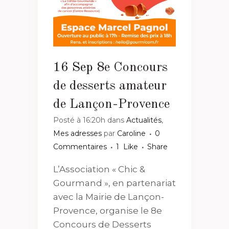
16 Sep
8e Concours
de desserts amateur
de Lançon-Provence
Posté à 16:20h
dans
Actualités
,
Mes adresses
par
Caroline
0
Commentaires
1
Like
Share
L’Association « Chic &
Gourmand », en partenariat
avec la Mairie de Lançon-
Provence, organise le 8e
Concours de Desserts