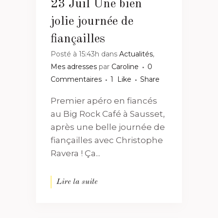
23 Juil
Une bien
jolie journée de
fiançailles
Posté à 15:43h
dans
Actualités
,
Mes adresses
par
Caroline
0
Commentaires
1
Like
Share
Premier apéro en fiancés
au Big Rock Café à Sausset,
après une belle journée de
fiançailles avec Christophe
Ravera ! Ça...
Lire la suite