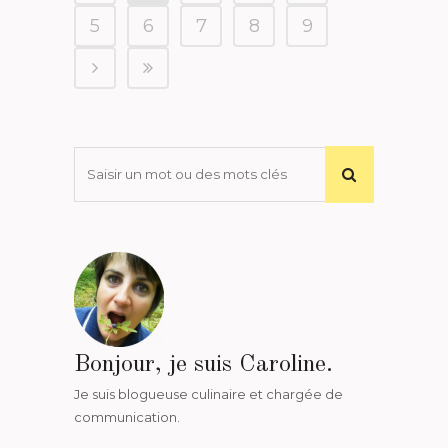
5
6
7
8
9
Bonjour, je suis Caroline.
Je suis blogueuse culinaire et chargée de
communication.