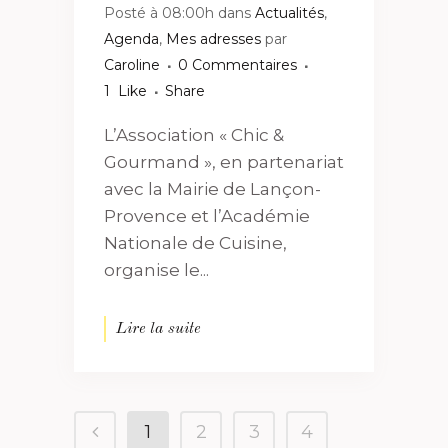
Posté à 08:00h
dans
Actualités
,
Agenda
,
Mes adresses
par
Caroline
0 Commentaires
1
Like
Share
L’Association « Chic &
Gourmand », en partenariat
avec la Mairie de Lançon-
Provence et l’Académie
Nationale de Cuisine,
organise le...
Lire la suite
1
2
3
4