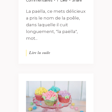
Commentaires
1
Like
Share
La paëlla, ce mets délicieux
a pris le nom de la poêle,
dans laquelle il cuit
longuement, "la paëlla",
mot...
Lire la suite