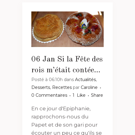
06 Jan
Si la Fête des
rois m’était contée…
Posté à 06:10h
dans
Actualités
,
Desserts
,
Recettes
par
Caroline
0 Commentaires
1
Like
Share
En ce jour d'Epiphanie,
rapprochons-nous du
Papet et de son gari pour
écouter un peu ce qu'ils se