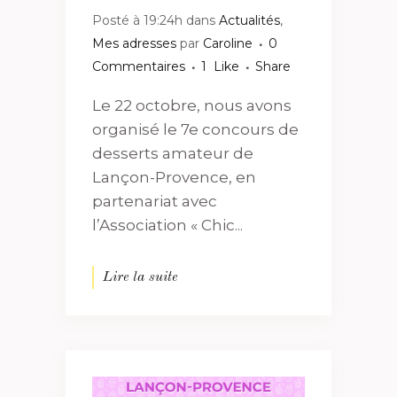
Posté à 19:24h
dans
Actualités
,
Mes adresses
par
Caroline
0
Commentaires
1
Like
Share
Le 22 octobre, nous avons
organisé le 7e concours de
desserts amateur de
Lançon-Provence, en
partenariat avec
l’Association « Chic...
Lire la suite