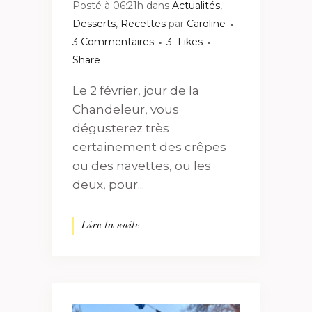
Posté à 06:21h
dans
Actualités
,
Desserts
,
Recettes
par
Caroline
3 Commentaires
3
Likes
Share
Le 2 février, jour de la
Chandeleur, vous
dégusterez très
certainement des crêpes
ou des navettes, ou les
deux, pour...
Lire la suite