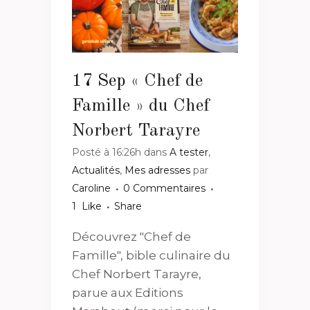
17 Sep
« Chef de
Famille » du Chef
Norbert Tarayre
Posté à 16:26h
dans
A tester
,
Actualités
,
Mes adresses
par
Caroline
0 Commentaires
1
Like
Share
Découvrez "Chef de
Famille", bible culinaire du
Chef Norbert Tarayre,
parue aux Editions