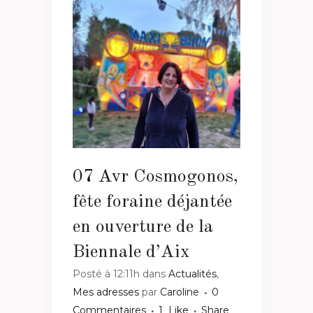
07 Avr
Cosmogonos,
fête foraine déjantée
en ouverture de la
Biennale d’Aix
Posté à 12:11h
dans
Actualités
,
Mes adresses
par
Caroline
0
Commentaires
1
Like
Share