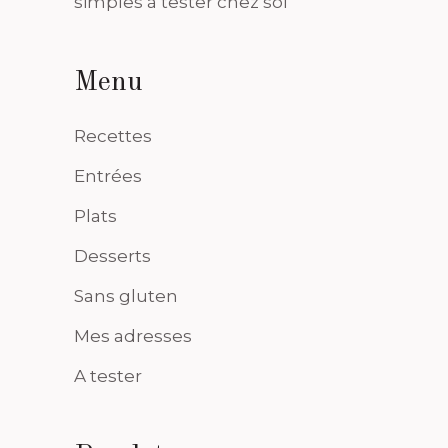
simples à tester chez soi
Menu
Recettes
Entrées
Plats
Desserts
Sans gluten
Mes adresses
A tester