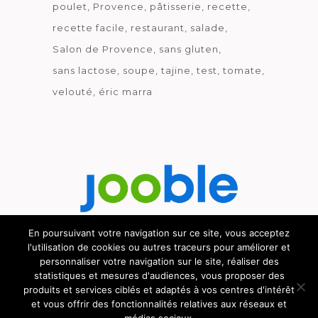
poulet
Provence
pâtisserie
recette
recette facile
restaurant
salade
Salon de Provence
sans gluten
sans lactose
soupe
tajine
test
tomate
velouté
éric marra
En poursuivant votre navigation sur ce site, vous acceptez
l'utilisation de cookies ou autres traceurs pour améliorer et
Découvrez le métier de la cuisine.
personnaliser votre navigation sur le site, réaliser des
statistiques et mesures d'audiences, vous proposer des
produits et services ciblés et adaptés à vos centres d'intérêt
et vous offrir des fonctionnalités relatives aux réseaux et
© GOURMICOM 2019 - 2026 - HÉBERGÉ CHEZ