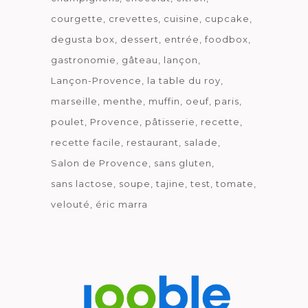
courgette
crevettes
cuisine
cupcake
degusta box
dessert
entrée
foodbox
gastronomie
gâteau
lançon
Lançon-Provence
la table du roy
marseille
menthe
muffin
oeuf
paris
poulet
Provence
pâtisserie
recette
recette facile
restaurant
salade
Salon de Provence
sans gluten
sans lactose
soupe
tajine
test
tomate
velouté
éric marra