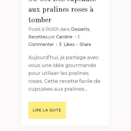
aux pralines roses à
tomber
Posté à 06:50h
dans
Desserts
,
Recettes
par
Caroline
1
Commenter
3
Likes
Share
Aujourd'hui, je partage avec
vous une idée gourmande
pour utiliser les pralines
roses. Cette recette facile de
cupcakes aux pralines...
LIRE LA SUITE