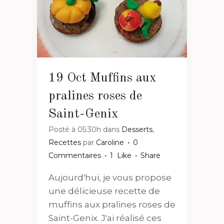
19 Oct
Muffins aux
pralines roses de
Saint-Genix
Posté à 05:30h
dans
Desserts
,
Recettes
par
Caroline
0
Commentaires
1
Like
Share
Aujourd'hui, je vous propose
une délicieuse recette de
muffins aux pralines roses de
Saint-Genix. J'ai réalisé ces