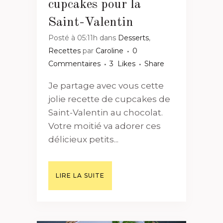
cupcakes pour la
Saint-Valentin
Posté à 05:11h
dans
Desserts
,
Recettes
par
Caroline
0
Commentaires
3
Likes
Share
Je partage avec vous cette
jolie recette de cupcakes de
Saint-Valentin au chocolat.
Votre moitié va adorer ces
délicieux petits...
LIRE LA SUITE