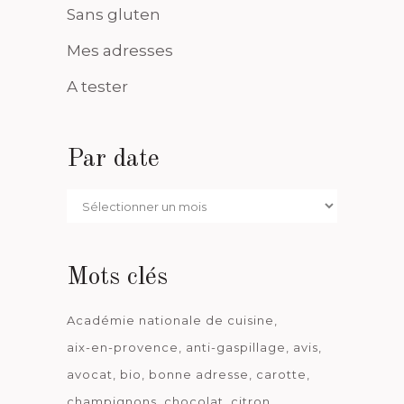
Sans gluten
Mes adresses
A tester
Par date
Par
date
Mots clés
Académie nationale de cuisine
aix-en-provence
anti-gaspillage
avis
avocat
bio
bonne adresse
carotte
champignons
chocolat
citron