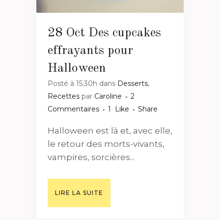
28 Oct
Des cupcakes
effrayants pour
Halloween
Posté à 15:30h
dans
Desserts
,
Recettes
par
Caroline
2
Commentaires
1
Like
Share
Halloween est là et, avec elle,
le retour des morts-vivants,
vampires, sorcières...
LIRE LA SUITE