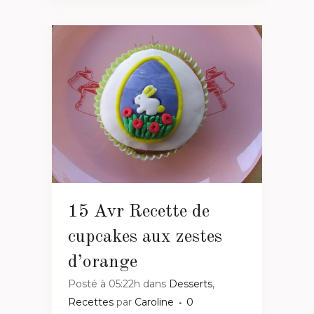
15 Avr
Recette de
cupcakes aux zestes
d’orange
Posté à 05:22h
dans
Desserts
,
Recettes
par
Caroline
0