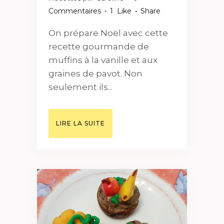
Commentaires
1
Like
Share
On prépare Noël avec cette
recette gourmande de
muffins à la vanille et aux
graines de pavot. Non
seulement ils...
LIRE LA SUITE