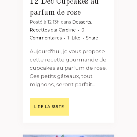
12 Déc
Cupcakes au
parfum de rose
Posté à 12:13h
dans
Desserts
,
Recettes
par
Caroline
0
Commentaires
1
Like
Share
Aujourd'hui, je vous propose
cette recette gourmande de
cupcakes au parfum de rose.
Ces petits gâteaux, tout
mignons, seront parfait...
LIRE LA SUITE