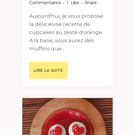
Commentaires
1
Like
Share
Aujourd'hui, je vous propose
la délicieuse recette de
cupcakes au zeste d'orange.
A la base, vous aurez des
muffins que...
LIRE LA SUITE