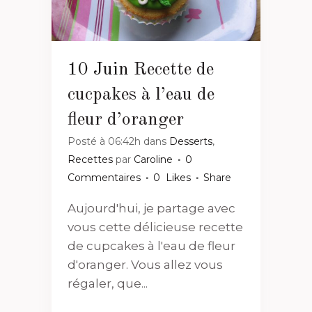
10 Juin
Recette de
cucpakes à l’eau de
fleur d’oranger
Posté à 06:42h
dans
Desserts
,
Recettes
par
Caroline
0
Commentaires
0
Likes
Share
Aujourd'hui, je partage avec
vous cette délicieuse recette
de cupcakes à l'eau de fleur
d'oranger. Vous allez vous
régaler, que...