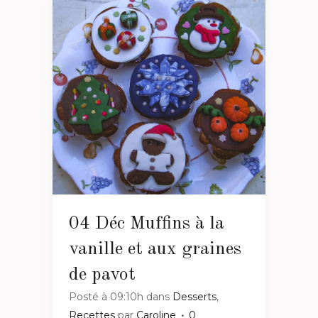
04 Déc
Muffins à la
vanille et aux graines
de pavot
Posté à 09:10h
dans
Desserts
,
Recettes
par
Caroline
0