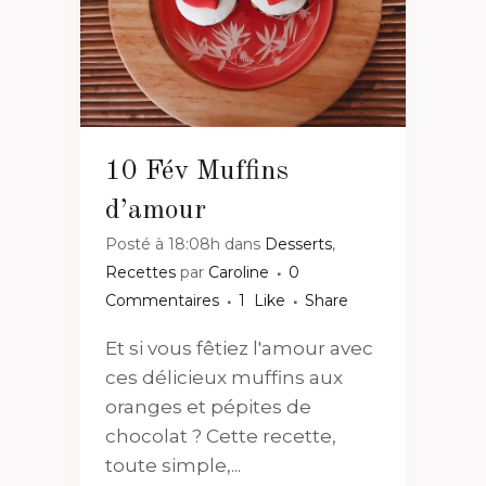
10 Fév
Muffins
d’amour
Posté à 18:08h
dans
Desserts
,
Recettes
par
Caroline
0
Commentaires
1
Like
Share
Et si vous fêtiez l'amour avec
ces délicieux muffins aux
oranges et pépites de
chocolat ? Cette recette,
toute simple,...