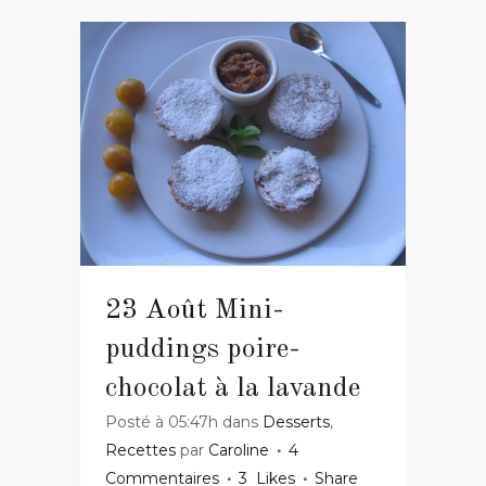
23 Août
Mini-
puddings poire-
chocolat à la lavande
Posté à 05:47h
dans
Desserts
,
Recettes
par
Caroline
4
Commentaires
3
Likes
Share