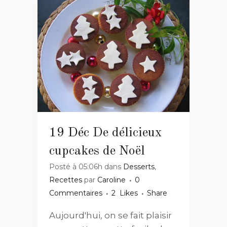
19 Déc
De délicieux
cupcakes de Noël
Posté à 05:06h
dans
Desserts
,
Recettes
par
Caroline
0
Commentaires
2
Likes
Share
Aujourd'hui, on se fait plaisir