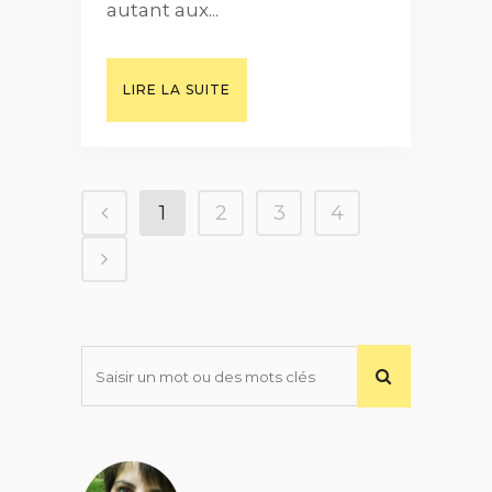
autant aux...
LIRE LA SUITE
1
2
3
4