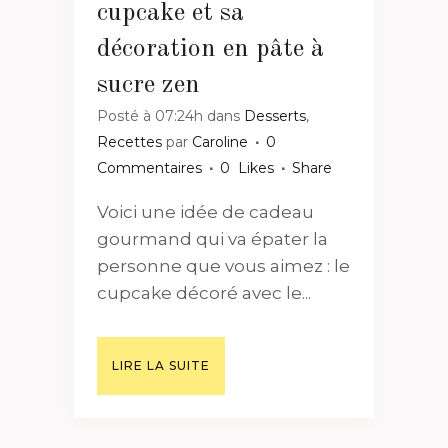
cupcake et sa
décoration en pâte à
sucre zen
Posté à 07:24h
dans
Desserts
,
Recettes
par
Caroline
0
Commentaires
0
Likes
Share
Voici une idée de cadeau
gourmand qui va épater la
personne que vous aimez : le
cupcake décoré avec le...
LIRE LA SUITE