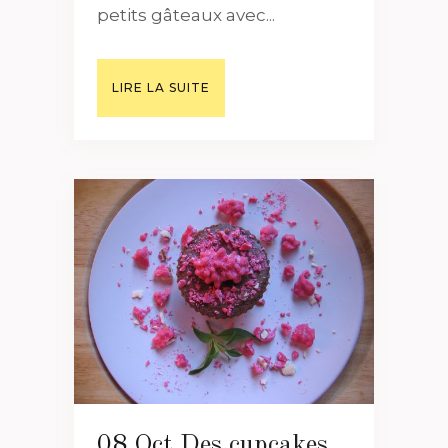
petits gâteaux avec...
LIRE LA SUITE
08 Oct
Des cupcakes