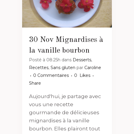
30 Nov
Mignardises à
la vanille bourbon
Posté à 08:25h
dans
Desserts
,
Recettes
,
Sans gluten
par
Caroline
0 Commentaires
0
Likes
Share
Aujourd'hui, je partage avec
vous une recette
gourmande de délicieuses
mignardises à la vanille
bourbon. Elles plairont tout