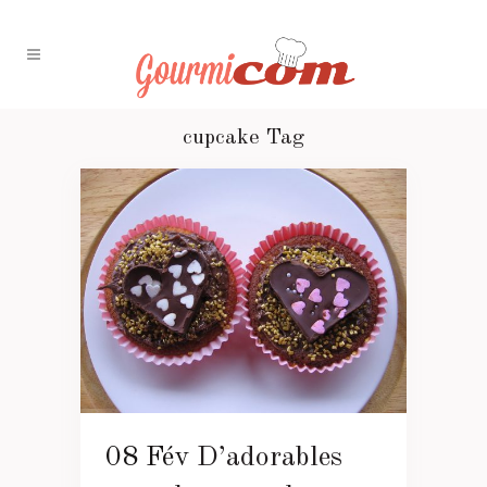
cupcake Tag
08 Fév
D’adorables