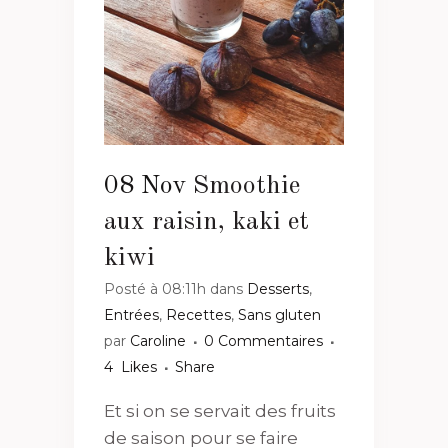
08 Nov
Smoothie
aux raisin, kaki et
kiwi
Posté à 08:11h
dans
Desserts
,
Entrées
,
Recettes
,
Sans gluten
par
Caroline
0 Commentaires
4
Likes
Share
Et si on se servait des fruits
de saison pour se faire