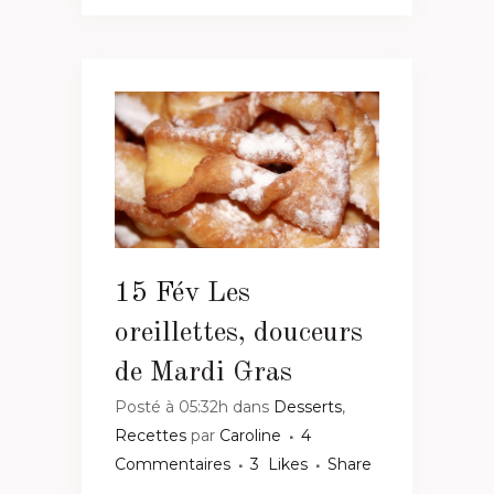
15 Fév
Les
oreillettes, douceurs
de Mardi Gras
Posté à 05:32h
dans
Desserts
,
Recettes
par
Caroline
4
Commentaires
3
Likes
Share