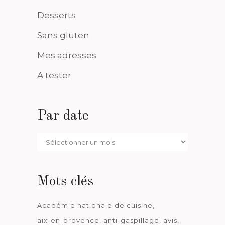
Desserts
Sans gluten
Mes adresses
A tester
Par date
Par
date
Mots clés
Académie nationale de cuisine
aix-en-provence
anti-gaspillage
avis