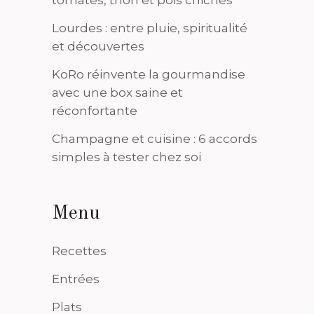
tomates, thon et pois chiches
Lourdes : entre pluie, spiritualité
et découvertes
KoRo réinvente la gourmandise
avec une box saine et
réconfortante
Champagne et cuisine : 6 accords
simples à tester chez soi
Menu
Recettes
Entrées
Plats