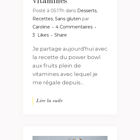
vitamines
Posté à 05:17h
dans
Desserts
,
Recettes
,
Sans gluten
par
Caroline
4 Commentaires
3
Likes
Share
Je partage aujourd'hui avec
la recette du power bowl
aux fruits plein de
vitamines avec lequel je
me régale depuis...
Lire la suite