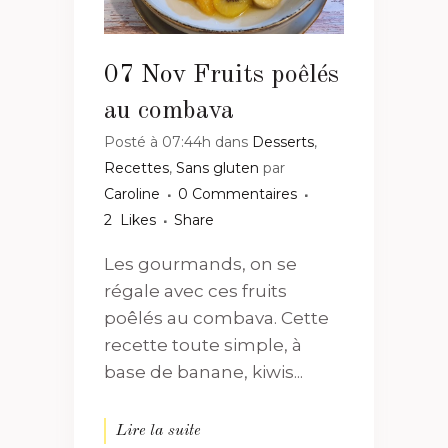
07 Nov
Fruits poêlés
au combava
Posté à 07:44h
dans
Desserts
,
Recettes
,
Sans gluten
par
Caroline
0 Commentaires
2
Likes
Share
Les gourmands, on se
régale avec ces fruits
poêlés au combava. Cette
recette toute simple, à
base de banane, kiwis...
Lire la suite