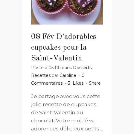
08 Fév
D’adorables
cupcakes pour la
Saint-Valentin
Posté à 05:11h
dans
Desserts
,
Recettes
par
Caroline
0
Commentaires
3
Likes
Share
Je partage avec vous cette
jolie recette de cupcakes
de Saint-Valentin au
chocolat. Votre moitié va
adorer ces délicieux petits...