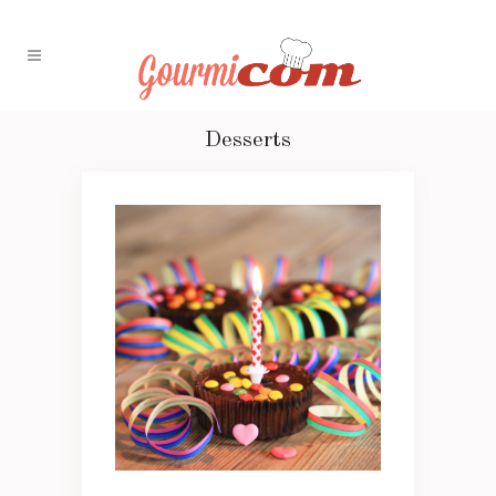
Desserts