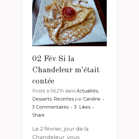
02 Fév
Si la
Chandeleur m’était
contée
Posté à 06:21h
dans
Actualités
,
Desserts
,
Recettes
par
Caroline
3 Commentaires
3
Likes
Share
Le 2 février, jour de la
Chandeleur, vous