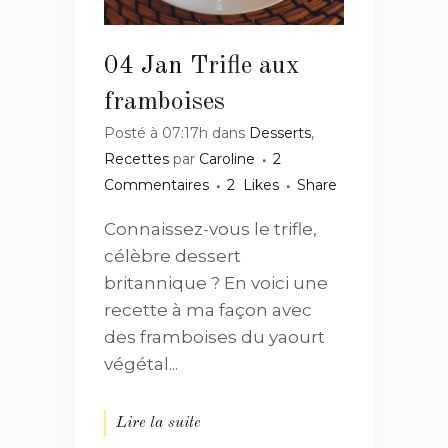
04 Jan
Trifle aux
framboises
Posté à 07:17h
dans
Desserts
,
Recettes
par
Caroline
2
Commentaires
2
Likes
Share
Connaissez-vous le trifle,
célèbre dessert
britannique ? En voici une
recette à ma façon avec
des framboises du yaourt
végétal...
Lire la suite