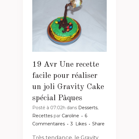
19 Avr
Une recette
facile pour réaliser
un joli Gravity Cake
spécial Pâques
Posté à 07:02h
dans
Desserts
,
Recettes
par
Caroline
6
Commentaires
3
Likes
Share
Très tendance, le Gravity