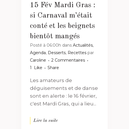
15 Fév
Mardi Gras :
si Carnaval m’était
conté et les beignets
bientôt mangés
Posté à 06:00h
dans
Actualités
,
Agenda
,
Desserts
,
Recettes
par
Caroline
2 Commentaires
1
Like
Share
Les amateurs de
déguisements et de danse
sont en alerte : le 16 février,
c'est Mardi Gras, qui a lieu...
Lire la suite