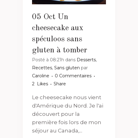
05 Oct
Un
cheesecake aux
spéculoos sans
gluten à tomber
Posté à 08:21h
dans
Desserts
,
Recettes
,
Sans gluten
par
Caroline
0 Commentaires
2
Likes
Share
Le cheesecake nous vient
d'Amérique du Nord. Je l'ai
découvert pour la
première fois lors de mon
séjour au Canada,...