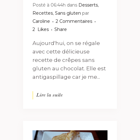
Posté à 06:44h
dans
Desserts
,
Recettes
,
Sans gluten
par
Caroline
2 Commentaires
2
Likes
Share
Aujourd'hui, on se régale
avec cette délicieuse
recette de crêpes sans
gluten au chocolat. Elle est
antigaspillage car je me...
Lire la suite