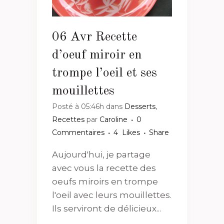
06 Avr
Recette
d’oeuf miroir en
trompe l’oeil et ses
mouillettes
Posté à 05:46h
dans
Desserts
,
Recettes
par
Caroline
0
Commentaires
4
Likes
Share
Aujourd'hui, je partage
avec vous la recette des
oeufs miroirs en trompe
l'oeil avec leurs mouillettes.
Ils serviront de délicieux...