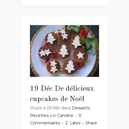
19 Déc
De délicieux
cupcakes de Noël
Posté à 05:06h
dans
Desserts
,
Recettes
par
Caroline
0
Commentaires
2
Likes
Share