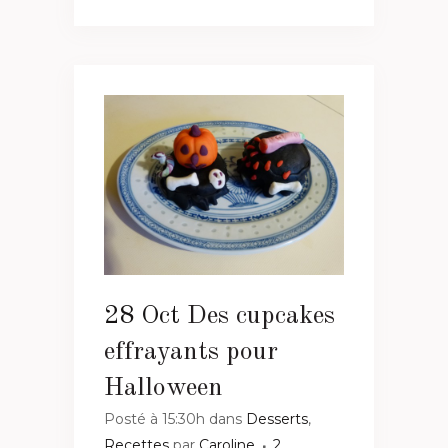
28 Oct
Des cupcakes
effrayants pour
Halloween
Posté à 15:30h
dans
Desserts
,
Recettes
par
Caroline
2