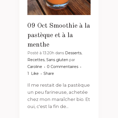
09 Oct
Smoothie à la
pastèque et à la
menthe
Posté à 13:20h
dans
Desserts
,
Recettes
,
Sans gluten
par
Caroline
0 Commentaires
1
Like
Share
Il me restait de la pastèque
un peu farineuse, achetée
chez mon maraîcher bio. Et
oui, c'est la fin de...