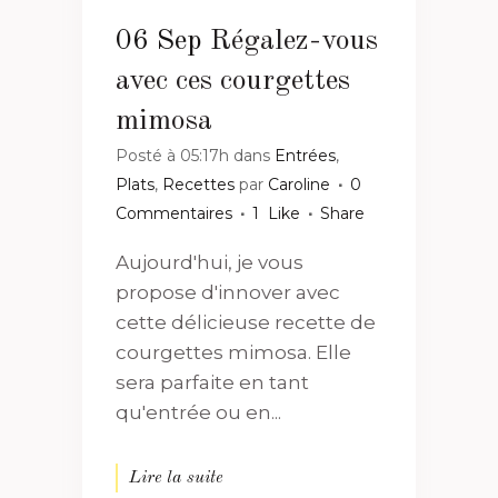
06 Sep
Régalez-vous
avec ces courgettes
mimosa
Posté à 05:17h
dans
Entrées
,
Plats
,
Recettes
par
Caroline
0
Commentaires
1
Like
Share
Aujourd'hui, je vous
propose d'innover avec
cette délicieuse recette de
courgettes mimosa. Elle
sera parfaite en tant
qu'entrée ou en...
Lire la suite