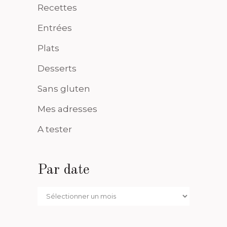
Recettes
Entrées
Plats
Desserts
Sans gluten
Mes adresses
A tester
Par date
Par
date