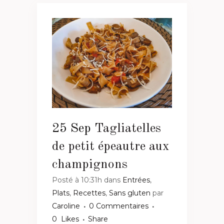
25 Sep
Tagliatelles
de petit épeautre aux
champignons
Posté à 10:31h
dans
Entrées
,
Plats
,
Recettes
,
Sans gluten
par
Caroline
0 Commentaires
0
Likes
Share