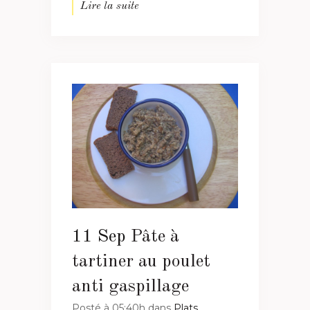
Lire la suite
11 Sep
Pâte à
tartiner au poulet
anti gaspillage
Posté à 05:40h
dans
Plats
,