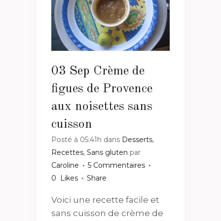
03 Sep
Crème de
figues de Provence
aux noisettes sans
cuisson
Posté à 05:41h
dans
Desserts
,
Recettes
,
Sans gluten
par
Caroline
5 Commentaires
0
Likes
Share
Voici une recette facile et
sans cuisson de crème de