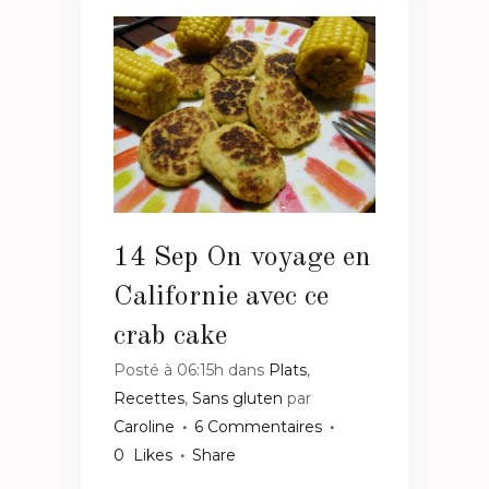
14 Sep
On voyage en
Californie avec ce
crab cake
Posté à 06:15h
dans
Plats
,
Recettes
,
Sans gluten
par
Caroline
6 Commentaires
0
Likes
Share