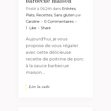
barbecue maison
Posté à 06:24h
dans
Entrées
,
Plats
,
Recettes
,
Sans gluten
par
Caroline
0 Commentaires
1
Like
Share
Aujourd'hui, je vous
propose de vous régaler
avec cette délicieuse
recette de poitrine de porc
à la sauce barbecue
maison....
Lire la suite