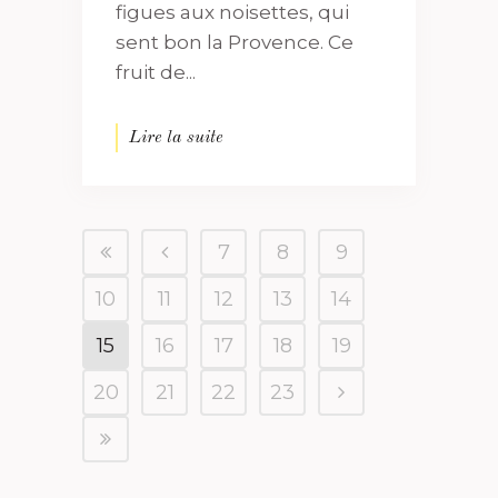
figues aux noisettes, qui
sent bon la Provence. Ce
fruit de...
Lire la suite
7
8
9
10
11
12
13
14
15
16
17
18
19
20
21
22
23