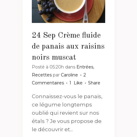
24 Sep
Crème fluide
de panais aux raisins
noirs muscat
Posté à 05:20h
dans
Entrées
,
Recettes
par
Caroline
2
Commentaires
1
Like
Share
Connaissez-vous le panais,
ce légume longtemps
oublié qui revient sur nos
étals ? Je vous propose de
le découvrir et...