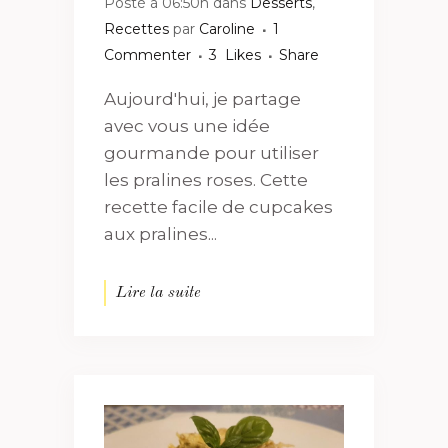
Posté à 06:50h
dans
Desserts
,
Recettes
par
Caroline
1
Commenter
3
Likes
Share
Aujourd'hui, je partage
avec vous une idée
gourmande pour utiliser
les pralines roses. Cette
recette facile de cupcakes
aux pralines...
Lire la suite