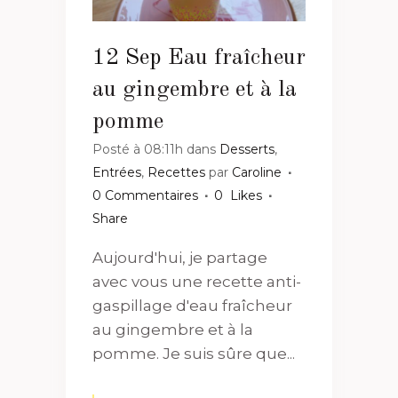
12 Sep
Eau fraîcheur
au gingembre et à la
pomme
Posté à 08:11h
dans
Desserts
,
Entrées
,
Recettes
par
Caroline
0 Commentaires
0
Likes
Share
Aujourd'hui, je partage
avec vous une recette anti-
gaspillage d'eau fraîcheur
au gingembre et à la
pomme. Je suis sûre que...