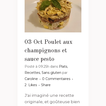
03 Oct
Poulet aux
champignons et
sauce pesto
Posté à 09:25h
dans
Plats
,
Recettes
,
Sans gluten
par
Caroline
0 Commentaires
2
Likes
Share
J'ai imaginé une recette
originale, et goûteuse bien