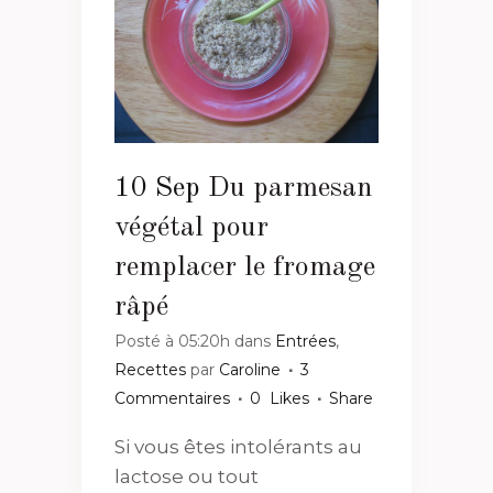
10 Sep
Du parmesan
végétal pour
remplacer le fromage
râpé
Posté à 05:20h
dans
Entrées
,
Recettes
par
Caroline
3
Commentaires
0
Likes
Share
Si vous êtes intolérants au
lactose ou tout