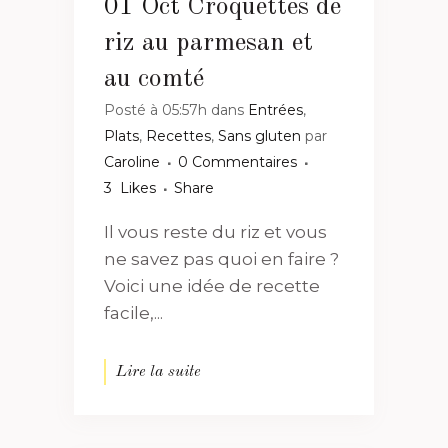
01 Oct
Croquettes de
riz au parmesan et
au comté
Posté à 05:57h
dans
Entrées
,
Plats
,
Recettes
,
Sans gluten
par
Caroline
0 Commentaires
3
Likes
Share
Il vous reste du riz et vous
ne savez pas quoi en faire ?
Voici une idée de recette
facile,...
Lire la suite