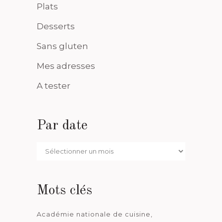
Plats
Desserts
Sans gluten
Mes adresses
A tester
Par date
Par
date
Mots clés
Académie nationale de cuisine