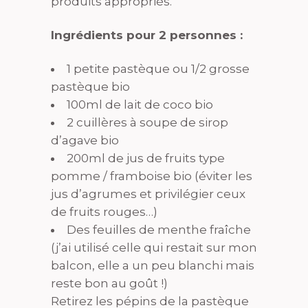
produits appropriés.
Ingrédients pour 2 personnes :
1 petite pastèque ou 1/2 grosse
pastèque bio
100ml de lait de coco bio
2 cuillères à soupe de sirop
d’agave bio
200ml de jus de fruits type
pomme / framboise bio (éviter les
jus d’agrumes et privilégier ceux
de fruits rouges…)
Des feuilles de menthe fraîche
(j’ai utilisé celle qui restait sur mon
balcon, elle a un peu blanchi mais
reste bon au goût !)
Retirez les pépins de la pastèque