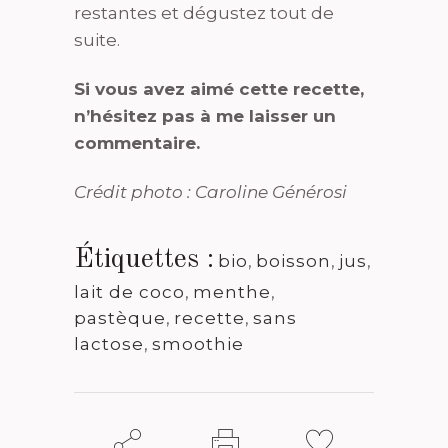
restantes et dégustez tout de
suite.
Si vous avez aimé cette recette,
n’hésitez pas à me laisser un
commentaire.
Crédit photo : Caroline Générosi
Étiquettes :
bio
,
boisson
,
jus
,
lait de coco
,
menthe
,
pastèque
,
recette
,
sans
lactose
,
smoothie