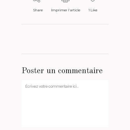
Share
Imprimer l’article
1
Like
Poster un commentaire