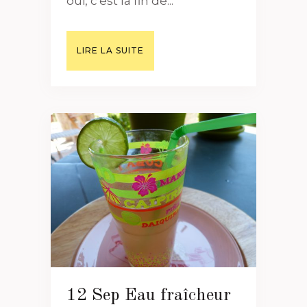
oui, c'est la fin de...
LIRE LA SUITE
12 Sep
Eau fraîcheur