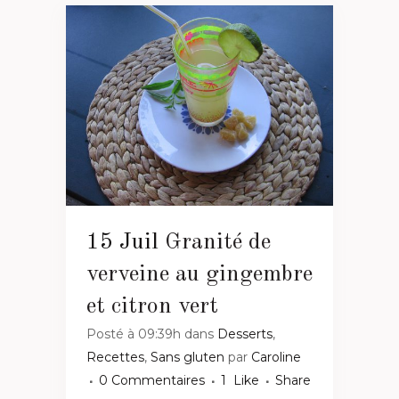
15 Juil
Granité de
verveine au gingembre
et citron vert
Posté à 09:39h
dans
Desserts
,
Recettes
,
Sans gluten
par
Caroline
0 Commentaires
1
Like
Share