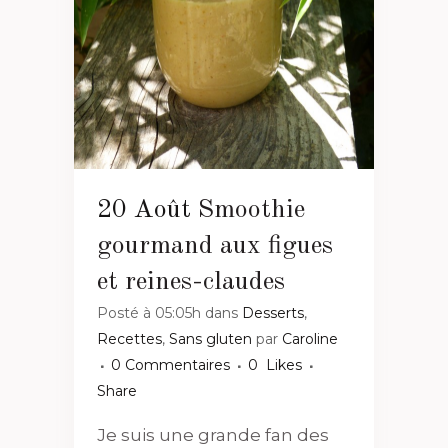
20 Août
Smoothie
gourmand aux figues
et reines-claudes
Posté à 05:05h
dans
Desserts
,
Recettes
,
Sans gluten
par
Caroline
0 Commentaires
0
Likes
Share
Je suis une grande fan des