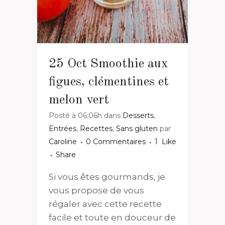
25 Oct
Smoothie aux
figues, clémentines et
melon vert
Posté à 06:06h
dans
Desserts
,
Entrées
,
Recettes
,
Sans gluten
par
Caroline
0 Commentaires
1
Like
Share
Si vous êtes gourmands, je
vous propose de vous
régaler avec cette recette
facile et toute en douceur de