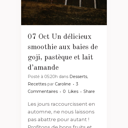
07 Oct
Un délicieux
smoothie aux baies de
goji, pastèque et lait
d’amande
Posté à 05:20h
dans
Desserts
,
Recettes
par
Caroline
3
Commentaires
0
Likes
Share
Les jours raccourcissent en
automne, ne nous laissons
pas abattre pour autant !
Profitons de bons fruits et