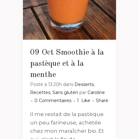
09 Oct
Smoothie à la
pastèque et à la
menthe
Posté à 13:20h
dans
Desserts
,
Recettes
,
Sans gluten
par
Caroline
0 Commentaires
1
Like
Share
Il me restait de la pastèque
un peu farineuse, achetée
chez mon maraîcher bio. Et