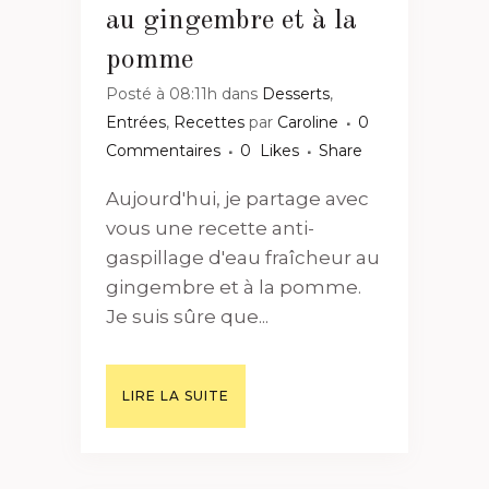
au gingembre et à la
pomme
Posté à 08:11h
dans
Desserts
,
Entrées
,
Recettes
par
Caroline
0
Commentaires
0
Likes
Share
Aujourd'hui, je partage avec
vous une recette anti-
gaspillage d'eau fraîcheur au
gingembre et à la pomme.
Je suis sûre que...
LIRE LA SUITE