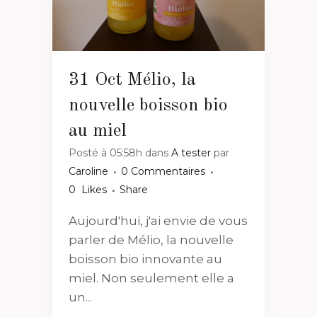
31 Oct
Mélio, la
nouvelle boisson bio
au miel
Posté à 05:58h
dans
A tester
par
Caroline
0 Commentaires
0
Likes
Share
Aujourd'hui, j'ai envie de vous
parler de Mélio, la nouvelle
boisson bio innovante au
miel. Non seulement elle a
un...