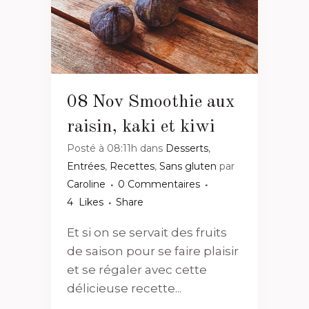
08 Nov
Smoothie aux
raisin, kaki et kiwi
Posté à 08:11h
dans
Desserts
,
Entrées
,
Recettes
,
Sans gluten
par
Caroline
0 Commentaires
4
Likes
Share
Et si on se servait des fruits
de saison pour se faire plaisir
et se régaler avec cette
délicieuse recette...