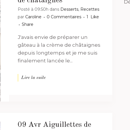
de châtaignes
Dé
Posté à 09:50h
dans
Desserts
,
Recettes
par
Caroline
0 Commentaires
1
Like
Share
J'avais envie de préparer un
gâteau à la crème de châtaignes
depuis longtemps et je me suis
finalement lancée le...
Lire la suite
09 Avr
Aiguillettes de