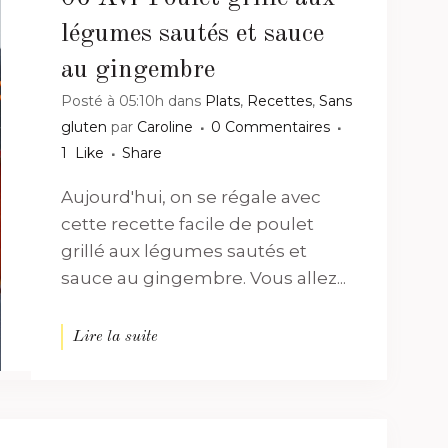
légumes sautés et sauce
au gingembre
Posté à 05:10h
dans
Plats
,
Recettes
,
Sans
gluten
par
Caroline
0 Commentaires
1
Like
Share
Aujourd'hui, on se régale avec
cette recette facile de poulet
grillé aux légumes sautés et
sauce au gingembre. Vous allez...
Lire la suite