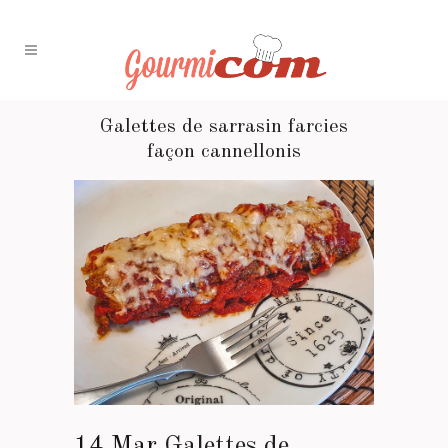
Galettes de sarrasin farcies
façon cannellonis
14 Mar
Galettes de