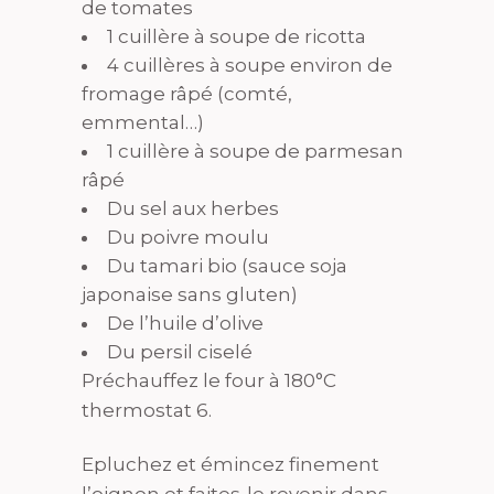
de tomates
1 cuillère à soupe de ricotta
4 cuillères à soupe environ de
fromage râpé (comté,
emmental…)
1 cuillère à soupe de parmesan
râpé
Du sel aux herbes
Du poivre moulu
Du tamari bio (sauce soja
japonaise sans gluten)
De l’huile d’olive
Du persil ciselé
Préchauffez le four à 180°C
thermostat 6.
Epluchez et émincez finement