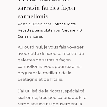
sarrasin farcies façon
cannellonis
Posté à 08:21h
dans
Entrées
,
Plats
,
Recettes
,
Sans gluten
par
Caroline
0
Commentaires
Aujourd’hui, je vous fais voyager
avec cette délicieuse recette de
galettes de sarrasin façon
cannellonis. Vous pourrez ainsi
déguster le meilleur de la
Bretagne et de l’Italie.
J’ai utilisé de la ricotta, spécialité
sicilienne, très peu calorique. Elle
remplace avantageusement la