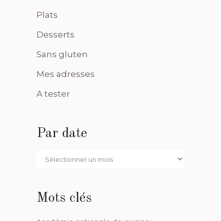
Plats
Desserts
Sans gluten
Mes adresses
A tester
Par date
Par
date
Mots clés