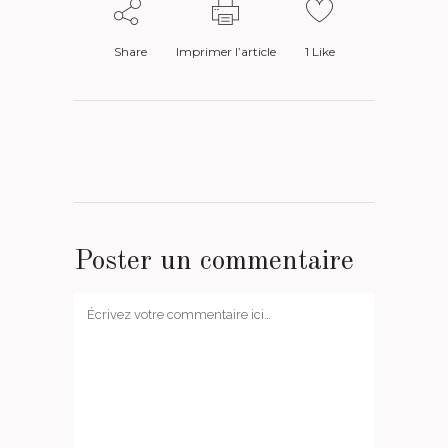
Share
Imprimer l’article
1
Like
Poster un commentaire