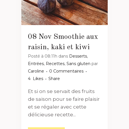
08 Nov
Smoothie aux
raisin, kaki et kiwi
Posté à 08:11h
dans
Desserts
,
Entrées
,
Recettes
,
Sans gluten
par
Caroline
0 Commentaires
4
Likes
Share
Et si on se servait des fruits
de saison pour se faire plaisir
et se régaler avec cette
délicieuse recette...