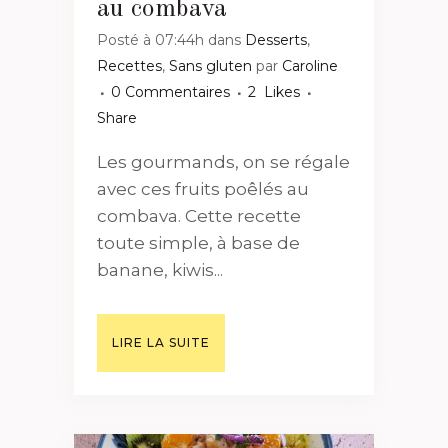
au combava
Posté à 07:44h
dans
Desserts
,
Recettes
,
Sans gluten
par
Caroline
0 Commentaires
2
Likes
Share
Les gourmands, on se régale
avec ces fruits poêlés au
combava. Cette recette
toute simple, à base de
banane, kiwis...
LIRE LA SUITE