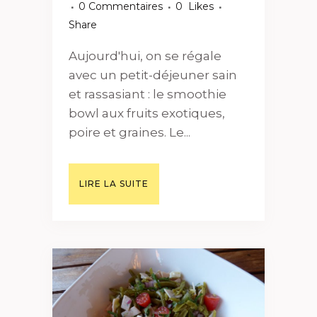
0 Commentaires
0
Likes
Share
Aujourd'hui, on se régale
avec un petit-déjeuner sain
et rassasiant : le smoothie
bowl aux fruits exotiques,
poire et graines. Le...
LIRE LA SUITE