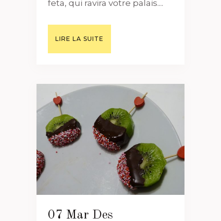
feta, qui ravira votre palais....
LIRE LA SUITE
07 Mar
Des