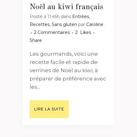
Noël au kiwi français
Posté à 11:45h
dans
Entrées
,
Recettes
,
Sans gluten
par
Caroline
2 Commentaires
2
Likes
Share
Les gourmands, voici une
recette facile et rapide de
verrines de Noël au kiwi, à
préparer de préférence avec
les...
LIRE LA SUITE