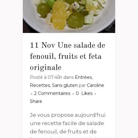
11 Nov
Une salade de
fenouil, fruits et feta
originale
Posté à 07:45h
dans
Entrées
,
Recettes
,
Sans gluten
par
Caroline
2 Commentaires
0
Likes
Share
Je vous propose aujourd'hui
une recette facile de salade
de fenouil, de fruits et de