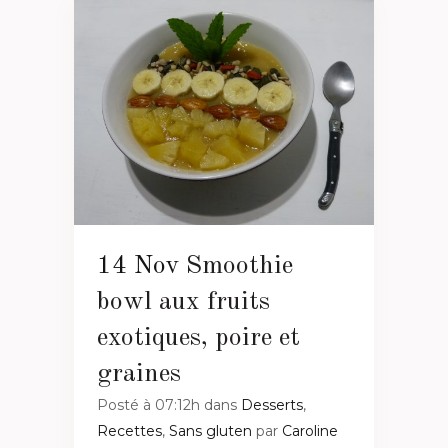
14 Nov
Smoothie
bowl aux fruits
exotiques, poire et
graines
Posté à 07:12h
dans
Desserts
,
Recettes
,
Sans gluten
par
Caroline