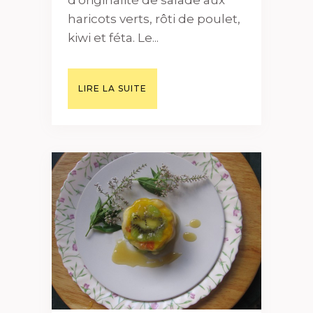
haricots verts, rôti de poulet,
kiwi et féta. Le...
LIRE LA SUITE