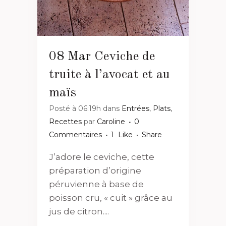
08 Mar
Ceviche de
truite à l’avocat et au
maïs
Posté à 06:19h
dans
Entrées
,
Plats
,
Recettes
par
Caroline
0
Commentaires
1
Like
Share
J’adore le ceviche, cette
préparation d’origine
péruvienne à base de
poisson cru, « cuit » grâce au
jus de citron....