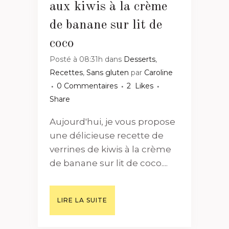
aux kiwis à la crème
de banane sur lit de
coco
Posté à 08:31h
dans
Desserts
,
Recettes
,
Sans gluten
par
Caroline
0 Commentaires
2
Likes
Share
Aujourd'hui, je vous propose
une délicieuse recette de
verrines de kiwis à la crème
de banane sur lit de coco....
LIRE LA SUITE