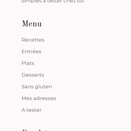
simples à tester chez soi
Menu
Recettes
Entrées
Plats
Desserts
Sans gluten
Mes adresses
A tester