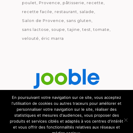
poulet
Provence
pâtisserie
recette
recette facile
restaurant
salade
Salon de Provence
sans gluten
sans lactose
soupe
tajine
test
tomate
velouté
éric marra
En poursuivant votre navigation sur ce site, vous acceptez
l'utilisation de cookies ou autres traceurs pour améliorer et
Découvrez le métier de la cuisine.
personnaliser votre navigation sur le site, réaliser des
statistiques et mesures d'audiences, vous proposer des
produits et services ciblés et adaptés à vos centres d'intérêt
et vous offrir des fonctionnalités relatives aux réseaux et
© GOURMICOM 2019 - 2026 - HÉBERGÉ CHEZ