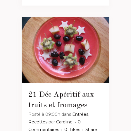
21 Déc
Apéritif aux
fruits et fromages
Posté à 09:00h
dans
Entrées
,
Recettes
par
Caroline
0
Commentaires
0
Likes
Share