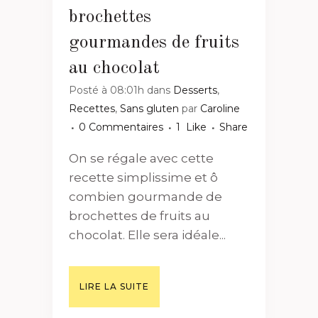
brochettes
gourmandes de fruits
au chocolat
Posté à 08:01h
dans
Desserts
,
Recettes
,
Sans gluten
par
Caroline
0 Commentaires
1
Like
Share
On se régale avec cette
recette simplissime et ô
combien gourmande de
brochettes de fruits au
chocolat. Elle sera idéale...
LIRE LA SUITE