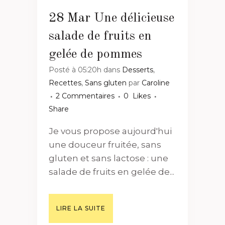
28 Mar
Une délicieuse
salade de fruits en
gelée de pommes
Posté à 05:20h
dans
Desserts
,
Recettes
,
Sans gluten
par
Caroline
2 Commentaires
0
Likes
Share
Je vous propose aujourd'hui
une douceur fruitée, sans
gluten et sans lactose : une
salade de fruits en gelée de...
LIRE LA SUITE