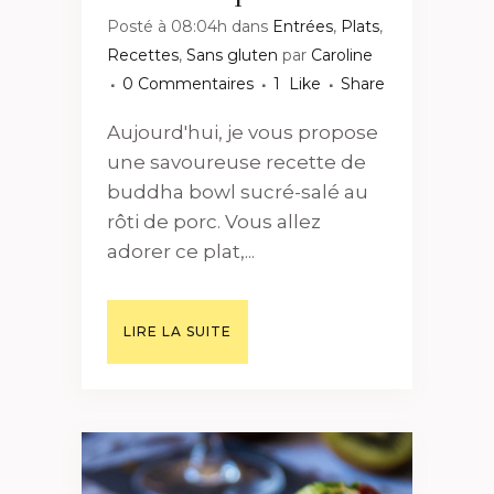
Posté à 08:04h
dans
Entrées
,
Plats
,
Recettes
,
Sans gluten
par
Caroline
0 Commentaires
1
Like
Share
Aujourd'hui, je vous propose
une savoureuse recette de
buddha bowl sucré-salé au
rôti de porc. Vous allez
adorer ce plat,...
LIRE LA SUITE