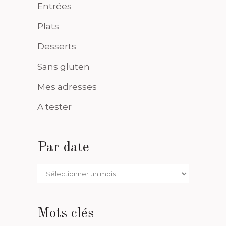
Entrées
Plats
Desserts
Sans gluten
Mes adresses
A tester
Par date
Par
date
Mots clés