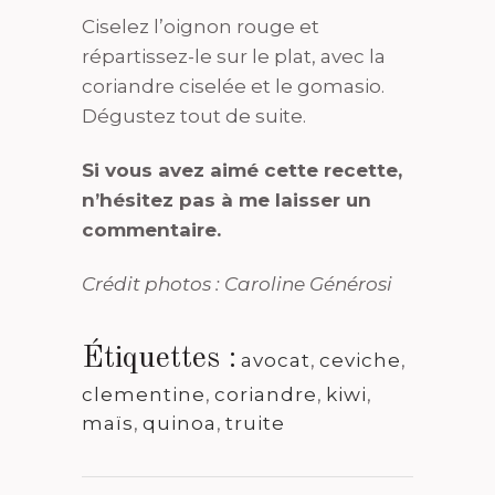
Ciselez l’oignon rouge et
répartissez-le sur le plat, avec la
coriandre ciselée et le gomasio.
Dégustez tout de suite.
Si vous avez aimé cette recette,
n’hésitez pas à me laisser un
commentaire.
Crédit photos : Caroline Générosi
Étiquettes :
avocat
,
ceviche
,
clementine
,
coriandre
,
kiwi
,
maïs
,
quinoa
,
truite