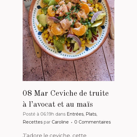
08 Mar
Ceviche de truite
à l’avocat et au maïs
Posté à 06:19h
dans
Entrées
,
Plats
,
Recettes
par
Caroline
0 Commentaires
J’adore le ceviche, cette