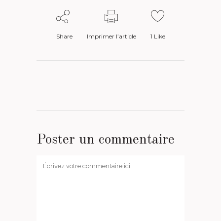
Share
Imprimer l’article
1
Like
Poster un commentaire