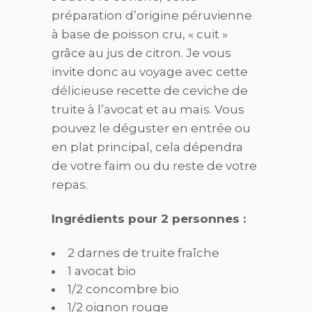
préparation d’origine péruvienne
à base de poisson cru, « cuit »
grâce au jus de citron. Je vous
invite donc au voyage avec cette
délicieuse recette de ceviche de
truite à l’avocat et au maïs. Vous
pouvez le déguster en entrée ou
en plat principal, cela dépendra
de votre faim ou du reste de votre
repas.
Ingrédients pour 2 personnes :
2 darnes de truite fraîche
1 avocat bio
1/2 concombre bio
1/2 oignon rouge