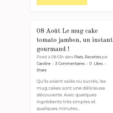
08 Août
Le mug cake
tomato jambon, un instant
gourmand !
Posté à 08:03h
dans
Plats
,
Recettes
par
Caroline
3 Commentaires
0
Likes
Share
Qu'ils soient salés ou sucrés, les
mug cakes sont une délicieuse
découverte. Avec quelques
ingrédients très simples et
quelques minutes...