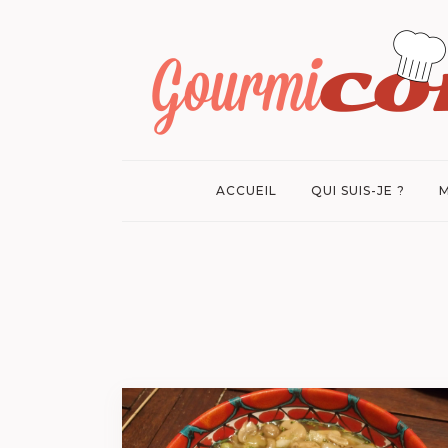
ACCUEIL
QUI SUIS-JE ?
M