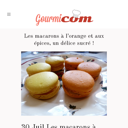
Les macarons à l’orange et aux
épices, un délice sucré !
30 Juil
Les macarons à