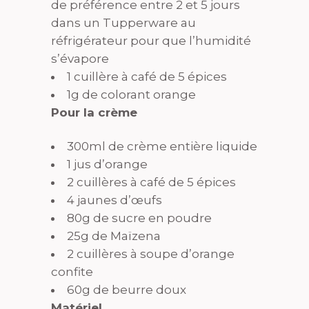
de préférence entre 2 et 5 jours
dans un Tupperware au
réfrigérateur pour que l’humidité
s’évapore
1 cuillère à café de 5 épices
1g de colorant orange
Pour la crème
300ml de crème entière liquide
1 jus d’orange
2 cuillères à café de 5 épices
4 jaunes d’œufs
80g de sucre en poudre
25g de Maïzena
2 cuillères à soupe d’orange
confite
60g de beurre doux
Matériel