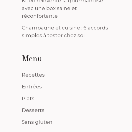
KoRo réinvente la gourmandise
avec une box saine et
réconfortante
Champagne et cuisine : 6 accords
simples à tester chez soi
Menu
Recettes
Entrées
Plats
Desserts
Sans gluten