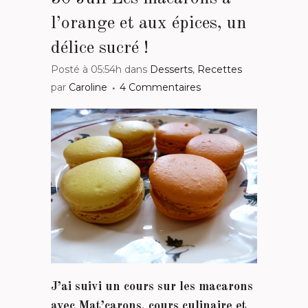
l’orange et aux épices, un
délice sucré !
Posté à 05:54h
dans
Desserts
,
Recettes
par
Caroline
4 Commentaires
J’ai suivi un cours sur les macarons
avec Mat’carons, cours culinaire et