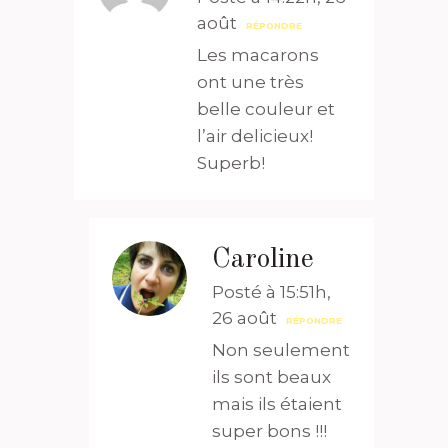
août
RÉPONDRE
Les macarons
ont une très
belle couleur et
l’air delicieux!
Superb!
Caroline
Posté à 15:51h,
26 août
RÉPONDRE
Non seulement
ils sont beaux
mais ils étaient
super bons !!!