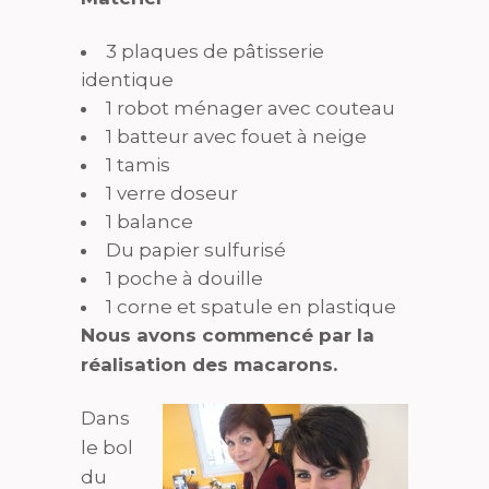
3 plaques de pâtisserie
identique
1 robot ménager avec couteau
1 batteur avec fouet à neige
1 tamis
1 verre doseur
1 balance
Du papier sulfurisé
1 poche à douille
1 corne et spatule en plastique
Nous avons commencé par la
réalisation des macarons.
Dans
le bol
du