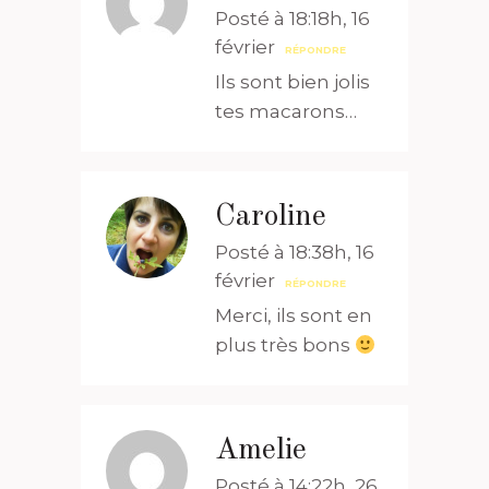
Posté à 18:18h, 16
février
RÉPONDRE
Ils sont bien jolis
tes macarons…
Caroline
Posté à 18:38h, 16
février
RÉPONDRE
Merci, ils sont en
plus très bons
Amelie
Posté à 14:22h, 26