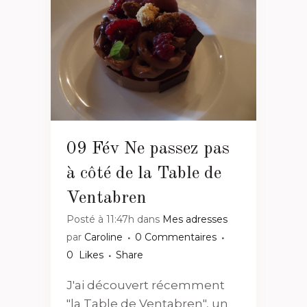
09 Fév
Ne passez pas
à côté de la Table de
Ventabren
Posté à 11:47h
dans
Mes adresses
par
Caroline
0 Commentaires
0
Likes
Share
J'ai découvert récemment
"la Table de Ventabren", un