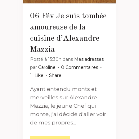
06 Fév
Je suis tombée
amoureuse de la
cuisine d’Alexandre
Mazzia
Posté à 15:30h
dans
Mes adresses
par
Caroline
0 Commentaires
1
Like
Share
Ayant entendu monts et
merveilles sur Alexandre
Mazzia, le jeune Chef qui
monte, j'ai décidé d'aller voir
de mes propres...