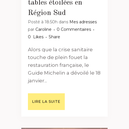
tables étoilées en
Région Sud
Posté à 18:50h
dans
Mes adresses
par
Caroline
0 Commentaires
0
Likes
Share
Alors que la crise sanitaire
touche de plein fouet la
restauration française, le
Guide Michelin a dévoilé le 18
janvier...
LIRE LA SUITE