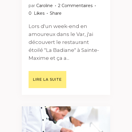
par
Caroline
2 Commentaires
0
Likes
Share
Lors d'un week-end en
amoureux dans le Var, j'ai
découvert le restaurant
étoilé "La Badiane" à Sainte-
Maxime et ça a...
LIRE LA SUITE