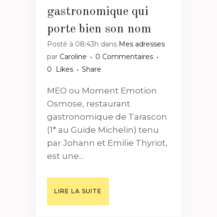
gastronomique qui
porte bien son nom
Posté à 08:43h
dans
Mes adresses
par
Caroline
0 Commentaires
0
Likes
Share
MEO ou Moment Emotion
Osmose, restaurant
gastronomique de Tarascon
(1* au Guide Michelin) tenu
par Johann et Emilie Thyriot,
est une...
LIRE LA SUITE