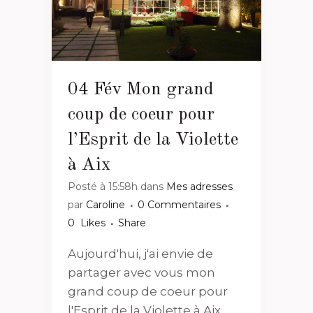
04 Fév
Mon grand
coup de coeur pour
l’Esprit de la Violette
à Aix
Posté à 15:58h
dans
Mes adresses
par
Caroline
0 Commentaires
0
Likes
Share
Aujourd'hui, j'ai envie de
partager avec vous mon
grand coup de coeur pour
l'Esprit de la Violette à Aix,