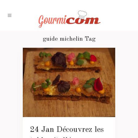
guide michelin Tag
24 Jan
Découvrez les