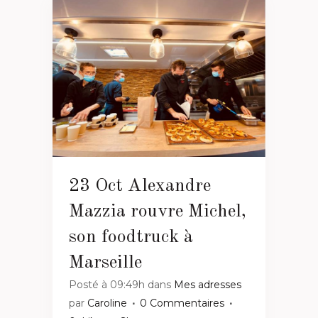
23 Oct
Alexandre
Mazzia rouvre Michel,
son foodtruck à
Marseille
Posté à 09:49h
dans
Mes adresses
par
Caroline
0 Commentaires