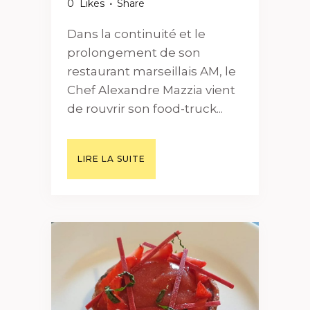
0
Likes
Share
Dans la continuité et le
prolongement de son
restaurant marseillais AM, le
Chef Alexandre Mazzia vient
de rouvrir son food-truck...
LIRE LA SUITE