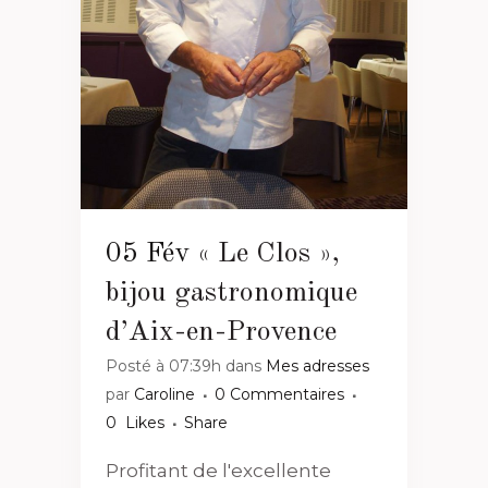
05 Fév
« Le Clos »,
bijou gastronomique
d’Aix-en-Provence
Posté à 07:39h
dans
Mes adresses
par
Caroline
0 Commentaires
0
Likes
Share
Profitant de l'excellente