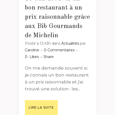
bon restaurant à un
prix raisonnable grâce
aux Bib Gourmands
de Michelin
Posté à 12:43h
dans
Actualités
par
Caroline
0 Commentaires
0
Likes
Share
On me demande souvent si
je connais un bon restaurant
à un prix raisonnable et j'ai
trouvé une solution : les...
LIRE LA SUITE