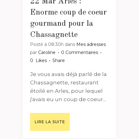
22 Mar
Arles :
Enorme coup de coeur
gourmand pour la
Chassagnette
Posté à 08:30h
dans
Mes adresses
par
Caroline
0 Commentaires
0
Likes
Share
Je vous avais déjà parlé de la
Chassagnette, restaurant
étoilé en Arles, pour lequel
j'avais eu un coup de coeur...
LIRE LA SUITE