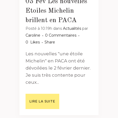
03 Fév
Les nouvelles
Etoiles Michelin
brillent en PACA
Posté à 10:19h
dans
Actualités
par
Caroline
0 Commentaires
0
Likes
Share
Les nouvelles "une étoile
Michelin" en PACA ont été
dévoilées le 2 février dernier.
Je suis très contente pour
ceux...
LIRE LA SUITE