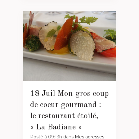
18 Juil
Mon gros coup
de coeur gourmand :
le restaurant étoilé,
« La Badiane »
Posté à 09:13h
dans
Mes adresses