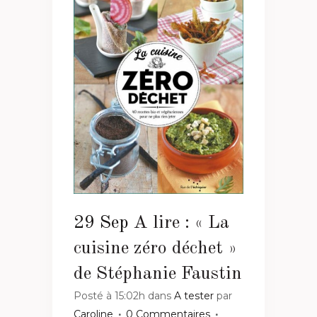
29 Sep
A lire : « La
cuisine zéro déchet »
de Stéphanie Faustin
Posté à 15:02h
dans
A tester
par
Caroline
0 Commentaires