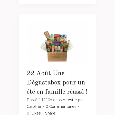
22 Août
Une
Dégustabox pour un
été en famille réussi !
Posté à 14:16h
dans
A tester
par
Caroline
0 Commentaires
0
Likes
Share