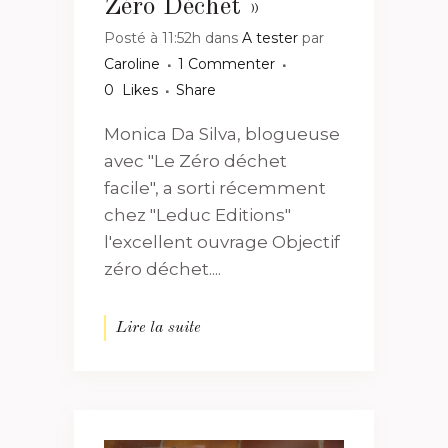
Zéro Déchet »
Posté à 11:52h
dans
A tester
par
Caroline
1 Commenter
0
Likes
Share
Monica Da Silva, blogueuse
avec "Le Zéro déchet
facile", a sorti récemment
chez "Leduc Editions"
l'excellent ouvrage Objectif
zéro déchet....
Lire la suite