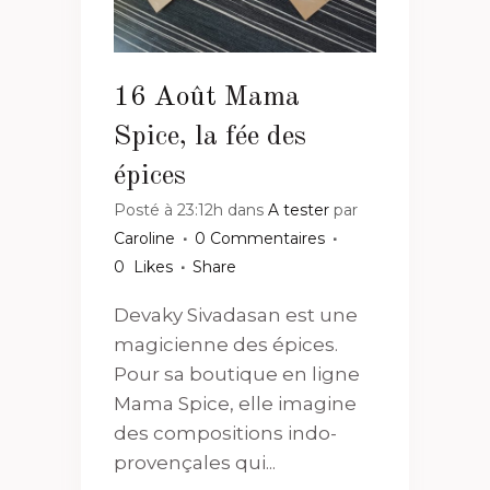
16 Août
Mama
Spice, la fée des
épices
Posté à 23:12h
dans
A tester
par
Caroline
0 Commentaires
0
Likes
Share
Devaky Sivadasan est une
magicienne des épices.
Pour sa boutique en ligne
Mama Spice, elle imagine
des compositions indo-
provençales qui...