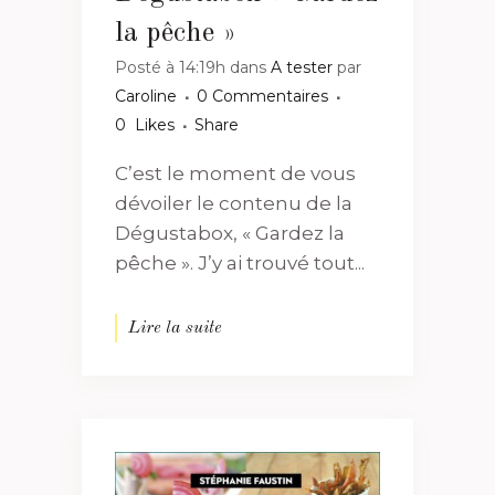
la pêche »
Posté à 14:19h
dans
A tester
par
Caroline
0 Commentaires
0
Likes
Share
C’est le moment de vous
dévoiler le contenu de la
Dégustabox, « Gardez la
pêche ». J’y ai trouvé tout...
Lire la suite