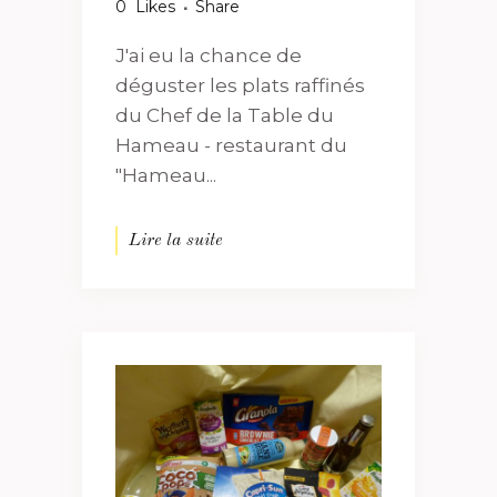
0
Likes
Share
J'ai eu la chance de
déguster les plats raffinés
du Chef de la Table du
Hameau - restaurant du
"Hameau...
Lire la suite