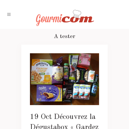
A tester
19 Oct
Découvrez la
Dégustabox « Gardez