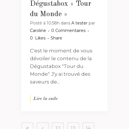
Dégustabox « Tour
du Monde »
Posté à 10:58h
dans
A tester
par
Caroline
0 Commentaires
0
Likes
Share
C'est le moment de vous
dévoiler le contenu de la
Dégustabox "Tour du
Monde". J'y ai trouvé des
saveurs de...
Lire la suite
12
13
14