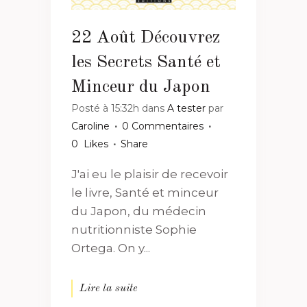
22 Août
Découvrez
les Secrets Santé et
Minceur du Japon
Posté à 15:32h
dans
A tester
par
Caroline
0 Commentaires
0
Likes
Share
J'ai eu le plaisir de recevoir
le livre, Santé et minceur
du Japon, du médecin
nutritionniste Sophie
Ortega. On y...
Lire la suite