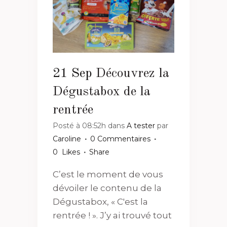
21 Sep
Découvrez la
Dégustabox de la
rentrée
Posté à 08:52h
dans
A tester
par
Caroline
0 Commentaires
0
Likes
Share
C’est le moment de vous
dévoiler le contenu de la
Dégustabox, « C'est la
rentrée ! ». J’y ai trouvé tout