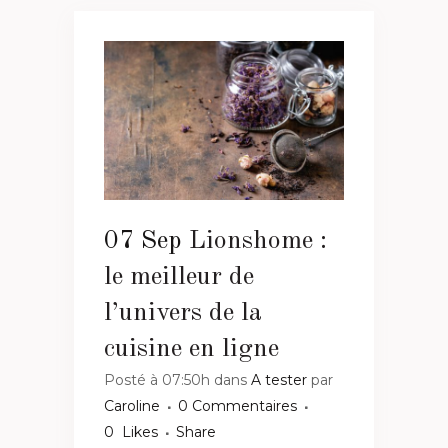
07 Sep
Lionshome :
le meilleur de
l’univers de la
cuisine en ligne
Posté à 07:50h
dans
A tester
par
Caroline
0 Commentaires
0
Likes
Share