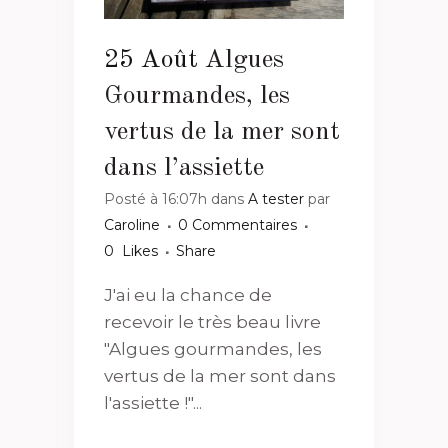
25 Août
Algues
Gourmandes, les
vertus de la mer sont
dans l’assiette
Posté à 16:07h
dans
A tester
par
Caroline
0 Commentaires
0
Likes
Share
J'ai eu la chance de
recevoir le très beau livre
"Algues gourmandes, les
vertus de la mer sont dans
l'assiette !"...