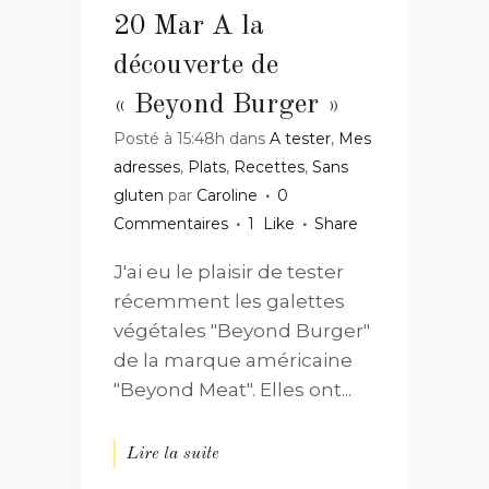
20 Mar
A la
découverte de
« Beyond Burger »
Posté à 15:48h
dans
A tester
,
Mes
adresses
,
Plats
,
Recettes
,
Sans
gluten
par
Caroline
0
Commentaires
1
Like
Share
J'ai eu le plaisir de tester
récemment les galettes
végétales "Beyond Burger"
de la marque américaine
"Beyond Meat". Elles ont...
Lire la suite