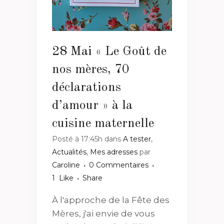
28 Mai
« Le Goût de
nos mères, 70
déclarations
d’amour » à la
cuisine maternelle
Posté à 17:45h
dans
A tester
,
Actualités
,
Mes adresses
par
Caroline
0 Commentaires
1
Like
Share
À l'approche de la Fête des
Mères, j'ai envie de vous