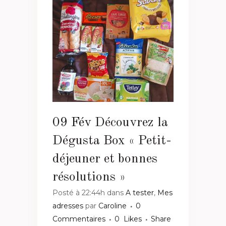
09 Fév
Découvrez la
Dégusta Box « Petit-
déjeuner et bonnes
résolutions »
Posté à 22:44h
dans
A tester
,
Mes
adresses
par
Caroline
0
Commentaires
0
Likes
Share