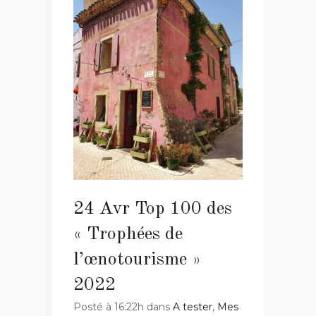
24 Avr
Top 100 des
« Trophées de
l’œnotourisme »
2022
Posté à 16:22h
dans
A tester
,
Mes