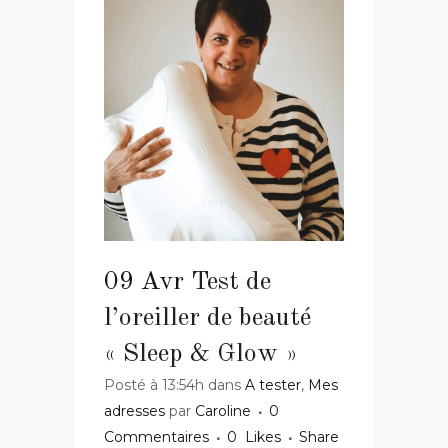
09 Avr
Test de
l’oreiller de beauté
« Sleep & Glow »
Posté à 13:54h
dans
A tester
,
Mes
adresses
par
Caroline
0
Commentaires
0
Likes
Share