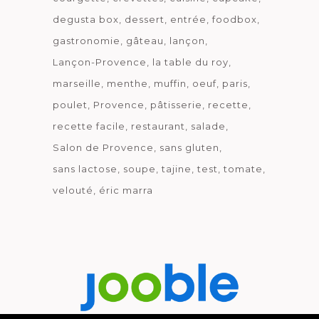
degusta box
dessert
entrée
foodbox
gastronomie
gâteau
lançon
Lançon-Provence
la table du roy
marseille
menthe
muffin
oeuf
paris
poulet
Provence
pâtisserie
recette
recette facile
restaurant
salade
Salon de Provence
sans gluten
sans lactose
soupe
tajine
test
tomate
velouté
éric marra