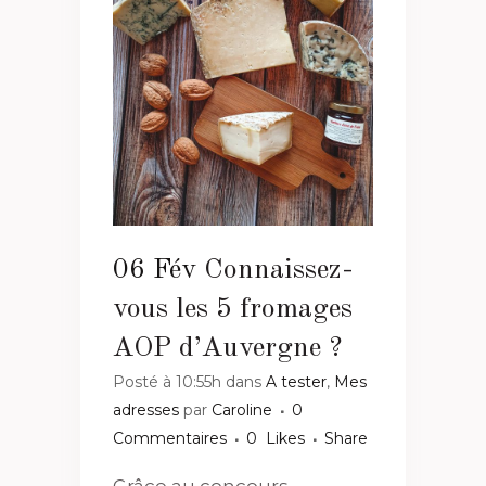
06 Fév
Connaissez-
vous les 5 fromages
AOP d’Auvergne ?
Posté à 10:55h
dans
A tester
,
Mes
adresses
par
Caroline
0
Commentaires
0
Likes
Share