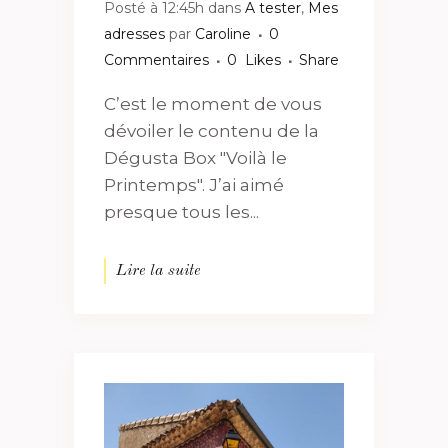
Posté à 12:45h
dans
A tester
,
Mes
adresses
par
Caroline
0
Commentaires
0
Likes
Share
C’est le moment de vous
dévoiler le contenu de la
Dégusta Box "Voilà le
Printemps". J’ai aimé
presque tous les...
Lire la suite