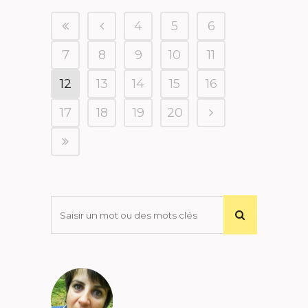
4
5
6
7
8
9
10
11
12
13
14
15
16
17
18
19
20