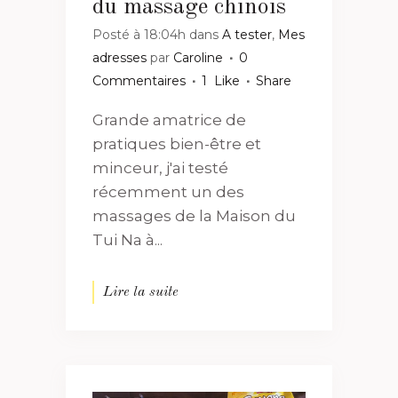
du massage chinois
Posté à 18:04h
dans
A tester
,
Mes
adresses
par
Caroline
0
Commentaires
1
Like
Share
Grande amatrice de
pratiques bien-être et
minceur, j'ai testé
récemment un des
massages de la Maison du
Tui Na à...
Lire la suite