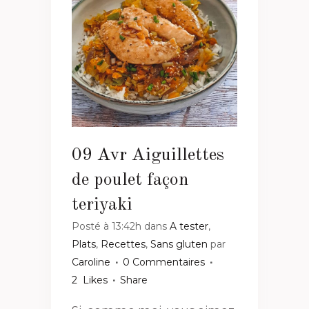
09 Avr
Aiguillettes
de poulet façon
teriyaki
Posté à 13:42h
dans
A tester
,
Plats
,
Recettes
,
Sans gluten
par
Caroline
0 Commentaires
2
Likes
Share