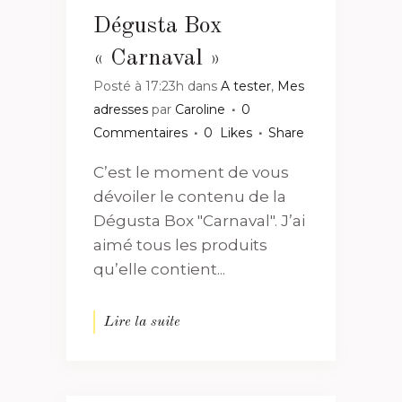
Dégusta Box
« Carnaval »
Posté à 17:23h
dans
A tester
,
Mes
adresses
par
Caroline
0
Commentaires
0
Likes
Share
C’est le moment de vous
dévoiler le contenu de la
Dégusta Box "Carnaval". J’ai
aimé tous les produits
qu’elle contient...
Lire la suite