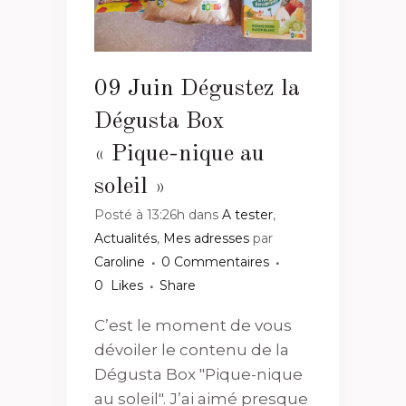
09 Juin
Dégustez la
Dégusta Box
« Pique-nique au
soleil »
Posté à 13:26h
dans
A tester
,
Actualités
,
Mes adresses
par
Caroline
0 Commentaires
0
Likes
Share
C’est le moment de vous
dévoiler le contenu de la
Dégusta Box "Pique-nique
au soleil". J’ai aimé presque