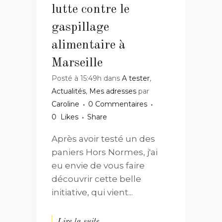
lutte contre le
gaspillage
alimentaire à
Marseille
Posté à 15:49h
dans
A tester
,
Actualités
,
Mes adresses
par
Caroline
0 Commentaires
0
Likes
Share
Après avoir testé un des
paniers Hors Normes, j'ai
eu envie de vous faire
découvrir cette belle
initiative, qui vient...
Lire la suite