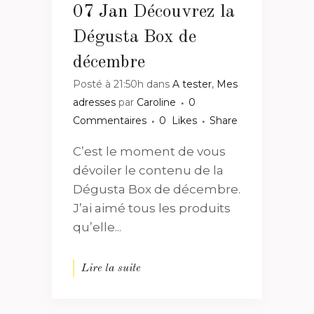
07 Jan
Découvrez la
Dégusta Box de
décembre
Posté à 21:50h
dans
A tester
,
Mes
adresses
par
Caroline
0
Commentaires
0
Likes
Share
C’est le moment de vous
dévoiler le contenu de la
Dégusta Box de décembre.
J’ai aimé tous les produits
qu’elle...
Lire la suite