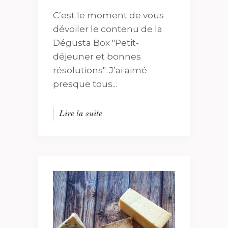
C’est le moment de vous
dévoiler le contenu de la
Dégusta Box "Petit-
déjeuner et bonnes
résolutions". J’ai aimé
presque tous...
Lire la suite