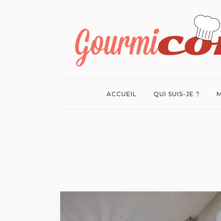
ACCUEIL
QUI SUIS-JE ?
M