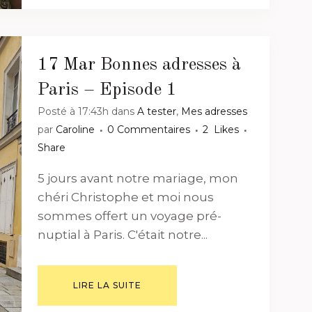
17 Mar
Bonnes adresses à
Paris – Episode 1
Posté à 17:43h
dans
A tester
,
Mes adresses
par
Caroline
0 Commentaires
2
Likes
Share
5 jours avant notre mariage, mon
chéri Christophe et moi nous
sommes offert un voyage pré-
nuptial à Paris. C'était notre...
LIRE LA SUITE