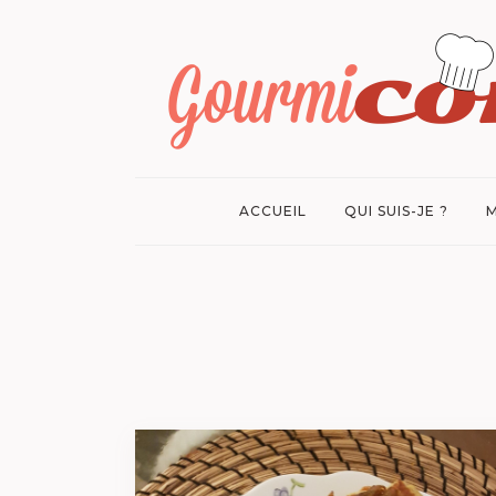
ACCUEIL
QUI SUIS-JE ?
M