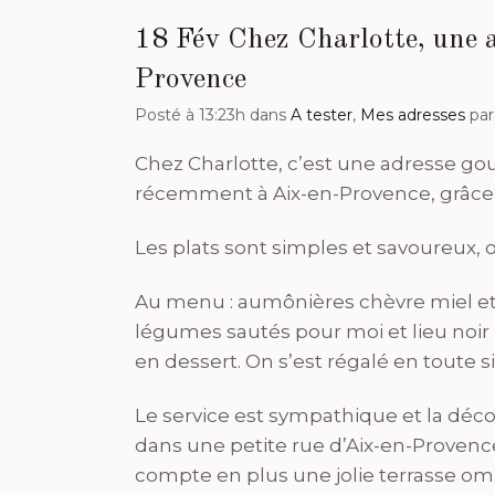
18 Fév
Chez Charlotte, une a
Provence
Posté à 13:23h
dans
A tester
,
Mes adresses
pa
Chez Charlotte, c’est une adresse g
récemment à Aix-en-Provence, grâce à
Les plats sont simples et savoureux,
Au menu : aumônières chèvre miel et n
légumes sautés pour moi et lieu noi
en dessert. On s’est régalé en toute si
Le service est sympathique et la décor
dans une petite rue d’Aix-en-Provenc
compte en plus une jolie terrasse omb