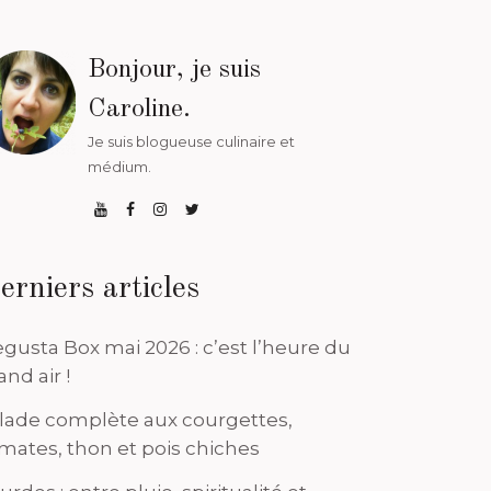
Bonjour, je suis
Caroline.
Je suis blogueuse culinaire et
médium.
erniers articles
gusta Box mai 2026 : c’est l’heure du
and air !
lade complète aux courgettes,
mates, thon et pois chiches