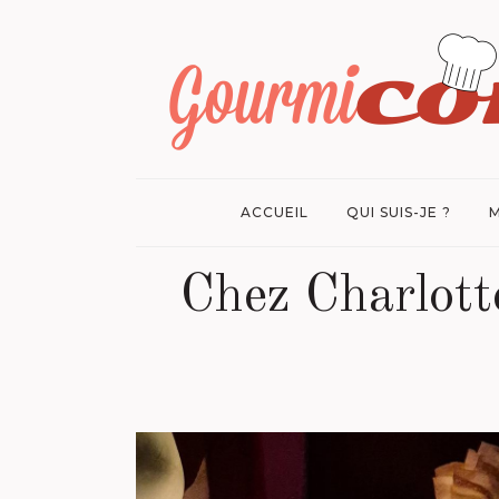
ACCUEIL
QUI SUIS-JE ?
M
Chez Charlott