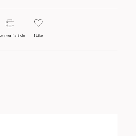
rimer l’article
1
Like