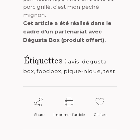
porc grillé, c’est mon péché
mignon.
Cet article a été réalisé dans le
cadre d’un partenariat avec
Dégusta Box (produit offert).
Étiquettes :
avis
,
degusta
box
,
foodbox
,
pique-nique
,
test
Share
Imprimer l’article
0
Likes