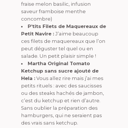
fraise melon basilic, infusion
saveur framboise menthe
concombre)
P’tits Filets de Maquereaux de
Petit Navire :
J’aime beaucoup
ces filets de maquereaux que l’on
peut déguster tel quel ou en
salade. Un petit plaisir simple !
Martha Original Tomato
Ketchup sans sucre ajouté de
Hela :
Vous allez rire mais j’ai mes
petits rituels : avec des saucisses
ou des steaks hachés de jambon,
c’est du ketchup et rien d’autre.
Sans oublier la préparation des
hamburgers, qui ne seraient pas
des vrais sans ketchup.