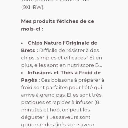
(9XHRW).
Mes produits fétiches de ce
mois-ci :
Chips Nature l’Originale de
Brets :
Difficile de résister à des
chips, simples et efficaces ! Et en
plus, elles sont en nutri score B…
Infusions et Thés à Froid de
Pagès :
Ces boissons à préparer à
froid sont parfaites pour l’été qui
arrive à grand pas. Elles sont très
pratiques et rapides à infuser (8
minutes et hop, on peut les
déguster !) Les saveurs sont
gourmandes (infusion saveur