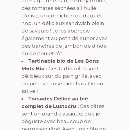
fromage, une tranche de jambon,
des tomates séchées à l’huile
d’olive, un cornichon ou deux et
hop, un délicieux sandwich plein
de saveurs ! Je les apprécie
également au petit déjeuner avec
des tranches de jambon de dinde
ou de poulet rôti.
Tartinable bio de Les Bons
Mets Bio :
Ces tartinables sont
délicieux sur du pain grillé, avec
un petit vin rosé bien frais. On en
salive !
Torsades Délice au blé
complet de Lustucru :
Ces pâtes
sont un grand classique, que je
déguste avec beaucoup de
parmesan râpé. Avec une côte de