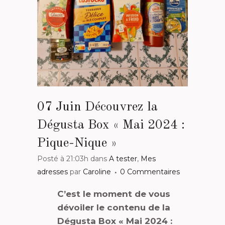
07 Juin
Découvrez la
Dégusta Box « Mai 2024 :
Pique-Nique »
Posté à 21:03h
dans
A tester
,
Mes
adresses
par
Caroline
0 Commentaires
C’est le moment de vous
dévoiler le contenu de la
Dégusta Box « Mai 2024 :