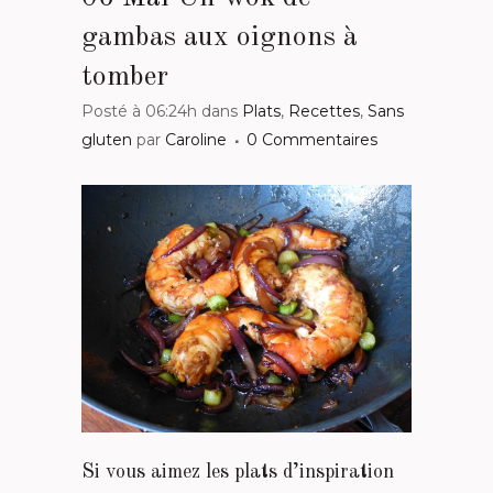
gambas aux oignons à
tomber
Posté à 06:24h
dans
Plats
,
Recettes
,
Sans
gluten
par
Caroline
0 Commentaires
Si vous aimez les plats d’inspiration