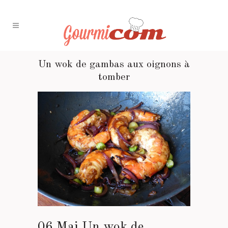
Un wok de gambas aux oignons à
tomber
06 Mai
Un wok de