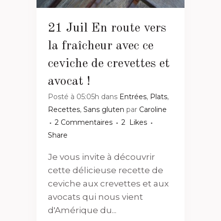
21 Juil
En route vers
la fraîcheur avec ce
ceviche de crevettes et
avocat !
Posté à 05:05h
dans
Entrées
,
Plats
,
Recettes
,
Sans gluten
par
Caroline
2 Commentaires
2
Likes
Share
Je vous invite à découvrir
cette délicieuse recette de
ceviche aux crevettes et aux
avocats qui nous vient
d'Amérique du...