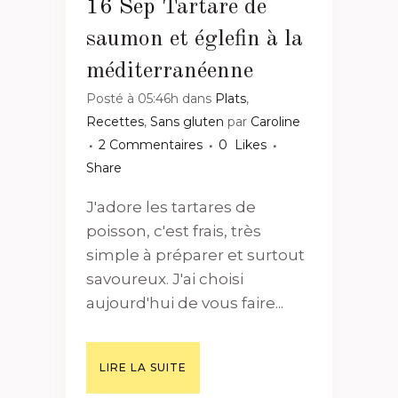
16 Sep
Tartare de
saumon et églefin à la
méditerranéenne
Posté à 05:46h
dans
Plats
,
Recettes
,
Sans gluten
par
Caroline
2 Commentaires
0
Likes
Share
J'adore les tartares de
poisson, c'est frais, très
simple à préparer et surtout
savoureux. J'ai choisi
aujourd'hui de vous faire...
LIRE LA SUITE