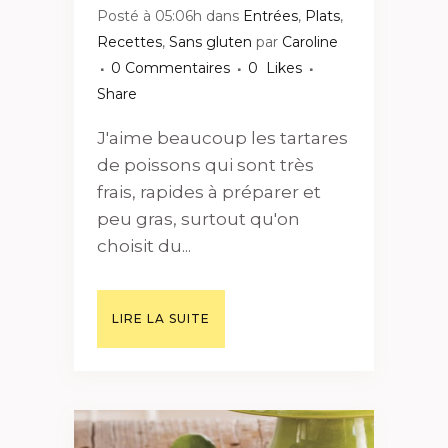
Posté à 05:06h
dans
Entrées
,
Plats
,
Recettes
,
Sans gluten
par
Caroline
0 Commentaires
0
Likes
Share
J'aime beaucoup les tartares
de poissons qui sont très
frais, rapides à préparer et
peu gras, surtout qu'on
choisit du...
LIRE LA SUITE