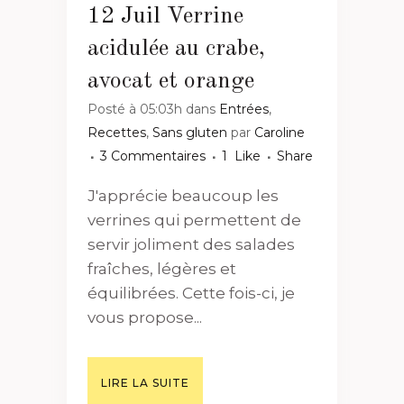
12 Juil
Verrine
acidulée au crabe,
avocat et orange
Posté à 05:03h
dans
Entrées
,
Recettes
,
Sans gluten
par
Caroline
3 Commentaires
1
Like
Share
J'apprécie beaucoup les
verrines qui permettent de
servir joliment des salades
fraîches, légères et
équilibrées. Cette fois-ci, je
vous propose...
LIRE LA SUITE