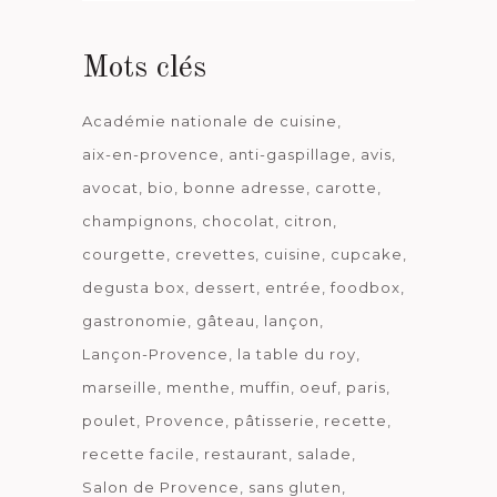
date
Mots clés
Académie nationale de cuisine
aix-en-provence
anti-gaspillage
avis
avocat
bio
bonne adresse
carotte
champignons
chocolat
citron
courgette
crevettes
cuisine
cupcake
degusta box
dessert
entrée
foodbox
gastronomie
gâteau
lançon
Lançon-Provence
la table du roy
marseille
menthe
muffin
oeuf
paris
poulet
Provence
pâtisserie
recette
recette facile
restaurant
salade
Salon de Provence
sans gluten