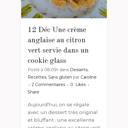
12 Déc
Une crème
anglaise au citron
vert servie dans un
cookie glass
Posté à 08:05h
dans
Desserts
,
Recettes
,
Sans gluten
par
Caroline
2 Commentaires
0
Likes
Share
Aujourd'hui, on se régale
avec un dessert très original
et bluffant : une excellente
crème anglaise au citron vert