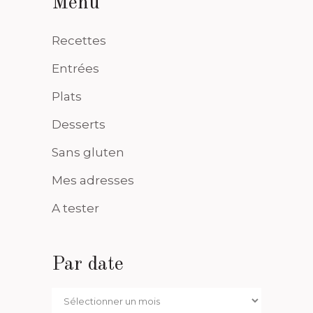
Menu
Recettes
Entrées
Plats
Desserts
Sans gluten
Mes adresses
A tester
Par date
Par