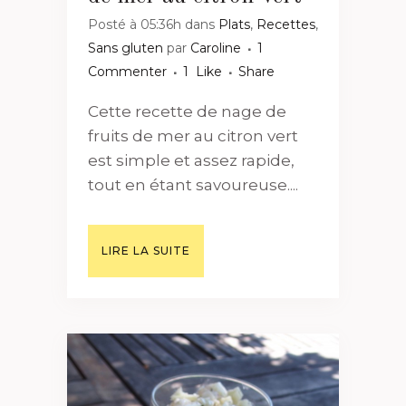
Posté à 05:36h
dans
Plats
,
Recettes
,
Sans gluten
par
Caroline
1
Commenter
1
Like
Share
Cette recette de nage de
fruits de mer au citron vert
est simple et assez rapide,
tout en étant savoureuse....
LIRE LA SUITE