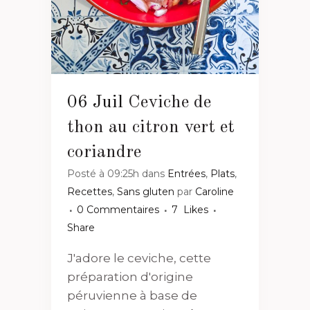
06 Juil
Ceviche de
thon au citron vert et
coriandre
Posté à 09:25h
dans
Entrées
,
Plats
,
Recettes
,
Sans gluten
par
Caroline
0 Commentaires
7
Likes
Share
J'adore le ceviche, cette
préparation d'origine
péruvienne à base de