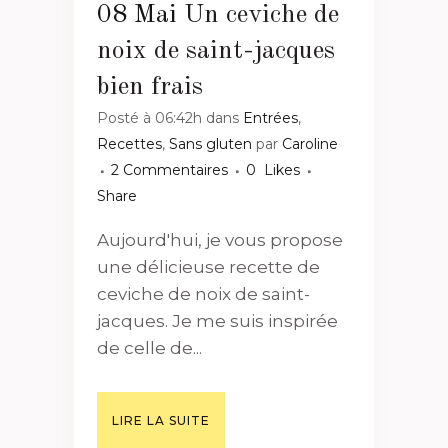
08 Mai
Un ceviche de
noix de saint-jacques
bien frais
Posté à 06:42h
dans
Entrées
,
Recettes
,
Sans gluten
par
Caroline
2 Commentaires
0
Likes
Share
Aujourd'hui, je vous propose
une délicieuse recette de
ceviche de noix de saint-
jacques. Je me suis inspirée
de celle de...
LIRE LA SUITE