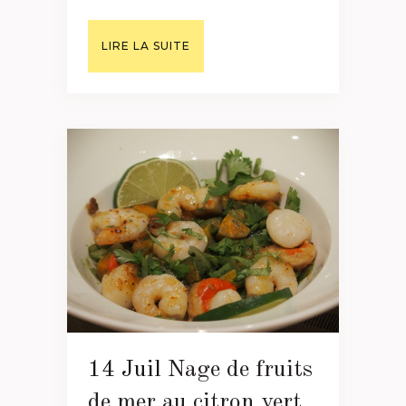
LIRE LA SUITE
14 Juil
Nage de fruits
de mer au citron vert