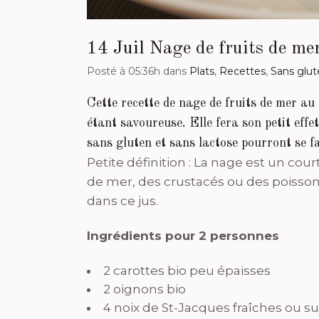
14 Juil
Nage de fruits de mer
Posté à 05:36h
dans
Plats
,
Recettes
,
Sans glut
Cette recette de nage de fruits de mer au 
étant savoureuse. Elle fera son petit eff
sans gluten et sans lactose pourront se fa
Petite définition : La nage est un cour
de mer, des crustacés ou des poissons
dans ce jus.
Ingrédients pour 2 personnes
2 carottes bio peu épaisses
2 oignons bio
4 noix de St-Jacques fraîches ou su