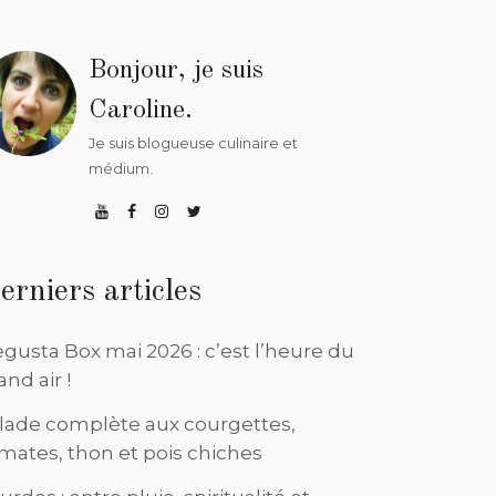
Bonjour, je suis
Caroline.
Je suis blogueuse culinaire et
médium.
erniers articles
gusta Box mai 2026 : c’est l’heure du
and air !
lade complète aux courgettes,
mates, thon et pois chiches