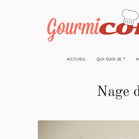
ACCUEIL
QUI SUIS-JE ?
M
Nage d