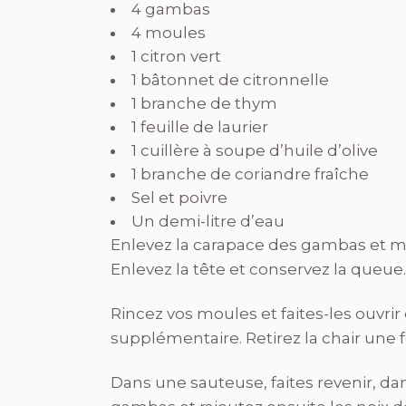
4 gambas
4 moules
1 citron vert
1 bâtonnet de citronnelle
1 branche de thym
1 feuille de laurier
1 cuillère à soupe d’huile d’olive
1 branche de coriandre fraîche
Sel et poivre
Un demi-litre d’eau
Enlevez la carapace des gambas et met
Enlevez la tête et conservez la queue.
Rincez vos moules et faites-les ouvrir
supplémentaire. Retirez la chair une f
Dans une sauteuse, faites revenir, dan