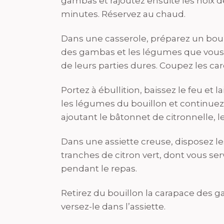
gambas et rajoutez ensuite les noix d
minutes. Réservez au chaud.
Dans une casserole, préparez un bouil
des gambas et les légumes que vous a
de leurs parties dures. Coupez les ca
Portez à ébullition, baissez le feu et 
les légumes du bouillon et continuez
ajoutant le bâtonnet de citronnelle, le s
Dans une assiette creuse, disposez le
tranches de citron vert, dont vous ser
pendant le repas.
Retirez du bouillon la carapace des gam
versez-le dans l’assiette.