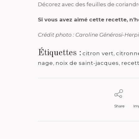
Décorez avec des feuilles de coriandr
Si vous avez aimé cette recette, n’
Crédit photo : Caroline Générosi-Herp
Étiquettes :
citron vert
,
citronn
nage
,
noix de saint-jacques
,
recet
Share
Imp