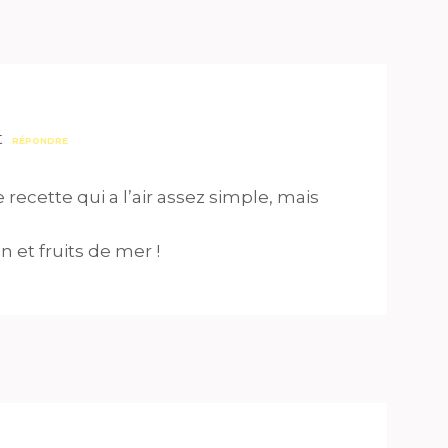
t
RÉPONDRE
recette qui a l’air assez simple, mais
n et fruits de mer !