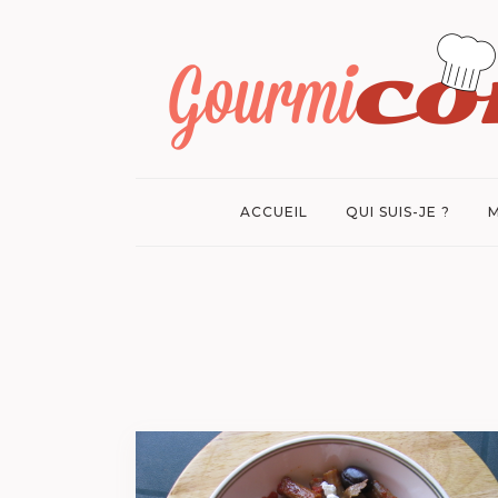
ACCUEIL
QUI SUIS-JE ?
M