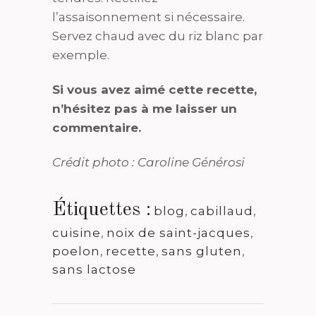
l’assaisonnement si nécessaire.
Servez chaud avec du riz blanc par
exemple.
Si vous avez aimé cette recette,
n’hésitez pas à me laisser un
commentaire.
Crédit photo : Caroline Générosi
Étiquettes :
blog
,
cabillaud
,
cuisine
,
noix de saint-jacques
,
poelon
,
recette
,
sans gluten
,
sans lactose