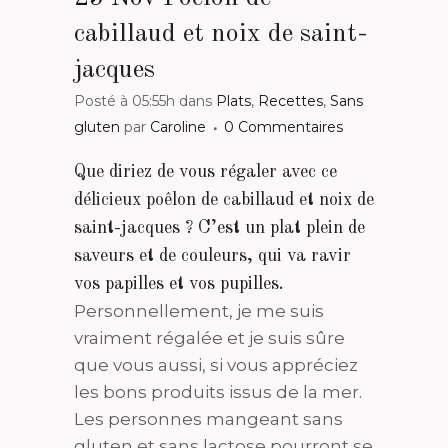
cabillaud et noix de saint-
jacques
Posté à 05:55h
dans
Plats
,
Recettes
,
Sans
gluten
par
Caroline
0 Commentaires
Que diriez de vous régaler avec ce
délicieux poêlon de cabillaud et noix de
saint-jacques ? C’est un plat plein de
saveurs et de couleurs, qui va ravir
vos papilles et vos pupilles.
Personnellement, je me suis
vraiment régalée et je suis sûre
que vous aussi, si vous appréciez
les bons produits issus de la mer.
Les personnes mangeant sans
gluten et sans lactose pourront se