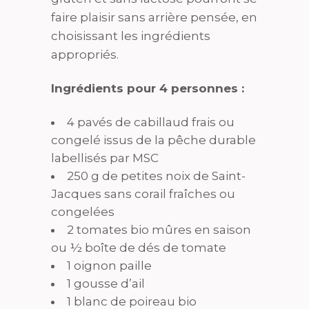
faire plaisir sans arrière pensée, en
choisissant les ingrédients
appropriés.
Ingrédients pour 4 personnes :
4 pavés de cabillaud frais ou
congelé issus de la pêche durable
labellisés par MSC
250 g de petites noix de Saint-
Jacques sans corail fraîches ou
congelées
2 tomates bio mûres en saison
ou ½ boîte de dés de tomate
1 oignon paille
1 gousse d’ail
1 blanc de poireau bio