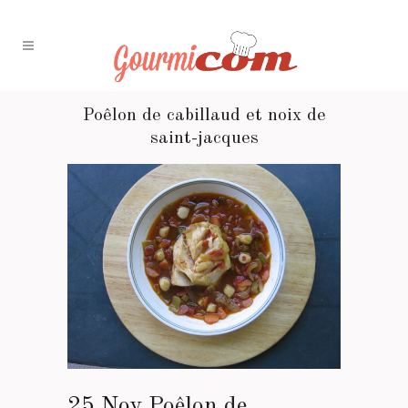
Poêlon de cabillaud et noix de
saint-jacques
25 Nov
Poêlon de