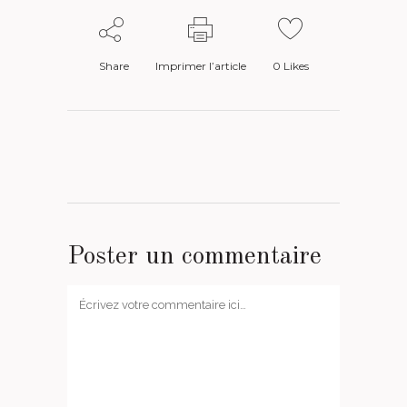
Share
Imprimer l’article
0
Likes
Poster un commentaire