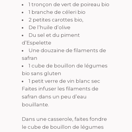
1 tronçon de vert de poireau bio
1 branche de céleri bio
2 petites carottes bio,
De l’huile d’olive
Du sel et du piment
d’Espelette
Une douzaine de filaments de
safran
1 cube de bouillon de légumes
bio sans gluten
1 petit verre de vin blanc sec
Faites infuser les filaments de
safran dans un peu d’eau
bouillante.
Dans une casserole, faites fondre
le cube de bouillon de légumes