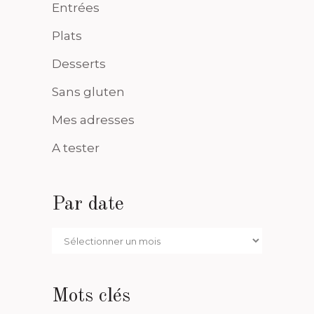
Entrées
Plats
Desserts
Sans gluten
Mes adresses
A tester
Par date
Par
date
Mots clés