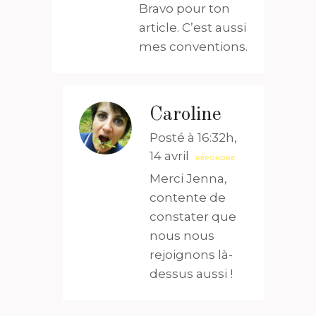
Bravo pour ton
article. C’est aussi
mes conventions.
Caroline
Posté à 16:32h,
14 avril
RÉPONDRE
Merci Jenna,
contente de
constater que
nous nous
rejoignons là-
dessus aussi !