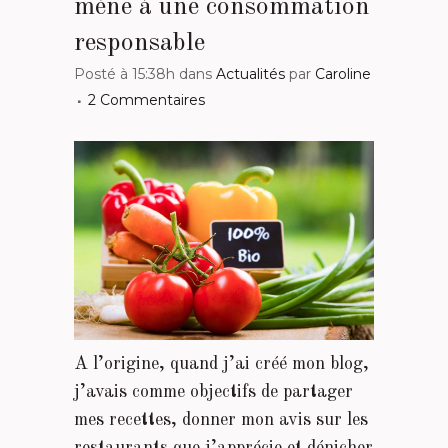
mène à une consommation
responsable
Posté à 15:38h
dans
Actualités
par
Caroline
2 Commentaires
A l’origine, quand j’ai créé mon blog,
j’avais comme objectifs de partager
mes recettes, donner mon avis sur les
restaurants que j’apprécie et dénicher