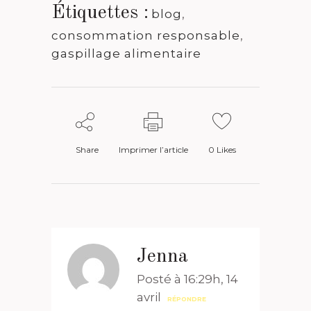
Étiquettes :
blog
,
consommation responsable
,
gaspillage alimentaire
Share
Imprimer l’article
0
Likes
Jenna
Posté à 16:29h, 14
avril
RÉPONDRE