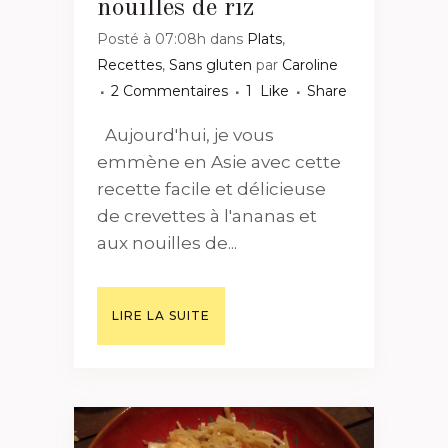
nouilles de riz
Posté à 07:08h
dans
Plats
,
Recettes
,
Sans gluten
par
Caroline
2 Commentaires
1
Like
Share
Aujourd'hui, je vous
emmène en Asie avec cette
recette facile et délicieuse
de crevettes à l'ananas et
aux nouilles de...
LIRE LA SUITE