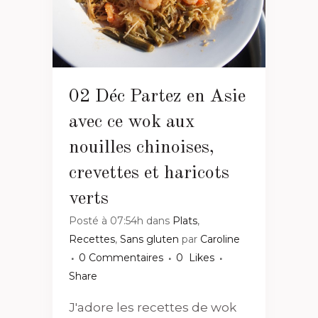
02 Déc
Partez en Asie
avec ce wok aux
nouilles chinoises,
crevettes et haricots
verts
Posté à 07:54h
dans
Plats
,
Recettes
,
Sans gluten
par
Caroline
0 Commentaires
0
Likes
Share
J'adore les recettes de wok