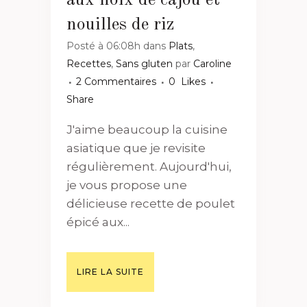
nouilles de riz
Posté à 06:08h
dans
Plats
,
Recettes
,
Sans gluten
par
Caroline
2 Commentaires
0
Likes
Share
J'aime beaucoup la cuisine
asiatique que je revisite
régulièrement. Aujourd'hui,
je vous propose une
délicieuse recette de poulet
épicé aux...
LIRE LA SUITE