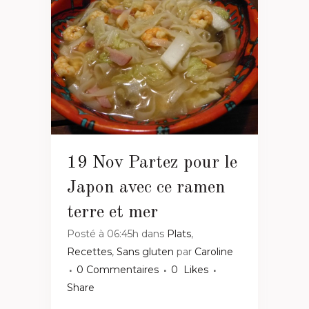
19 Nov
Partez pour le
Japon avec ce ramen
terre et mer
Posté à 06:45h
dans
Plats
,
Recettes
,
Sans gluten
par
Caroline
0 Commentaires
0
Likes
Share