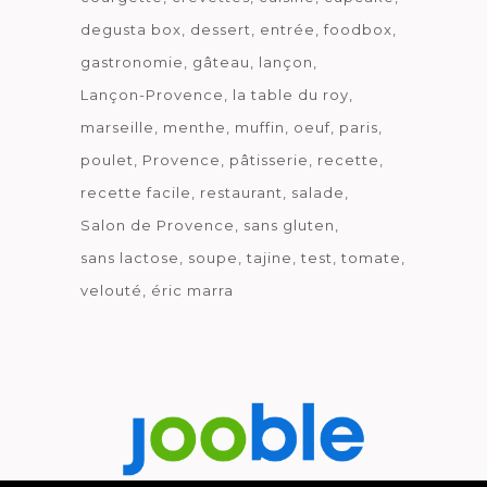
degusta box
dessert
entrée
foodbox
gastronomie
gâteau
lançon
Lançon-Provence
la table du roy
marseille
menthe
muffin
oeuf
paris
poulet
Provence
pâtisserie
recette
recette facile
restaurant
salade
Salon de Provence
sans gluten
sans lactose
soupe
tajine
test
tomate
velouté
éric marra