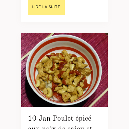
LIRE LA SUITE
10 Jan
Poulet épicé
aux noix de cajou et