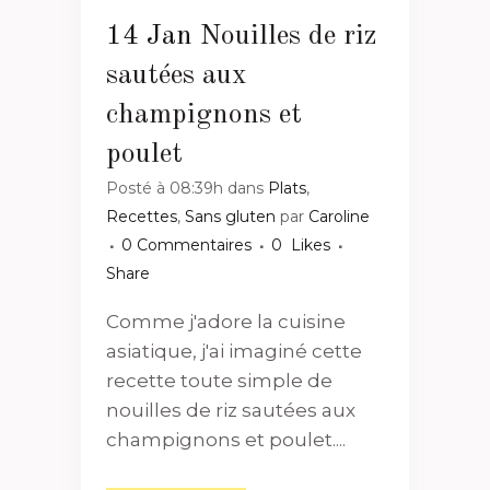
14 Jan
Nouilles de riz
sautées aux
champignons et
poulet
Posté à 08:39h
dans
Plats
,
Recettes
,
Sans gluten
par
Caroline
0 Commentaires
0
Likes
Share
Comme j'adore la cuisine
asiatique, j'ai imaginé cette
recette toute simple de
nouilles de riz sautées aux
champignons et poulet....