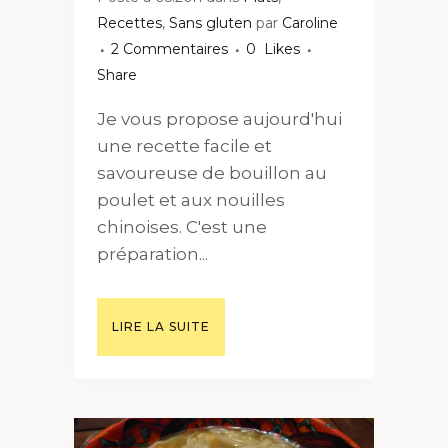
Recettes
,
Sans gluten
par
Caroline
2 Commentaires
0
Likes
Share
Je vous propose aujourd'hui
une recette facile et
savoureuse de bouillon au
poulet et aux nouilles
chinoises. C'est une
préparation...
LIRE LA SUITE