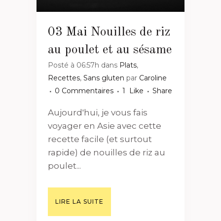
03 Mai
Nouilles de riz
au poulet et au sésame
Posté à 06:57h
dans
Plats
,
Recettes
,
Sans gluten
par
Caroline
0 Commentaires
1
Like
Share
Aujourd'hui, je vous fais
voyager en Asie avec cette
recette facile (et surtout
rapide) de nouilles de riz au
poulet...
LIRE LA SUITE