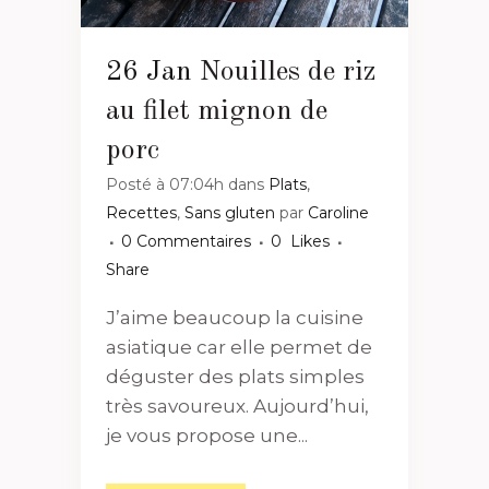
26 Jan
Nouilles de riz
au filet mignon de
porc
Posté à 07:04h
dans
Plats
,
Recettes
,
Sans gluten
par
Caroline
0 Commentaires
0
Likes
Share
J’aime beaucoup la cuisine
asiatique car elle permet de
déguster des plats simples
très savoureux. Aujourd’hui,
je vous propose une...