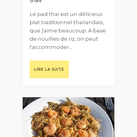
Share
Le pad thaï est un délicieux
plat traditionnel thaïlandais,
que j'aime beaucoup. A base
de nouilles de riz, on peut
l'accommoder...
LIRE LA SUITE