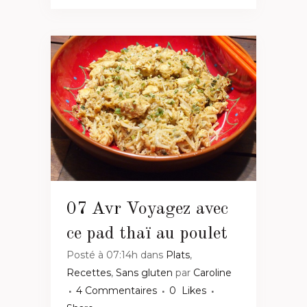
07 Avr
Voyagez avec
ce pad thaï au poulet
Posté à 07:14h
dans
Plats
,
Recettes
,
Sans gluten
par
Caroline
4 Commentaires
0
Likes