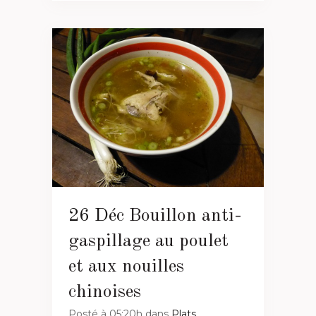
26 Déc
Bouillon anti-
gaspillage au poulet
et aux nouilles
chinoises
Posté à 05:20h
dans
Plats
,