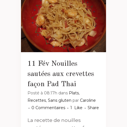
11 Fév
Nouilles
sautées aux crevettes
façon Pad Thai
Posté à 08:17h
dans
Plats
,
Recettes
,
Sans gluten
par
Caroline
0 Commentaires
1
Like
Share
La recette de nouilles