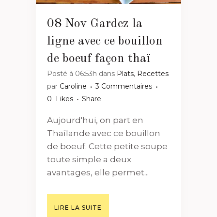
08 Nov
Gardez la
ligne avec ce bouillon
de boeuf façon thaï
Posté à 06:53h
dans
Plats
,
Recettes
par
Caroline
3 Commentaires
0
Likes
Share
Aujourd'hui, on part en
Thaïlande avec ce bouillon
de boeuf. Cette petite soupe
toute simple a deux
avantages, elle permet...
LIRE LA SUITE