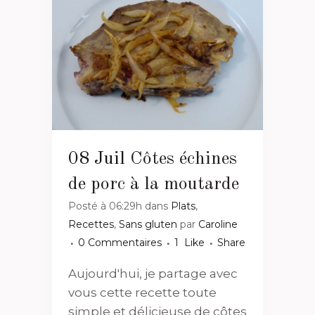
08 Juil
Côtes échines
de porc à la moutarde
Posté à 06:29h
dans
Plats
,
Recettes
,
Sans gluten
par
Caroline
0 Commentaires
1
Like
Share
Aujourd'hui, je partage avec
vous cette recette toute
simple et délicieuse de côtes