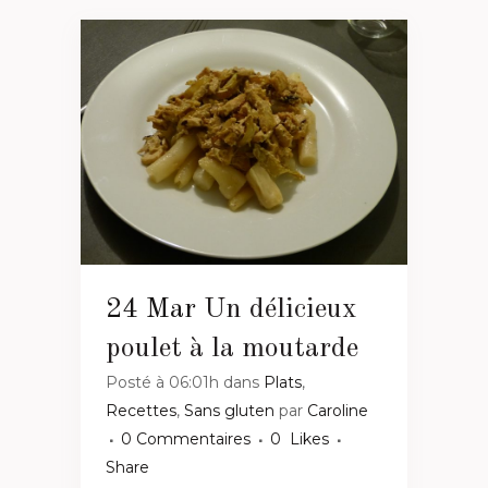
24 Mar
Un délicieux
poulet à la moutarde
Posté à 06:01h
dans
Plats
,
Recettes
,
Sans gluten
par
Caroline
0 Commentaires
0
Likes
Share