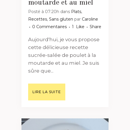
moutarde et au miel
Posté à 07:20h
dans
Plats
,
Recettes
,
Sans gluten
par
Caroline
0 Commentaires
1
Like
Share
Aujourd'hui, je vous propose
cette délicieuse recette
sucrée-salée de poulet à la
moutarde et au miel. Je suis
sûre que...
LIRE LA SUITE