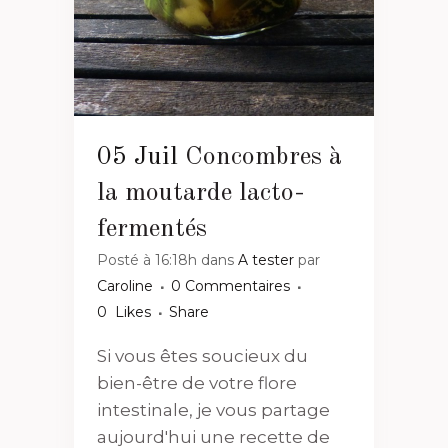
05 Juil
Concombres à
la moutarde lacto-
fermentés
Posté à 16:18h
dans
A tester
par
Caroline
0 Commentaires
0
Likes
Share
Si vous êtes soucieux du
bien-être de votre flore
intestinale, je vous partage
aujourd'hui une recette de