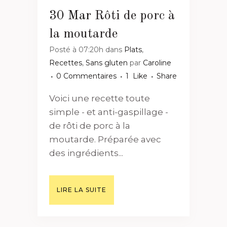
30 Mar
Rôti de porc à
la moutarde
Posté à 07:20h
dans
Plats
,
Recettes
,
Sans gluten
par
Caroline
0 Commentaires
1
Like
Share
Voici une recette toute
simple - et anti-gaspillage -
de rôti de porc à la
moutarde. Préparée avec
des ingrédients...
LIRE LA SUITE