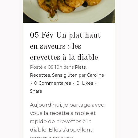
05 Fév
Un plat haut
en saveurs : les
crevettes à la diable
Posté à 09:10h
dans
Plats
,
Recettes
,
Sans gluten
par
Caroline
0 Commentaires
0
Likes
Share
Aujourd'hui, je partage avec
vous la recette simple et
rapide de crevettes à la
diable. Elles s'appellent