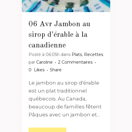
06 Avr
Jambon au
sirop d’érable à la
canadienne
Posté à 06:05h
dans
Plats
,
Recettes
par
Caroline
2 Commentaires
0
Likes
Share
Le jambon au sirop d'érable
est un plat traditionnel
québecois. Au Canada,
beaucoup de familles fêtent
Pâques avec un jambon et...