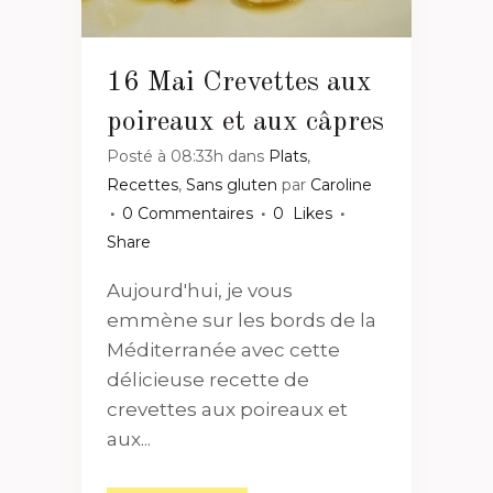
16 Mai
Crevettes aux
poireaux et aux câpres
Posté à 08:33h
dans
Plats
,
Recettes
,
Sans gluten
par
Caroline
0 Commentaires
0
Likes
Share
Aujourd'hui, je vous
emmène sur les bords de la
Méditerranée avec cette
délicieuse recette de
crevettes aux poireaux et
aux...