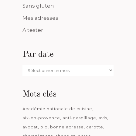
Sans gluten
Mes adresses
A tester
Par date
Par
date
Mots clés
Académie nationale de cuisine
aix-en-provence
anti-gaspillage
avis
avocat
bio
bonne adresse
carotte