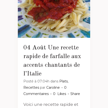
04 Août
Une recette
rapide de farfalle aux
accents chantants de
l’Italie
Posté à 07:04h
dans
Plats
,
Recettes
par
Caroline
0
Commentaires
0
Likes
Share
Voici une recette rapide et