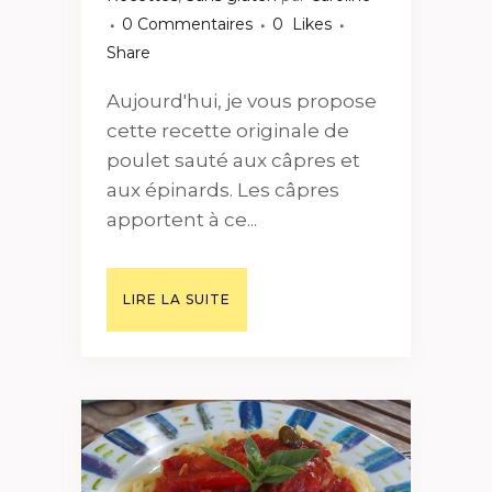
0 Commentaires
0
Likes
Share
Aujourd'hui, je vous propose
cette recette originale de
poulet sauté aux câpres et
aux épinards. Les câpres
apportent à ce...
LIRE LA SUITE