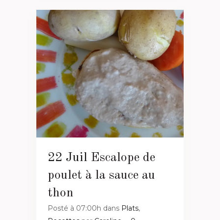
22 Juil
Escalope de
poulet à la sauce au
thon
Posté à 07:00h
dans
Plats
,