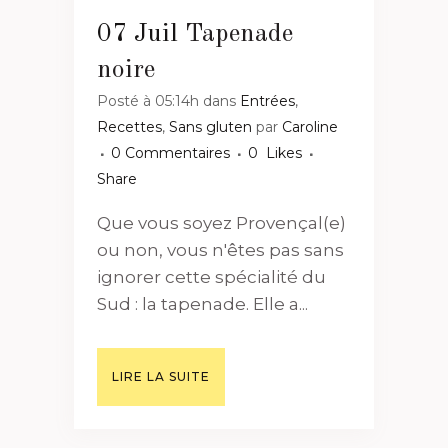
07 Juil
Tapenade
noire
Posté à 05:14h
dans
Entrées
,
Recettes
,
Sans gluten
par
Caroline
0 Commentaires
0
Likes
Share
Que vous soyez Provençal(e)
ou non, vous n'êtes pas sans
ignorer cette spécialité du
Sud : la tapenade. Elle a...
LIRE LA SUITE