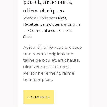
poulet, artichauts,
olives et câpres
Posté à 06:59h
dans
Plats
,
Recettes
,
Sans gluten
par
Caroline
0 Commentaires
0
Likes
Share
Aujourd'hui, je vous propose
une recette originale de
tajine de poulet, artichauts,
olives vertes et câpres.
Personnellement, j'aime
beaucoup ce...
LIRE LA SUITE