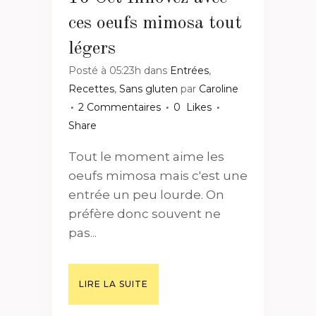
ces oeufs mimosa tout
légers
Posté à 05:23h
dans
Entrées
,
Recettes
,
Sans gluten
par
Caroline
2 Commentaires
0
Likes
Share
Tout le moment aime les
oeufs mimosa mais c'est une
entrée un peu lourde. On
préfère donc souvent ne
pas...
LIRE LA SUITE