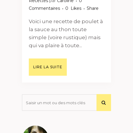
Recettes
par
Caroline
0
Commentaires
0
Likes
Share
Voici une recette de poulet à
la sauce au thon toute
simple (voire rustique) mais
qui va plaire à toute...
LIRE LA SUITE