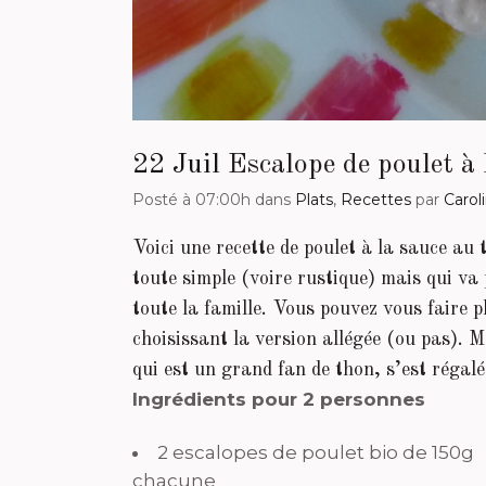
22 Juil
Escalope de poulet à 
Posté à 07:00h
dans
Plats
,
Recettes
par
Carol
Voici une recette de poulet à la sauce au 
toute simple (voire rustique) mais qui va 
toute la famille. Vous pouvez vous faire p
choisissant la version allégée (ou pas). 
qui est un grand fan de thon, s’est régalé
Ingrédients pour 2 personnes
2 escalopes de poulet bio de 150g
chacune