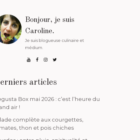
Bonjour, je suis
Caroline.
Je suis blogueuse culinaire et
médium.
erniers articles
gusta Box mai 2026 : c’est l’heure du
and air !
lade complète aux courgettes,
mates, thon et pois chiches