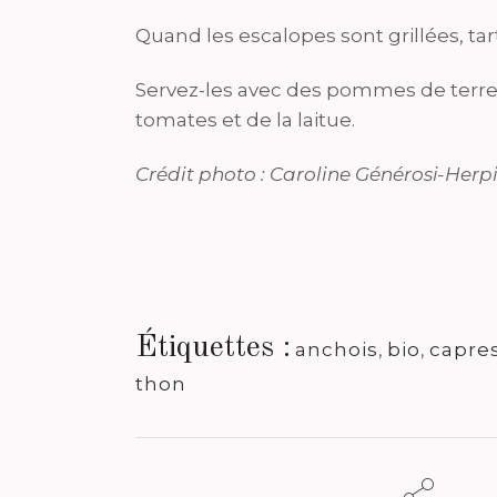
Quand les escalopes sont grillées, tar
Servez-les avec des pommes de terre 
tomates et de la laitue.
Crédit photo : Caroline Générosi-Herp
Étiquettes :
anchois
,
bio
,
capre
thon