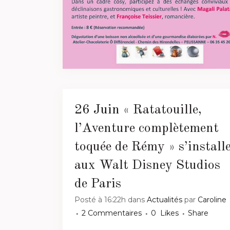
26 Juin
« Ratatouille,
l’Aventure complètement
toquée de Rémy » s’install
aux Walt Disney Studios
de Paris
Posté à 16:22h
dans
Actualités
par
Caroline
2 Commentaires
0
Likes
Share