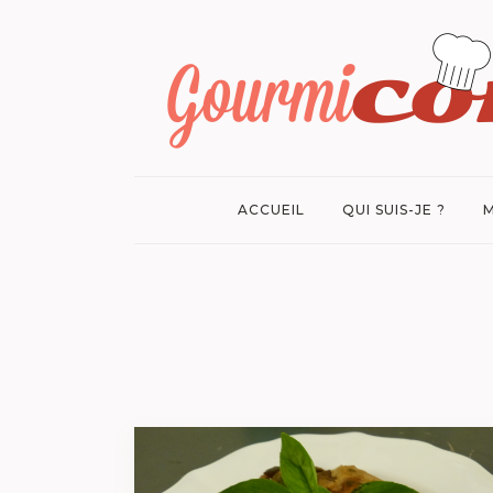
ACCUEIL
QUI SUIS-JE ?
M