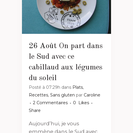
26 Août
On part dans
le Sud avec ce
cabillaud aux légumes
du soleil
Posté à 07:29h
dans
Plats
,
Recettes
,
Sans gluten
par
Caroline
2 Commentaires
0
Likes
Share
Aujourd’hui, je vous
emmène dans le Sud avec