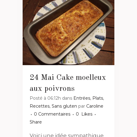
24 Mai
Cake moelleux
aux poivrons
Posté à 06:12h
dans
Entrées
,
Plats
,
Recettes
,
Sans gluten
par
Caroline
0 Commentaires
0
Likes
Share
Voici une idée sympathique