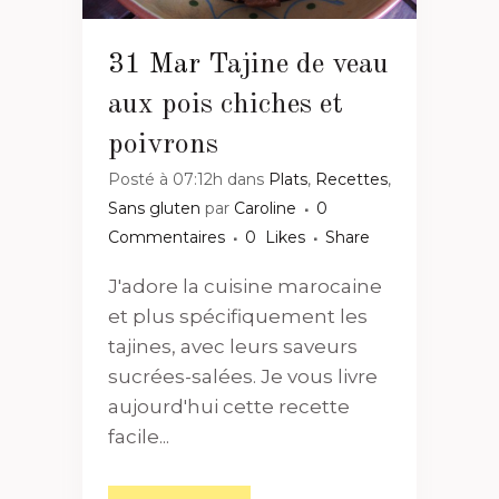
31 Mar
Tajine de veau
aux pois chiches et
poivrons
Posté à 07:12h
dans
Plats
,
Recettes
,
Sans gluten
par
Caroline
0
Commentaires
0
Likes
Share
J'adore la cuisine marocaine
et plus spécifiquement les
tajines, avec leurs saveurs
sucrées-salées. Je vous livre
aujourd'hui cette recette
facile...