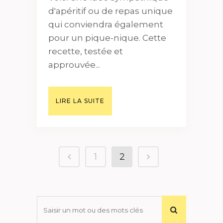
d'apéritif ou de repas unique
qui conviendra également
pour un pique-nique. Cette
recette, testée et
approuvée...
LIRE LA SUITE
1
2