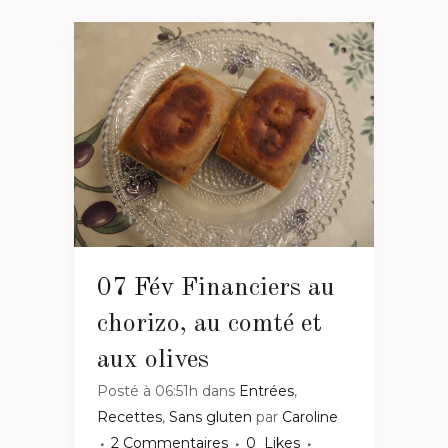
07 Fév
Financiers au
chorizo, au comté et
aux olives
Posté à 06:51h
dans
Entrées
,
Recettes
,
Sans gluten
par
Caroline
2 Commentaires
0
Likes