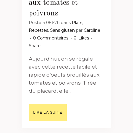
aux tomates et
poivrons
Posté à 06:57h
dans
Plats
,
Recettes
,
Sans gluten
par
Caroline
0 Commentaires
6
Likes
Share
Aujourd'hui, on se régale
avec cette recette facile et
rapide d'oeufs brouillés aux
tomates et poivrons. Tirée
du placard, elle...
LIRE LA SUITE