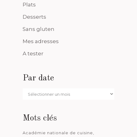
Plats
Desserts
Sans gluten
Mes adresses
A tester
Par date
Par
date
Mots clés
Académie nationale de cuisine