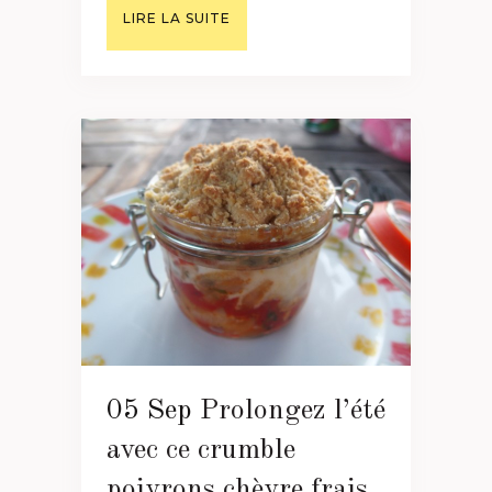
LIRE LA SUITE
05 Sep
Prolongez l’été
avec ce crumble
poivrons chèvre frais