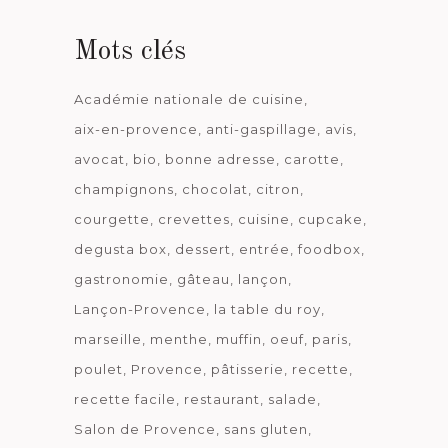
Mots clés
Académie nationale de cuisine
aix-en-provence
anti-gaspillage
avis
avocat
bio
bonne adresse
carotte
champignons
chocolat
citron
courgette
crevettes
cuisine
cupcake
degusta box
dessert
entrée
foodbox
gastronomie
gâteau
lançon
Lançon-Provence
la table du roy
marseille
menthe
muffin
oeuf
paris
poulet
Provence
pâtisserie
recette
recette facile
restaurant
salade
Salon de Provence
sans gluten