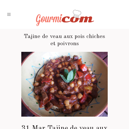
Tajine de veau aux pois chiches
et poivrons
31 Mar
Tajine de veau aux