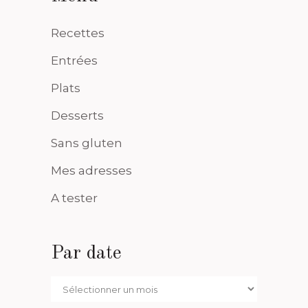
Recettes
Entrées
Plats
Desserts
Sans gluten
Mes adresses
A tester
Par date
Par
date