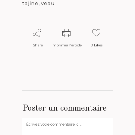
tajine
,
veau
Share
Imprimer l’article
0
Likes
Poster un commentaire