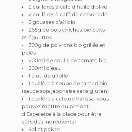
2 cuillères à café d’huile d’olive
2 cuillères à café de cassonade
2 gousses d’aïl bio
265g de pois chiches bio cuits
et égouttés
300g de poivrons bio grillés et
pelés
200ml de coulis de tomate bio
200ml d’eau
1 clou de girofle
1 cuillère à soupe de tamari bio
(sauce soja japonaise sans gluten)
1 cuillère à café de harissa (vous
pouvez mettre du piment
d’Espelette à la place pour être
sûrs des ingrédients)
Sel et poivre