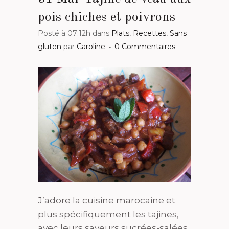
pois chiches et poivrons
Posté à 07:12h
dans
Plats
,
Recettes
,
Sans
gluten
par
Caroline
0 Commentaires
J’adore la cuisine marocaine et
plus spécifiquement les tajines,
avec leurs saveurs sucrées-salées.