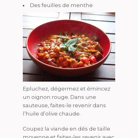
Des feuilles de menthe
Epluchez, dégermez et émincez
un oignon rouge. Dans une
sauteuse, faites-le revenir dans
l’huile d’olive chaude.
Coupez la viande en dés de taille
moyenne et faites-les revenir avec