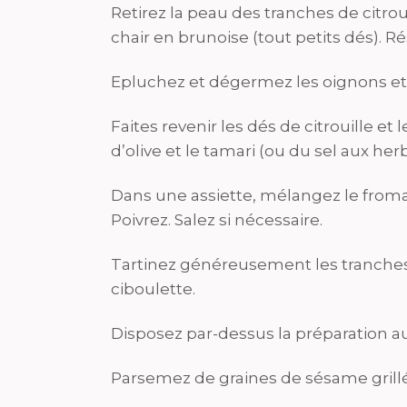
Retirez la peau des tranches de citrou
chair en brunoise (tout petits dés). Ré
Epluchez et dégermez les oignons et
Faites revenir les dés de citrouille e
d’olive et le tamari (ou du sel aux her
Dans une assiette, mélangez le fromag
Poivrez. Salez si nécessaire.
Tartinez généreusement les tranches
ciboulette.
Disposez par-dessus la préparation aux
Parsemez de graines de sésame grillée