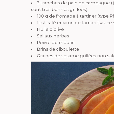
3 tranches de pain de campagne (j’
sont très bonnes grillées)
100 g de fromage à tartiner (type P
1 c à café environ de tamari (sauce
Huile d’olive
Sel aux herbes
Poivre du moulin
Brins de ciboulette
Graines de sésame grillées non salé