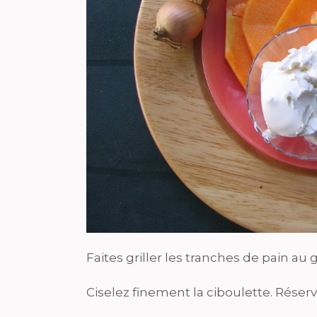
Faites griller les tranches de pain au g
Ciselez finement la ciboulette. Réserv