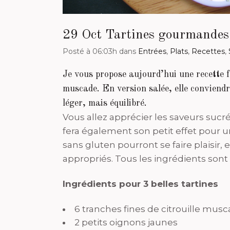
29 Oct
Tartines gourmandes 
Posté à 06:03h
dans
Entrées
,
Plats
,
Recettes
,
Je vous propose aujourd’hui une recette 
muscade. En version salée, elle conviend
léger, mais équilibré.
Vous allez apprécier les saveurs sucré
fera également son petit effet pour u
sans gluten pourront se faire plaisir, 
appropriés. Tous les ingrédients sont 
Ingrédients pour 3 belles tartines
6 tranches fines de citrouille mus
2 petits oignons jaunes