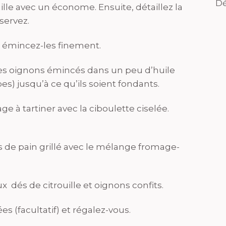
Dé
ille avec un économe. Ensuite, détaillez la
servez.
 émincez-les finement.
t les oignons émincés dans un peu d’huile
bes) jusqu’à ce qu’ils soient fondants.
e à tartiner avec la ciboulette ciselée.
 de pain grillé avec le mélange fromage-
 dés de citrouille et oignons confits.
s (facultatif) et régalez-vous.