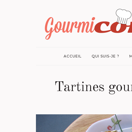
ACCUEIL
QUI SUIS-JE ?
M
Tartines gou