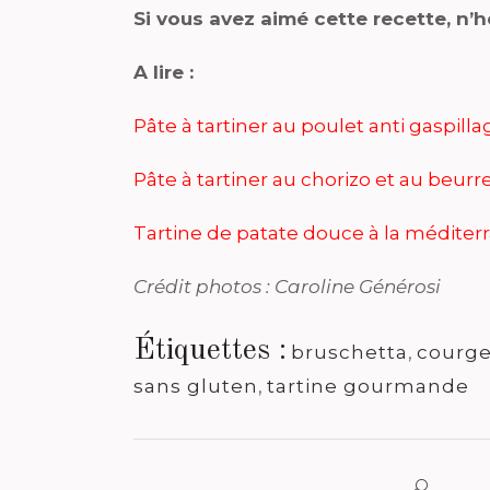
Si vous avez aimé cette recette, n’
A lire :
Pâte à tartiner au poulet anti gaspilla
Pâte à tartiner au chorizo et au beurre 
Tartine de patate douce à la médite
Crédit photos : Caroline Générosi
Étiquettes :
bruschetta
,
courg
sans gluten
,
tartine gourmande