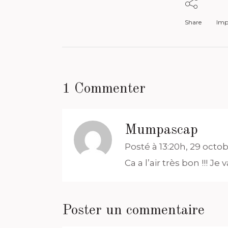
Share
Impr
1 Commenter
Mumpascap
Posté à 13:20h, 29 octo
Ca a l’air très bon !!! Je
Poster un commentaire