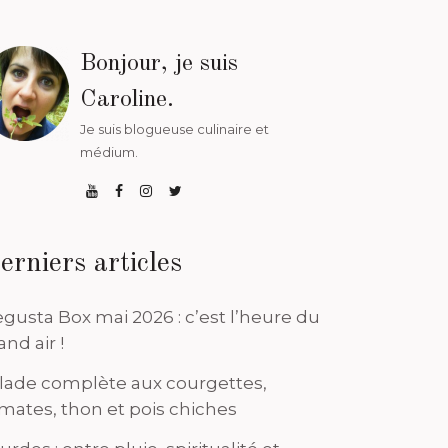
Bonjour, je suis
Caroline.
Je suis blogueuse culinaire et
médium.
erniers articles
gusta Box mai 2026 : c’est l’heure du
and air !
lade complète aux courgettes,
mates, thon et pois chiches