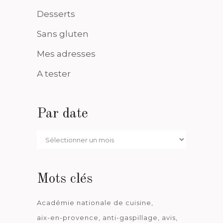
Desserts
Sans gluten
Mes adresses
A tester
Par date
Par
date
Mots clés
Académie nationale de cuisine
aix-en-provence
anti-gaspillage
avis