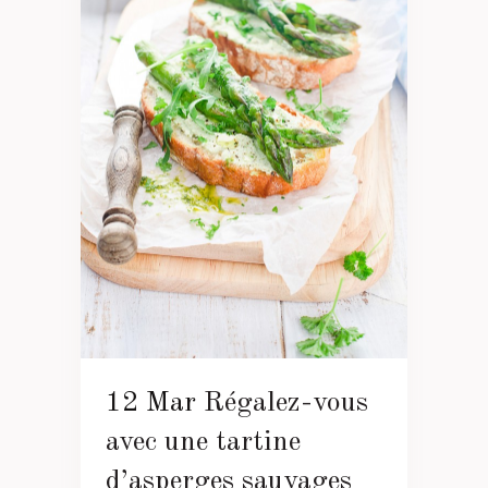
12 Mar
Régalez-vous
avec une tartine
d’asperges sauvages