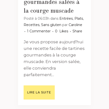
gourmandes salées à
la courge muscade
Posté à 06:03h
dans
Entrées
,
Plats
,
Recettes
,
Sans gluten
par
Caroline
1 Commenter
0
Likes
Share
Je vous propose aujourd'hui
une recette facile de tartines
gourmandes à la courge
muscade. En version salée,
elle conviendra
parfaitement...
LIRE LA SUITE