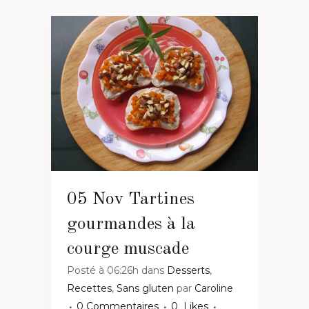
05 Nov
Tartines
gourmandes à la
courge muscade
Posté à 06:26h
dans
Desserts
,
Recettes
,
Sans gluten
par
Caroline
0 Commentaires
0
Likes