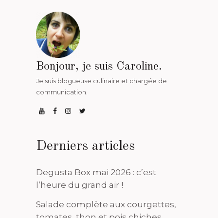
Bonjour, je suis Caroline.
Je suis blogueuse culinaire et chargée de
communication.
Derniers articles
Degusta Box mai 2026 : c’est
l’heure du grand air !
Salade complète aux courgettes,
tomates, thon et pois chiches