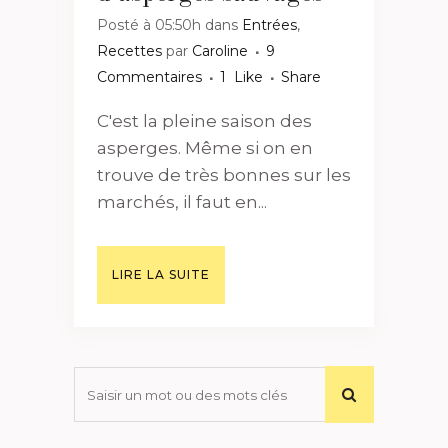
Posté à 05:50h
dans
Entrées
,
Recettes
par
Caroline
9
Commentaires
1
Like
Share
C'est la pleine saison des
asperges. Même si on en
trouve de très bonnes sur les
marchés, il faut en...
LIRE LA SUITE