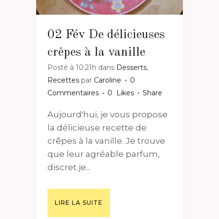
02 Fév
De délicieuses
crêpes à la vanille
Posté à 10:21h
dans
Desserts
,
Recettes
par
Caroline
0
Commentaires
0
Likes
Share
Aujourd'hui, je vous propose
la délicieuse recette de
crêpes à la vanille. Je trouve
que leur agréable parfum,
discret je...
LIRE LA SUITE