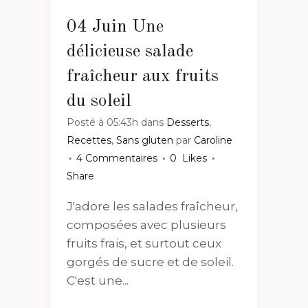
04 Juin
Une
délicieuse salade
fraîcheur aux fruits
du soleil
Posté à 05:43h
dans
Desserts
,
Recettes
,
Sans gluten
par
Caroline
4 Commentaires
0
Likes
Share
J'adore les salades fraîcheur,
composées avec plusieurs
fruits frais, et surtout ceux
gorgés de sucre et de soleil.
C'est une...