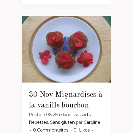
30 Nov
Mignardises à
la vanille bourbon
Posté à 08:25h
dans
Desserts
,
Recettes
,
Sans gluten
par
Caroline
0 Commentaires
0
Likes