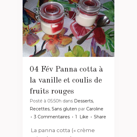
04 Fév
Panna cotta à
la vanille et coulis de
fruits rouges
Posté à 05:50h
dans
Desserts
,
Recettes
,
Sans gluten
par
Caroline
3 Commentaires
1
Like
Share
La panna cotta (« crème