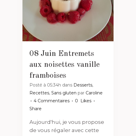
08 Juin
Entremets
aux noisettes vanille
framboises
Posté à 05:34h
dans
Desserts
,
Recettes
,
Sans gluten
par
Caroline
4 Commentaires
0
Likes
Share
Aujourd'hui, je vous propose
de vous régaler avec cette