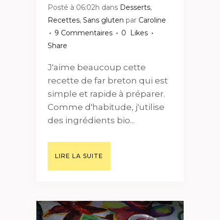
Posté à 06:02h
dans
Desserts
,
Recettes
,
Sans gluten
par
Caroline
9 Commentaires
0
Likes
Share
J'aime beaucoup cette
recette de far breton qui est
simple et rapide à préparer.
Comme d'habitude, j'utilise
des ingrédients bio...
LIRE LA SUITE