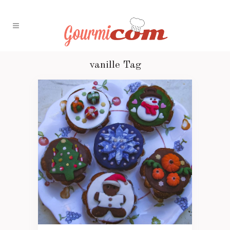
vanille Tag