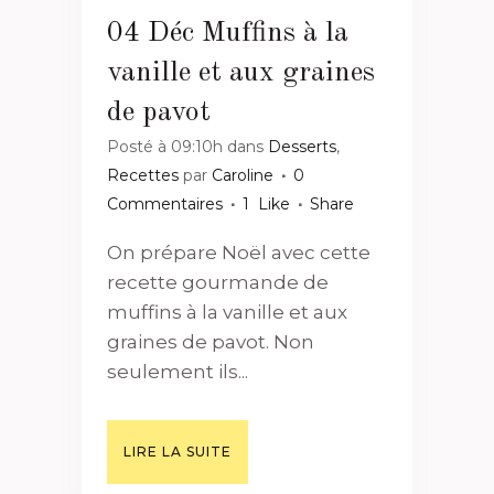
04 Déc
Muffins à la
vanille et aux graines
de pavot
Posté à 09:10h
dans
Desserts
,
Recettes
par
Caroline
0
Commentaires
1
Like
Share
On prépare Noël avec cette
recette gourmande de
muffins à la vanille et aux
graines de pavot. Non
seulement ils...
LIRE LA SUITE