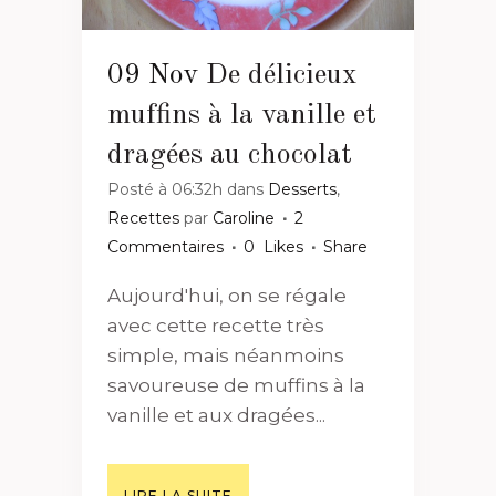
09 Nov
De délicieux
muffins à la vanille et
dragées au chocolat
Posté à 06:32h
dans
Desserts
,
Recettes
par
Caroline
2
Commentaires
0
Likes
Share
Aujourd'hui, on se régale
avec cette recette très
simple, mais néanmoins
savoureuse de muffins à la
vanille et aux dragées...
LIRE LA SUITE