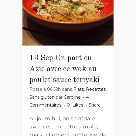
13 Sep
On part en
Asie avec ce wok au
poulet sauce teriyaki
Posté à 06:52h
dans
Plats
,
Recettes
,
Sans gluten
par
Caroline
4
Commentaires
0
Likes
Share
Aujourd'hui, on se régale
avec cette recette simple,
mais tellement goûteuse, de