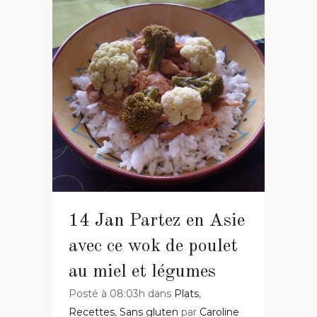
14 Jan
Partez en Asie
avec ce wok de poulet
au miel et légumes
Posté à 08:03h
dans
Plats
,
Recettes
,
Sans gluten
par
Caroline