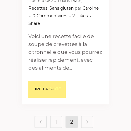
Posté à 05:20h
dans
Plats
,
Recettes
,
Sans gluten
par
Caroline
0 Commentaires
2
Likes
Share
Voici une recette facile de
soupe de crevettes à la
citronnelle que vous pourrez
réaliser rapidement, avec
des aliments de...
LIRE LA SUITE
1
2