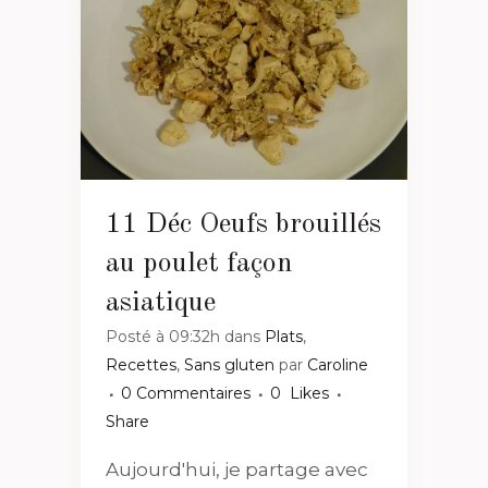
11 Déc
Oeufs brouillés
au poulet façon
asiatique
Posté à 09:32h
dans
Plats
,
Recettes
,
Sans gluten
par
Caroline
0 Commentaires
0
Likes
Share
Aujourd'hui, je partage avec