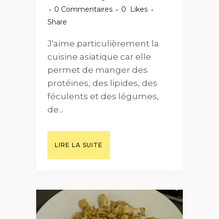
0 Commentaires
0
Likes
Share
J'aime particulièrement la
cuisine asiatique car elle
permet de manger des
protéines, des lipides, des
féculents et des légumes,
de...
LIRE LA SUITE