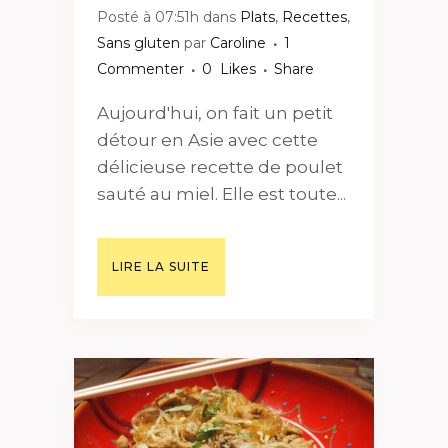
Posté à 07:51h
dans
Plats
,
Recettes
,
Sans gluten
par
Caroline
1
Commenter
0
Likes
Share
Aujourd'hui, on fait un petit
détour en Asie avec cette
délicieuse recette de poulet
sauté au miel. Elle est toute...
LIRE LA SUITE