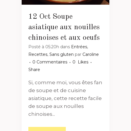
12 Oct
Soupe
asiatique aux nouilles
chinoises et aux oeufs
Posté à 05:20h
dans
Entrées
,
Recettes
,
Sans gluten
par
Caroline
0 Commentaires
0
Likes
Share
Si, comme moi, vous êtes fan
de soupe et de cuisine
asiatique, cette recette facile
de soupe aux nouilles
chinoises...