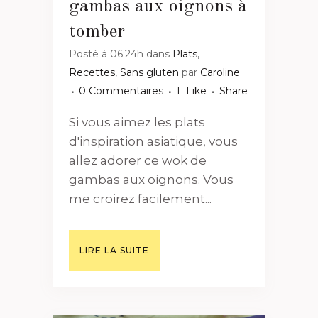
gambas aux oignons à
tomber
Posté à 06:24h
dans
Plats
,
Recettes
,
Sans gluten
par
Caroline
0 Commentaires
1
Like
Share
Si vous aimez les plats
d'inspiration asiatique, vous
allez adorer ce wok de
gambas aux oignons. Vous
me croirez facilement...
LIRE LA SUITE