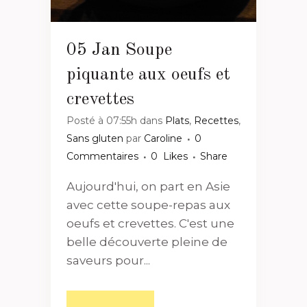
05 Jan
Soupe
piquante aux oeufs et
crevettes
Posté à 07:55h
dans
Plats
,
Recettes
,
Sans gluten
par
Caroline
0
Commentaires
0
Likes
Share
Aujourd'hui, on part en Asie
avec cette soupe-repas aux
oeufs et crevettes. C'est une
belle découverte pleine de
saveurs pour...