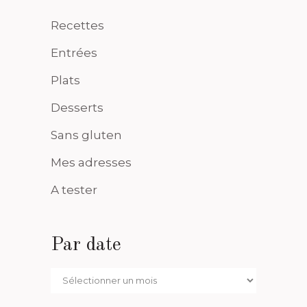
Recettes
Entrées
Plats
Desserts
Sans gluten
Mes adresses
A tester
Par date
Par
date