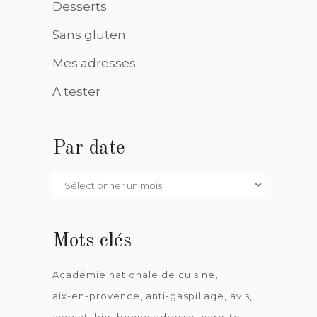
Desserts
Sans gluten
Mes adresses
A tester
Par date
Par
date
Mots clés
Académie nationale de cuisine
aix-en-provence
anti-gaspillage
avis