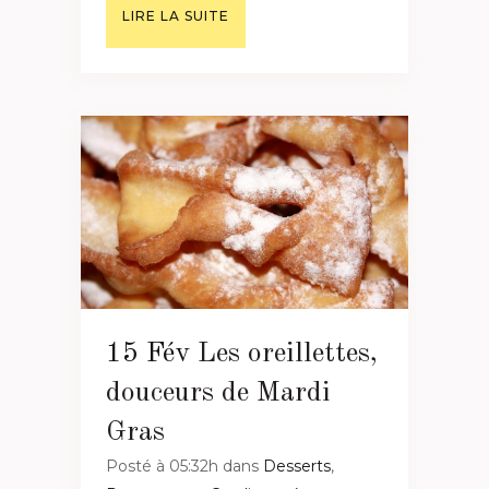
LIRE LA SUITE
15 Fév
Les oreillettes,
douceurs de Mardi
Gras
Posté à 05:32h
dans
Desserts
,