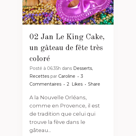
02 Jan
Le King Cake,
un gâteau de fête très
coloré
Posté à 06:35h
dans
Desserts
,
Recettes
par
Caroline
3
Commentaires
2
Likes
Share
A la Nouvelle Orléans,
comme en Provence, il est
de tradition que celui qui
trouve la fève dans le
gâteau...