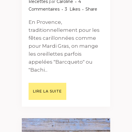
Recettes
par
Caroline
4
Commentaires
3
Likes
Share
En Provence,
traditionnellement pour les
fêtes carillonnées comme
pour Mardi Gras, on mange
les oreillettes parfois
appelées "Barcqueto" ou
"Bachi...
LIRE LA SUITE