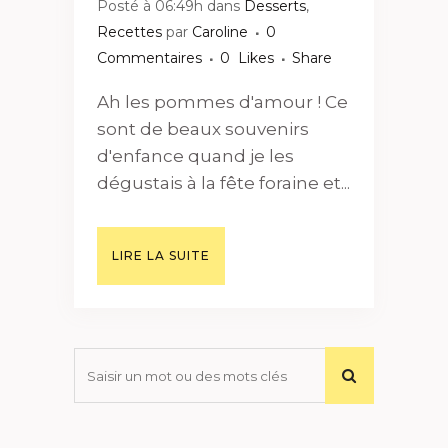
Posté à 06:49h
dans
Desserts
,
Recettes
par
Caroline
0
Commentaires
0
Likes
Share
Ah les pommes d'amour ! Ce
sont de beaux souvenirs
d'enfance quand je les
dégustais à la fête foraine et...
LIRE LA SUITE