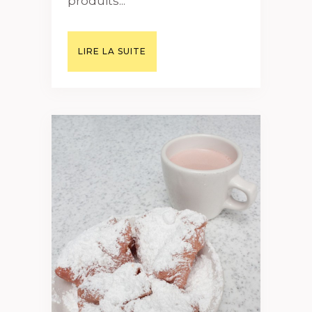
produits...
LIRE LA SUITE