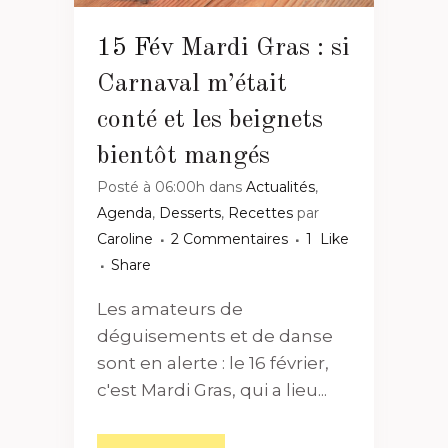
15 Fév
Mardi Gras : si
Carnaval m’était
conté et les beignets
bientôt mangés
Posté à 06:00h
dans
Actualités
,
Agenda
,
Desserts
,
Recettes
par
Caroline
2 Commentaires
1
Like
Share
Les amateurs de
déguisements et de danse
sont en alerte : le 16 février,
c'est Mardi Gras, qui a lieu...