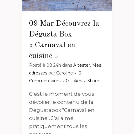
09 Mar
Découvrez la
Dégusta Box
« Carnaval en
cuisine »
Posté à 08:24h
dans
A tester
,
Mes
adresses
par
Caroline
0
Commentaires
0
Likes
Share
C’est le moment de vous
dévoiler le contenu de la
Dégustabox "Carnaval en
cuisine". J’ai aimé
pratiquement tous les