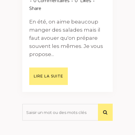
0 Commentaires
0
Likes
Share
En été, on aime beaucoup
manger des salades mais il
faut avouer qu'on prépare
souvent les mêmes. Je vous
propose...
LIRE LA SUITE