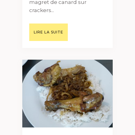
magret de canard sur
crackers...
LIRE LA SUITE