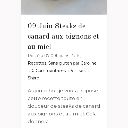
09 Juin
Steaks de
canard aux oignons et
au miel
Posté à 07:09h
dans
Plats
,
Recettes
,
Sans gluten
par
Caroline
0 Commentaires
5
Likes
Share
Aujourd'hui, je vous propose
cette recette toute en
douceur de steaks de canard
aux oignons et au miel. Cela
donnera...