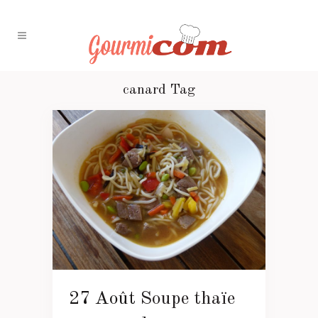
canard Tag
27 Août
Soupe thaïe