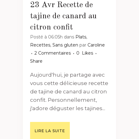
23 Avr
Recette de
tajine de canard au
citron confit
Posté à 06:05h
dans
Plats
,
Recettes
,
Sans gluten
par
Caroline
2 Commentaires
0
Likes
Share
Aujourd'hui, je partage avec
vous cette délicieuse recette
de tajine de canard au citron
confit. Personnellement,
j'adore déguster les tajines...
LIRE LA SUITE