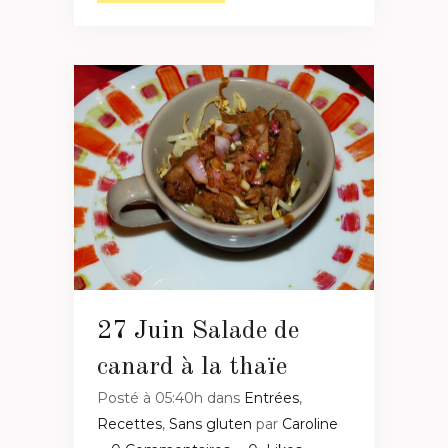
27 Juin
Salade de
canard à la thaïe
Posté à 05:40h
dans
Entrées
,
Recettes
,
Sans gluten
par
Caroline