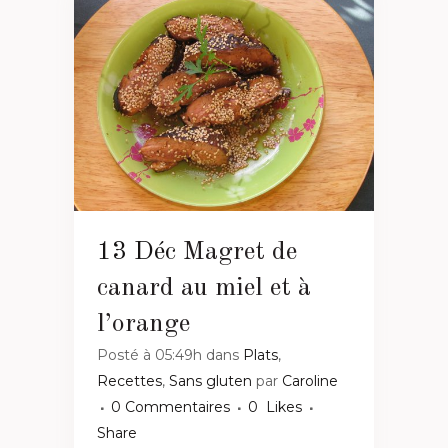
13 Déc
Magret de
canard au miel et à
l’orange
Posté à 05:49h
dans
Plats
,
Recettes
,
Sans gluten
par
Caroline
0 Commentaires
0
Likes
Share