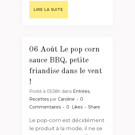
LIRE LA SUITE
06 Août
Le pop corn
sauce BBQ, petite
friandise dans le vent
!
Posté à 05:58h
dans
Entrées
,
Recettes
par
Caroline
0
Commentaires
0
Likes
Share
Le pop-corn est décidément
le produit à la mode, il ne se