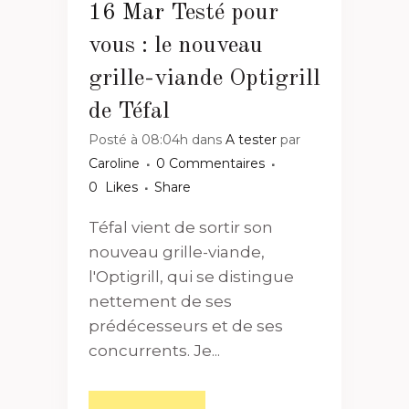
16 Mar
Testé pour
vous : le nouveau
grille-viande Optigrill
de Téfal
Posté à 08:04h
dans
A tester
par
Caroline
0 Commentaires
0
Likes
Share
Téfal vient de sortir son
nouveau grille-viande,
l'Optigrill, qui se distingue
nettement de ses
prédécesseurs et de ses
concurrents. Je...