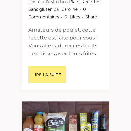
Posté à 17:51h
dans
Plats
,
Recettes
,
Sans gluten
par
Caroline
0
Commentaires
0
Likes
Share
Amateurs de poulet, cette
recette est faite pour vous !
Vous allez adorer ces hauts
de cuisses avec leurs frites...
LIRE LA SUITE