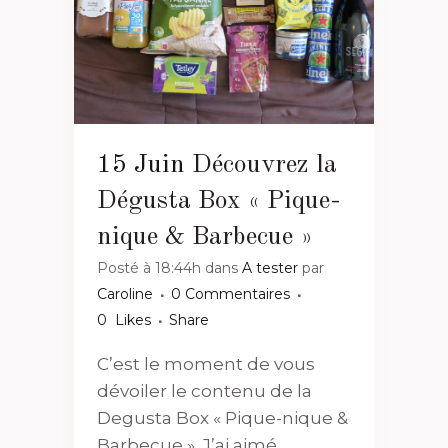
15 Juin
Découvrez la
Dégusta Box « Pique-
nique & Barbecue »
Posté à 18:44h
dans
A tester
par
Caroline
0 Commentaires
0
Likes
Share
C’est le moment de vous
dévoiler le contenu de la
Degusta Box « Pique-nique &
Barbecue ». J’ai aimé