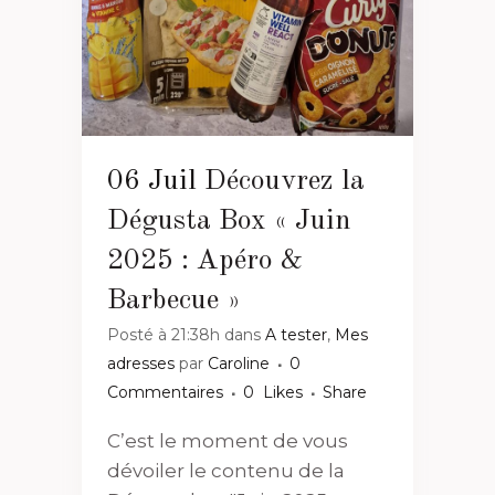
06 Juil
Découvrez la
Dégusta Box « Juin
2025 : Apéro &
Barbecue »
Posté à 21:38h
dans
A tester
,
Mes
adresses
par
Caroline
0
Commentaires
0
Likes
Share
C’est le moment de vous
dévoiler le contenu de la