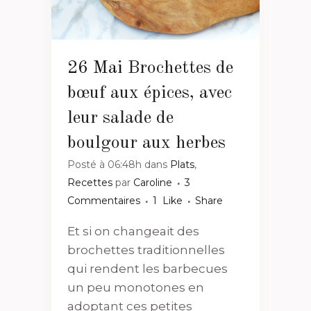
26 Mai
Brochettes de
bœuf aux épices, avec
leur salade de
boulgour aux herbes
Posté à 06:48h
dans
Plats
,
Recettes
par
Caroline
3
Commentaires
1
Like
Share
Et si on changeait des
brochettes traditionnelles
qui rendent les barbecues
un peu monotones en
adoptant ces petites