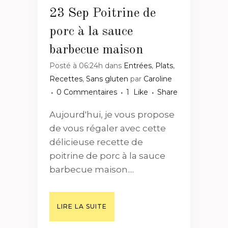
23 Sep
Poitrine de
porc à la sauce
barbecue maison
Posté à 06:24h
dans
Entrées
,
Plats
,
Recettes
,
Sans gluten
par
Caroline
0 Commentaires
1
Like
Share
Aujourd'hui, je vous propose
de vous régaler avec cette
délicieuse recette de
poitrine de porc à la sauce
barbecue maison....
LIRE LA SUITE