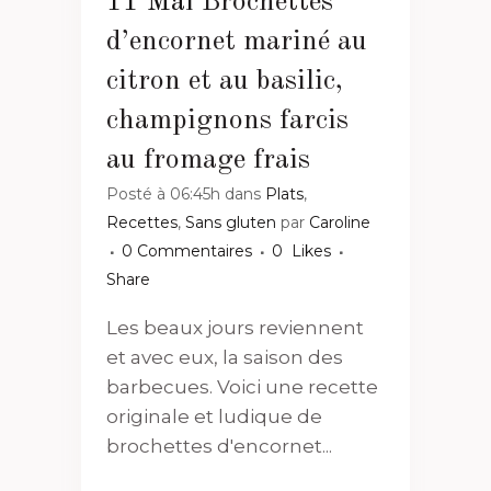
11 Mai
Brochettes
d’encornet mariné au
citron et au basilic,
champignons farcis
au fromage frais
Posté à 06:45h
dans
Plats
,
Recettes
,
Sans gluten
par
Caroline
0 Commentaires
0
Likes
Share
Les beaux jours reviennent
et avec eux, la saison des
barbecues. Voici une recette
originale et ludique de
brochettes d'encornet...