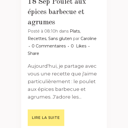
18 Sep
Poulet aux
épices barbecue et
agrumes
Posté à 08:10h
dans
Plats
,
Recettes
,
Sans gluten
par
Caroline
0 Commentaires
0
Likes
Share
Aujourd'hui, je partage avec
vous une recette que j'aime
particulièrement : le poulet
aux épices barbecue et
agrumes. J'adore les...
LIRE LA SUITE