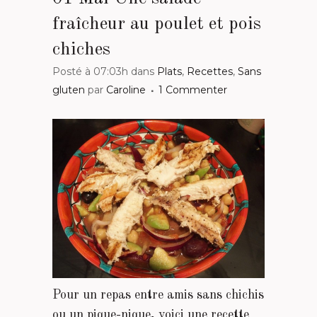
fraîcheur au poulet et pois
chiches
Posté à 07:03h
dans
Plats
,
Recettes
,
Sans
gluten
par
Caroline
1 Commenter
Pour un repas entre amis sans chichis
ou un pique-nique, voici une recette