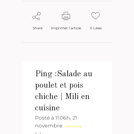
Share
Imprimer l’article
0
Likes
Ping :
Salade au
poulet et pois
chiche | Mili en
cuisine
Posté à 11:06h, 21
novembre
RÉPONDRE