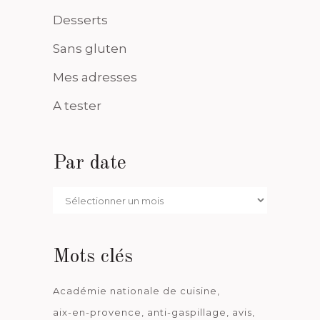
Desserts
Sans gluten
Mes adresses
A tester
Par date
Par
date
Mots clés
Académie nationale de cuisine
aix-en-provence
anti-gaspillage
avis