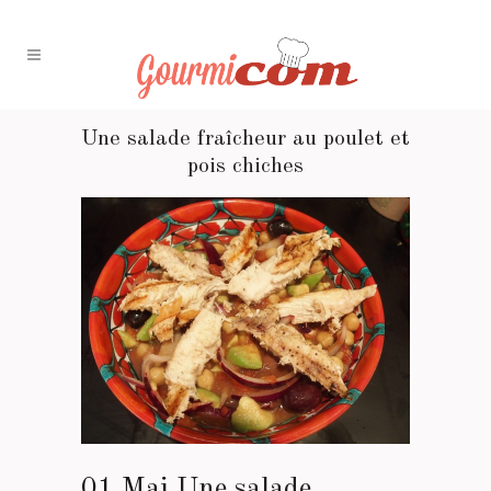
Une salade fraîcheur au poulet et
pois chiches
01 Mai
Une salade