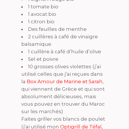
1 tomate bio
1 avocat bio
1 citron bio
Des feuilles de menthe
2 cuillères à café de vinaigre
balsamique
1 cuillère à café d’huile d’olive
Sel et poivre
10 grosses olives violettes (j’ai
utilisé celles que j’ai reçues dans
la
Box Amour de Marine et Sarah
,
qui viennent de Grèce et qui sont
absolument délicieuses, mais
vous pouvez en trouver du Maroc
sur les marchés)
Faites griller vos blancs de poulet
(j’ai utilisé mon
Optigrill de Téfal
,