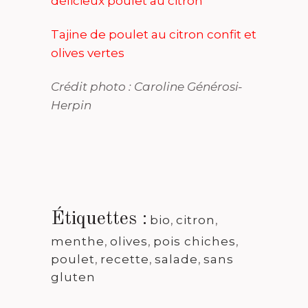
délicieux poulet au citron
Tajine de poulet au citron confit et
olives vertes
Crédit photo : Caroline Générosi-
Herpin
Étiquettes :
bio
,
citron
,
menthe
,
olives
,
pois chiches
,
poulet
,
recette
,
salade
,
sans
gluten