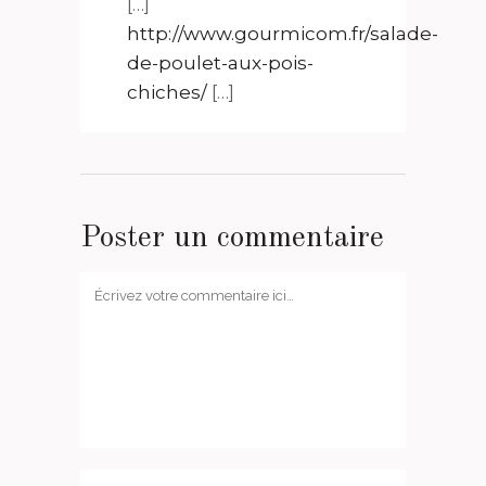
[…]
http://www.gourmicom.fr/salade-
de-poulet-aux-pois-
chiches/
[…]
Poster un commentaire