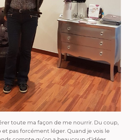
dérer toute ma façon de me nourrir. Du coup,
et pas forcément léger. Quand je vois le
e rends compte qu’on a beaucoup d’idées