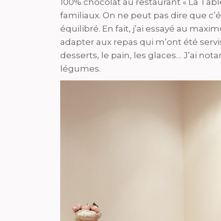
100% chocolat au restaurant « La Table
familiaux. On ne peut pas dire que c
équilibré. En fait, j’ai essayé au maxi
adapter aux repas qui m’ont été servis
desserts, le pain, les glaces… J’ai not
légumes.