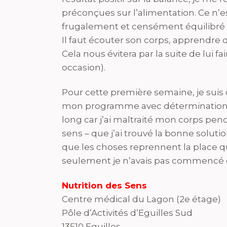
préconçues sur l’alimentation. Ce n
frugalement et censément équilibré q
Il faut écouter son corps, apprendre q
Cela nous évitera par la suite de lui f
occasion).
Pour cette première semaine, je suis d
mon programme avec détermination e
long car j’ai maltraité mon corps pend
sens – que j’ai trouvé la bonne solutio
que les choses reprennent la place qu’
seulement je n’avais pas commencé c
Nutrition des Sens
Centre médical du Lagon (2e étage)
Pôle d’Activités d’Eguilles Sud
13510 Eguilles