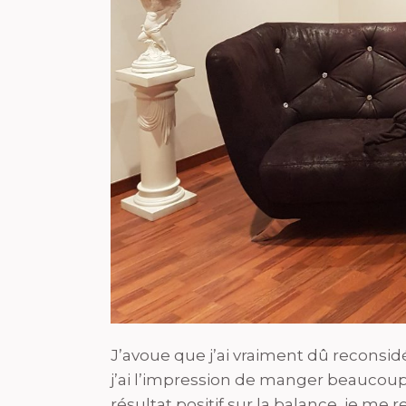
J’avoue que j’ai vraiment dû reconsi
j’ai l’impression de manger beaucoup 
résultat positif sur la balance, je m