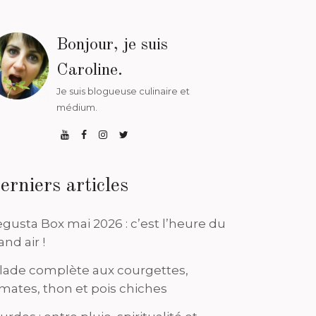
Bonjour, je suis
Caroline.
Je suis blogueuse culinaire et
médium.
erniers articles
gusta Box mai 2026 : c’est l’heure du
and air !
lade complète aux courgettes,
mates, thon et pois chiches