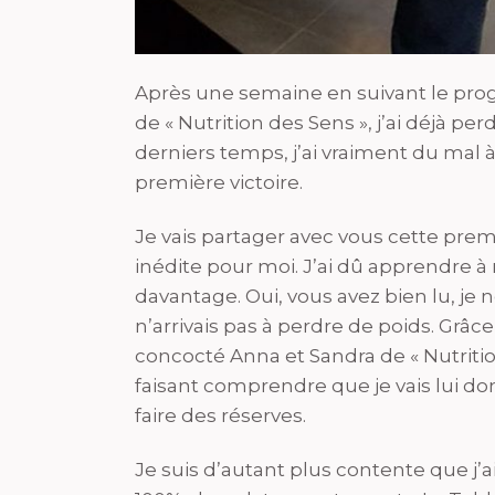
Après une semaine en suivant le pro
de « Nutrition des Sens », j’ai déjà per
derniers temps, j’ai vraiment du mal 
première victoire.
Je vais partager avec vous cette pre
inédite pour moi. J’ai dû apprendre 
davantage. Oui, vous avez bien lu, je
n’arrivais pas à perdre de poids. Grâ
concocté Anna et Sandra de « Nutrition
faisant comprendre que je vais lui donn
faire des réserves.
Je suis d’autant plus contente que 