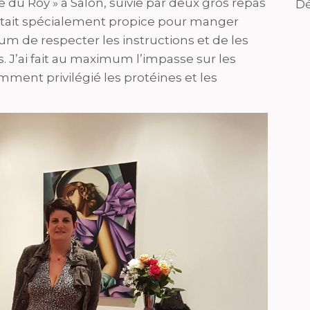
 du Roy » à Salon, suivie par deux gros repas
Dé
’était spécialement propice pour manger
mum de respecter les instructions et de les
. J’ai fait au maximum l’impasse sur les
amment privilégié les protéines et les