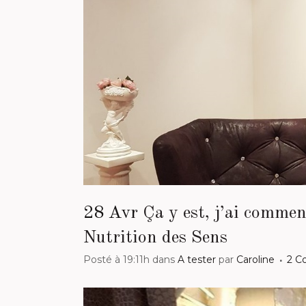
28 Avr
Ça y est, j’ai commen
Nutrition des Sens
Posté à 19:11h
dans
A tester
par
Caroline
2 C