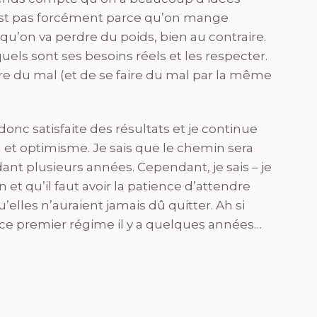
’est pas forcément parce qu’on mange
u’on va perdre du poids, bien au contraire.
uels sont ses besoins réels et les respecter.
aire du mal (et de se faire du mal par la même
onc satisfaite des résultats et je continue
t optimisme. Je sais que le chemin sera
ant plusieurs années. Cependant, je sais – je
n et qu’il faut avoir la patience d’attendre
elles n’auraient jamais dû quitter. Ah si
e premier régime il y a quelques années…