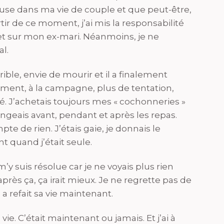
reuse dans ma vie de couple et que peut-être,
artir de ce moment, j’ai mis la responsabilité
et sur mon ex-mari. Néanmoins, je ne
al.
rible, envie de mourir et il a finalement
ment, à la campagne, plus de tentation,
ué. J’achetais toujours mes « cochonneries »
ngeais avant, pendant et après les repas.
e de rien. J’étais gaie, je donnais le
t quand j’était seule.
m’y suis résolue car je ne voyais plus rien
après ça, ça irait mieux. Je ne regrette pas de
Il a refait sa vie maintenant.
 vie. C’était maintenant ou jamais. Et j’ai à