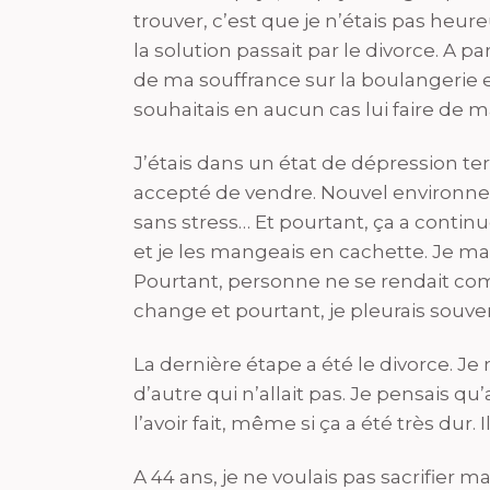
trouver, c’est que je n’étais pas heu
la solution passait par le divorce. A p
de ma souffrance sur la boulangerie 
souhaitais en aucun cas lui faire de m
J’étais dans un état de dépression ter
accepté de vendre. Nouvel environne
sans stress… Et pourtant, ça a contin
et je les mangeais en cachette. Je ma
Pourtant, personne ne se rendait compt
change et pourtant, je pleurais souven
La dernière étape a été le divorce. Je 
d’autre qui n’allait pas. Je pensais qu’
l’avoir fait, même si ça a été très dur. 
A 44 ans, je ne voulais pas sacrifier ma