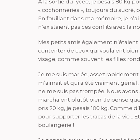
A la sortie du lycée, je pesais 80 kg p
« cochonneries », toujours du sucré, 
En fouillant dans ma mémoire, je n’ai
n’existaient pas ces conflits avec la no
Mes petits amis également n’étaient p
contenter de ceux qui voulaient bien d
visage, comme souvent les filles rond
Je me suis mariée, assez rapidement à
m’aimait et qui a été vraiment génia
ne me suis pas trompée. Nous avons a
marchaient plutôt bien. Je pense que j
pris 20 kg, je pesais 100 kg. Comme d
pour supporter les tracas de la vie… E
boulangerie !