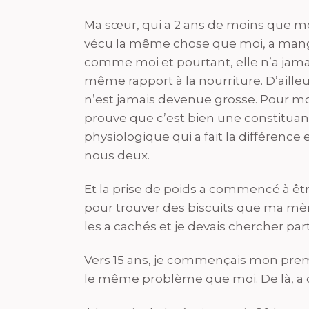
Ma sœur, qui a 2 ans de moins que mo
vécu la même chose que moi, a man
comme moi et pourtant, elle n’a jama
même rapport à la nourriture. D’ailleur
n’est jamais devenue grosse. Pour mo
prouve que c’est bien une constituan
physiologique qui a fait la différence 
nous deux.
Et la prise de poids a commencé à être 
pour trouver des biscuits que ma mèr
les a cachés et je devais chercher p
Vers 15 ans, je commençais mon prem
le même problème que moi. De là, a