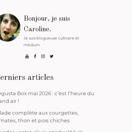
Bonjour, je suis
Caroline.
Je suis blogueuse culinaire et
médium.
erniers articles
gusta Box mai 2026 : c’est l’heure du
and air !
lade complète aux courgettes,
mates, thon et pois chiches