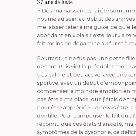
37 ans de lutte
» Dès ma naissance, j’ai été surnommé
nourrie au sein, au début des années
me laisser téter à ma guise, ce qu’elle 
abondant en « plaisir extérieur » a r
fait moins de dopamine au fur et à 
Pourtant, je ne fus pas une petite fil
de tout. Puis vint la préadolescence a
très calme et peu active, avec une ten
sportive, avec un début d’embonpoint,
compenser la moindre émotion en man
pas être à ma place, que j’étais de tro
pour être appréciée. Je devais être la
gentille. Pour compenser le fait que j
reconnu que ces états d’anxiété, mal-
symptômes de la dysphorie, ce défici