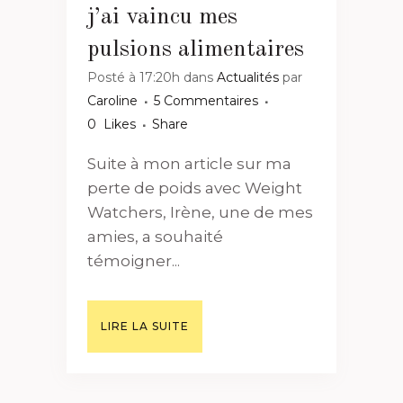
j’ai vaincu mes
pulsions alimentaires
Posté à 17:20h
dans
Actualités
par
Caroline
5 Commentaires
0
Likes
Share
Suite à mon article sur ma
perte de poids avec Weight
Watchers, Irène, une de mes
amies, a souhaité
témoigner...
LIRE LA SUITE