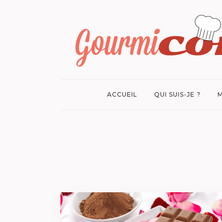
ACCUEIL
QUI SUIS-JE ?
M