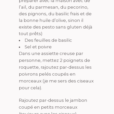
préparer avec la maison avec de
l’aïl, du parmesan, du pecorino,
des pignons, du basilic frais et de
la bonne huile d’olive, sinon il
existe des pesto sans gluten déjà
tout prêts)
Des feuilles de basilic
Sel et poivre
Dans une assiette creuse par
personne, mettez 2 poignets de
roquette, rajoutez par-dessus les
poivrons pelés coupés en
morceaux (je me sers des ciseaux
pour cela).
Rajoutez par-dessus le jambon
coupé en petits morceaux
(toujours avec les ciseaux)