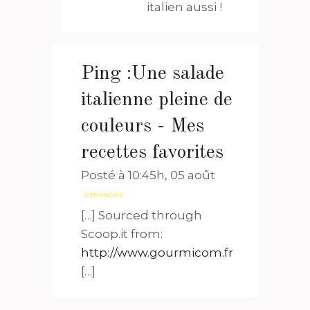
italien aussi !
Ping :
Une salade
italienne pleine de
couleurs - Mes
recettes favorites
Posté à 10:45h, 05 août
RÉPONDRE
[…] Sourced through
Scoop.it from:
http://www.gourmicom.fr
[…]