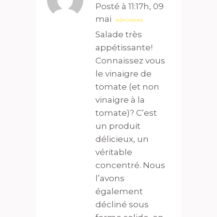
Posté à 11:17h, 09
mai
RÉPONDRE
Salade très
appétissante!
Connaissez vous
le vinaigre de
tomate (et non
vinaigre à la
tomate)? C’est
un produit
délicieux, un
véritable
concentré. Nous
l’avons
également
décliné sous