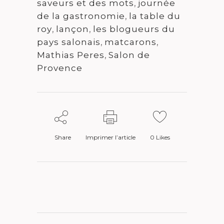
saveurs et des mots
,
journée
de la gastronomie
,
la table du
roy
,
lançon
,
les blogueurs du
pays salonais
,
matcarons
,
Mathias Peres
,
Salon de
Provence
Share
Imprimer l’article
0
Likes