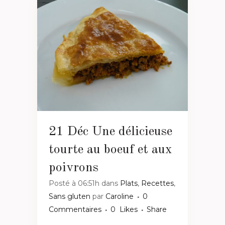
21 Déc
Une délicieuse
tourte au boeuf et aux
poivrons
Posté à 06:51h
dans
Plats
,
Recettes
,
Sans gluten
par
Caroline
0
Commentaires
0
Likes
Share