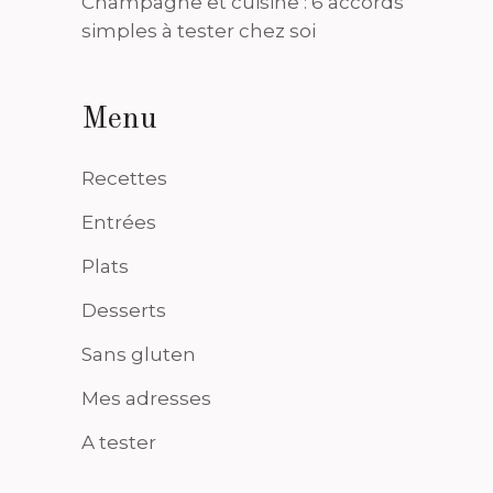
Champagne et cuisine : 6 accords
simples à tester chez soi
Menu
Recettes
Entrées
Plats
Desserts
Sans gluten
Mes adresses
A tester