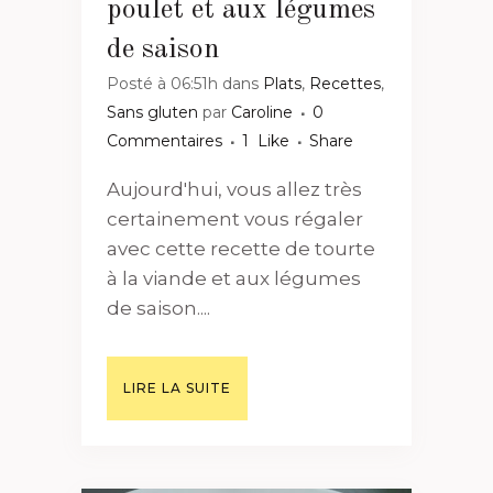
poulet et aux légumes
de saison
Posté à 06:51h
dans
Plats
,
Recettes
,
Sans gluten
par
Caroline
0
Commentaires
1
Like
Share
Aujourd'hui, vous allez très
certainement vous régaler
avec cette recette de tourte
à la viande et aux légumes
de saison....
LIRE LA SUITE