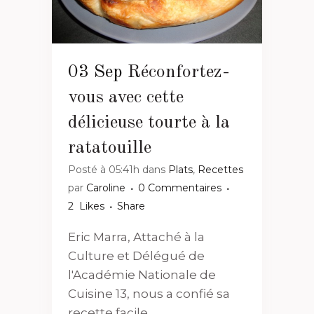
03 Sep
Réconfortez-
vous avec cette
délicieuse tourte à la
ratatouille
Posté à 05:41h
dans
Plats
,
Recettes
par
Caroline
0 Commentaires
2
Likes
Share
Eric Marra, Attaché à la
Culture et Délégué de
l'Académie Nationale de
Cuisine 13, nous a confié sa
recette facile...