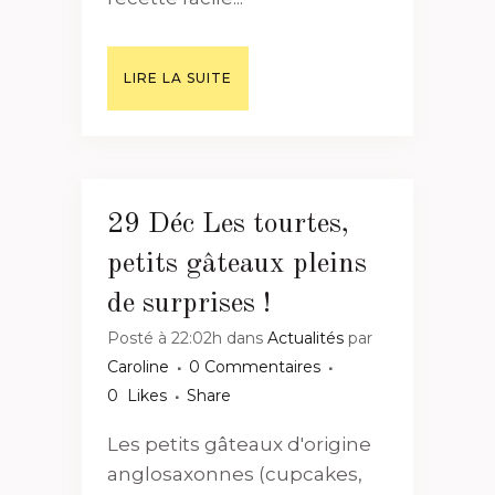
LIRE LA SUITE
29 Déc
Les tourtes,
petits gâteaux pleins
de surprises !
Posté à 22:02h
dans
Actualités
par
Caroline
0 Commentaires
0
Likes
Share
Les petits gâteaux d'origine
anglosaxonnes (cupcakes,